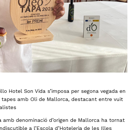
tillo Hotel Son Vida s’imposa per segona vegada en
 tapes amb Oli de Mallorca, destacant entre vuit
alistes
tra amb denominació d’origen de Mallorca ha tornat
ndiscutible a l’Escola d’Hoteleria de les Illes