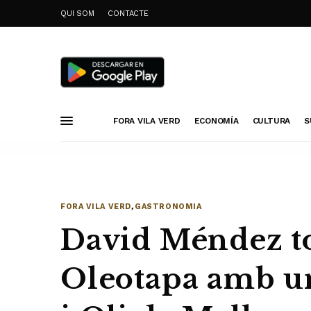
QUI SOM
CONTACTE
FORA VILA VERD
ECONOMÍA
CULTURA
S
FORA VILA VERD
,
GASTRONOMIA
David Méndez to
Oleotapa amb u