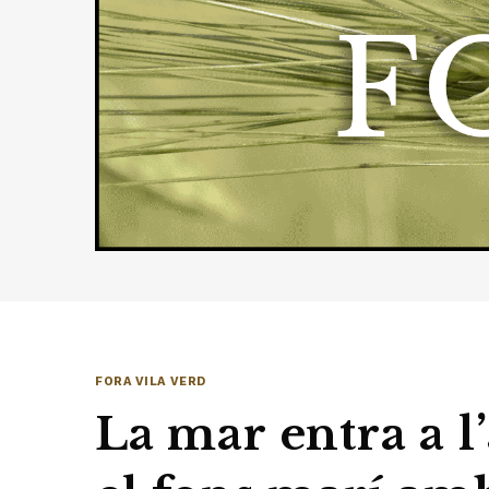
FORA VILA VERD
La mar entra a l