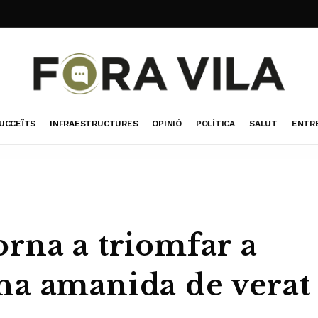
UCCEÏTS
INFRAESTRUCTURES
OPINIÓ
POLÍTICA
SALUT
ENTR
rna a triomfar a
na amanida de verat