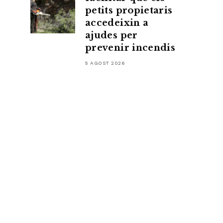
petits propietaris
accedeixin a
ajudes per
prevenir incendis
5 AGOST 2026