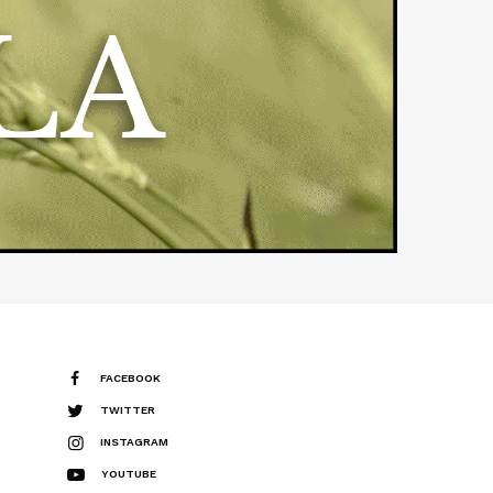
FACEBOOK
TWITTER
INSTAGRAM
YOUTUBE