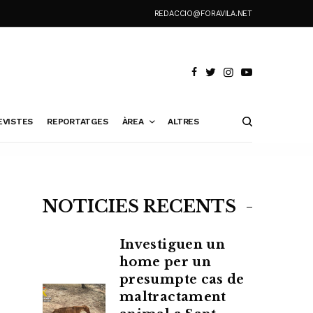
REDACCIO@FORAVILA.NET
EVISTES
REPORTATGES
ÀREA
ALTRES
NOTÍCIES RECENTS
Investiguen un
home per un
presumpte cas de
maltractament