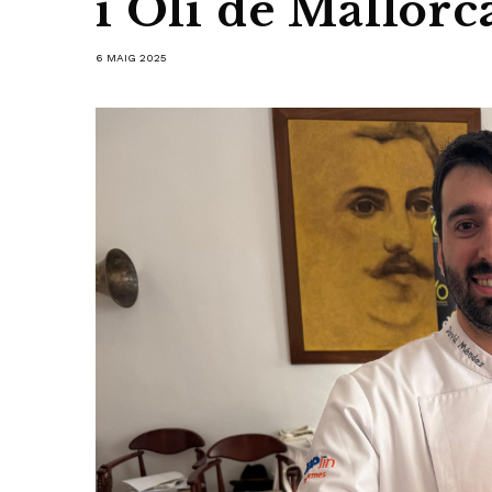
i Oli de Mallorc
6 MAIG 2025