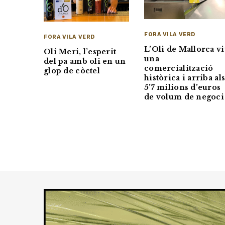
FORA VILA VERD
FORA VILA VERD
L’Oli de Mallorca v
Oli Meri, l’esperit
una
del pa amb oli en un
comercialització
glop de còctel
històrica i arriba al
5’7 milions d’euros
de volum de negoci