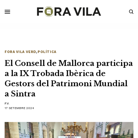
FORA VILA VERD
,
POLÍTICA
El Consell de Mallorca participa
a la IX Trobada Ibèrica de
Gestors del Patrimoni Mundial
a Sintra
F.V.
17 SETEMBRE 2024