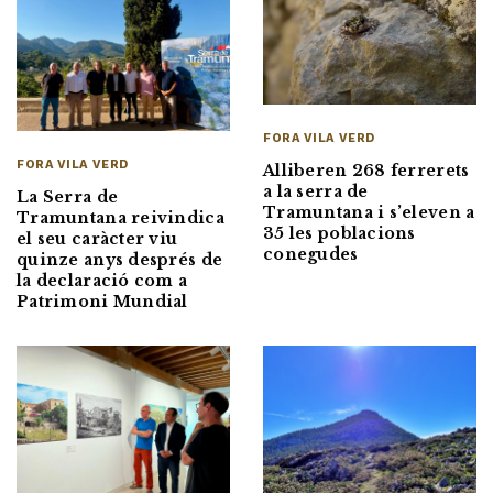
FORA VILA VERD
FORA VILA VERD
Alliberen 268 ferrerets
a la serra de
La Serra de
Tramuntana i s’eleven a
Tramuntana reivindica
35 les poblacions
el seu caràcter viu
conegudes
quinze anys després de
la declaració com a
Patrimoni Mundial