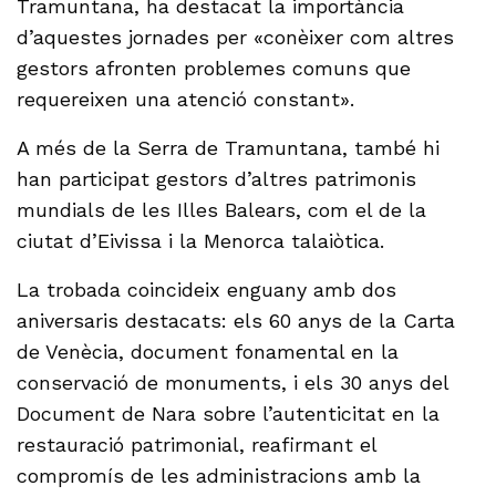
Tramuntana, ha destacat la importància
d’aquestes jornades per «conèixer com altres
gestors afronten problemes comuns que
requereixen una atenció constant».
A més de la Serra de Tramuntana, també hi
han participat gestors d’altres patrimonis
mundials de les Illes Balears, com el de la
ciutat d’Eivissa i la Menorca talaiòtica.
La trobada coincideix enguany amb dos
aniversaris destacats: els 60 anys de la Carta
de Venècia, document fonamental en la
conservació de monuments, i els 30 anys del
Document de Nara sobre l’autenticitat en la
restauració patrimonial, reafirmant el
compromís de les administracions amb la