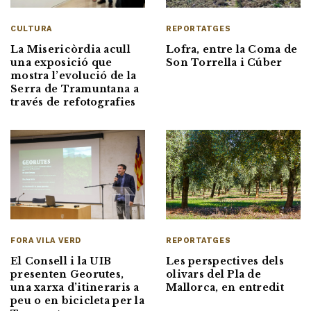
REPORTATGES
CULTURA
Lofra, entre la Coma de
La Misericòrdia acull
Son Torrella i Cúber
una exposició que
mostra l’evolució de la
Serra de Tramuntana a
través de refotografies
FORA VILA VERD
REPORTATGES
El Consell i la UIB
Les perspectives dels
presenten Georutes,
olivars del Pla de
una xarxa d’itineraris a
Mallorca, en entredit
peu o en bicicleta per la