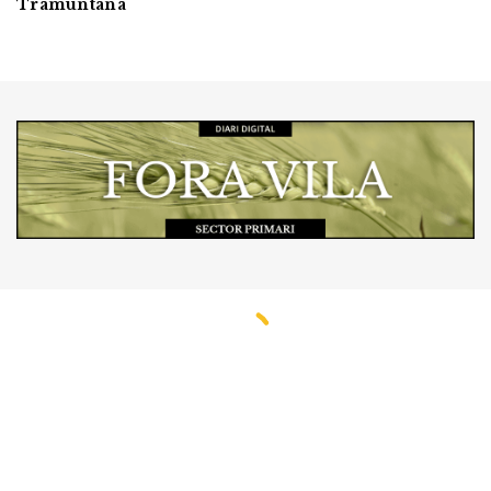
Tramuntana