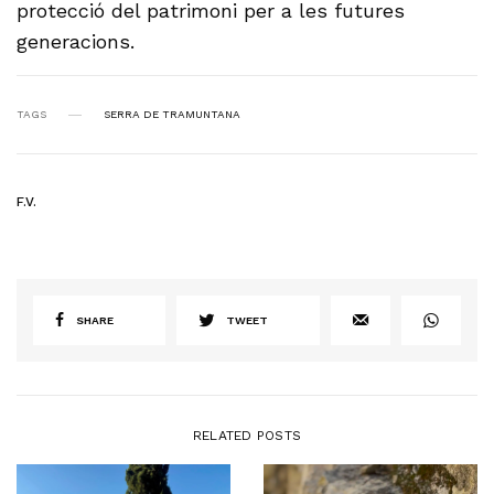
protecció del patrimoni per a les futures
generacions.
TAGS
SERRA DE TRAMUNTANA
F.V.
SHARE
TWEET
RELATED POSTS