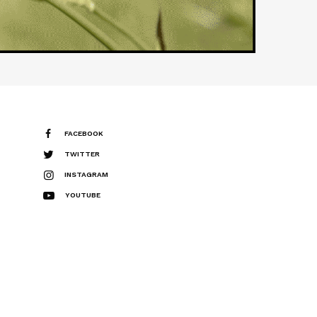
FACEBOOK
TWITTER
INSTAGRAM
YOUTUBE