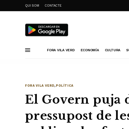
QUI SOM
CONTACTE
FORA VILA VERD
ECONOMÍA
CULTURA
S
FORA VILA VERD
,
POLÍTICA
El Govern puja d
pressupost de le