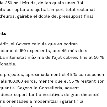
e 350 sol·licituds, de les quals unes 314
ts per optar als ajuts. L’import total reclamat
d’euros, gairebé el doble del pressupost final
nts
rèdit, el Govern calcula que es podran
adament 150 expedients, uns 45 més dels
 La intensitat màxima de l’ajut cobreix fins al 50 %
ionable.
dels projectes, aproximadament el 45 % corresponen
s als 100.000 euros, mentre que el 55 % restant són
uantia. Segons la Conselleria, aquest
donar suport tant a iniciatives de gran dimensió
ns orientades a modernitzar i garantir la