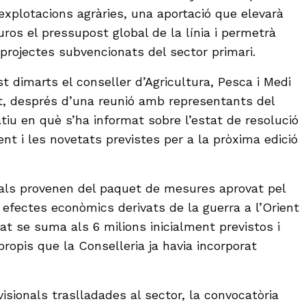
explotacions agràries, una aportació que elevarà
euros el pressupost global de la línia i permetrà
projectes subvencionats del sector primari.
st dimarts el conseller d’Agricultura, Pesca i Medi
t, després d’una reunió amb representants del
atiu en què s’ha informat sobre l’estat de resolució
ent i les novetats previstes per a la pròxima edició
nals provenen del paquet de mesures aprovat pel
s efectes econòmics derivats de la guerra a l’Orient
at se suma als 6 milions inicialment previstos i
propis que la Conselleria ja havia incorporat
isionals traslladades al sector, la convocatòria