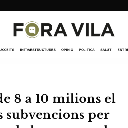
UCCEÏTS
INFRAESTRUCTURES
OPINIÓ
POLÍTICA
SALUT
ENTR
e 8 a 10 milions el
s subvencions per