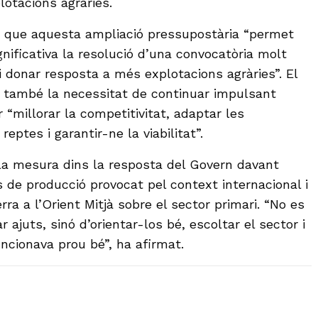
lotacions agràries.
 que aquesta ampliació pressupostària “permet
nificativa la resolució d’una convocatòria molt
 donar resposta a més explotacions agràries”. El
 també la necessitat de continuar impulsant
 “millorar la competitivitat, adaptar les
eptes i garantir-ne la viabilitat”.
a mesura dins la resposta del Govern davant
s de producció provocat pel context internacional i
rra a l’Orient Mitjà sobre el sector primari. “No es
 ajuts, sinó d’orientar-los bé, escoltar el sector i
uncionava prou bé”, ha afirmat.