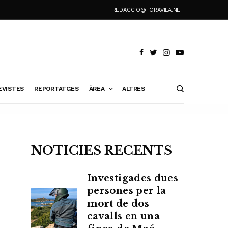
REDACCIO@FORAVILA.NET
EVISTES
REPORTATGES
ÀREA
ALTRES
NOTÍCIES RECENTS
Investigades dues
persones per la
mort de dos
cavalls en una