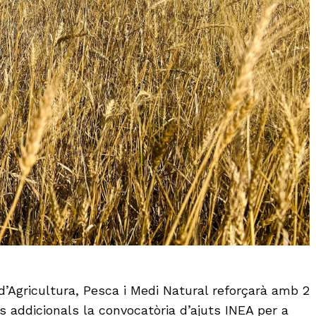
d’Agricultura, Pesca i Medi Natural reforçarà amb 2
s addicionals la convocatòria d’ajuts INEA per a