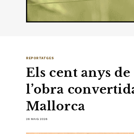
REPORTATGES
Els cent anys de
l’obra converti
Mallorca
26 MAIG 2026