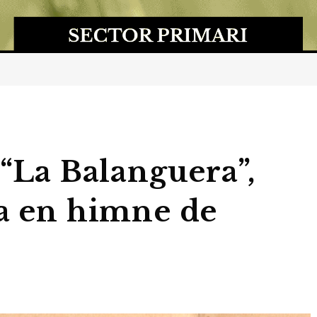
 “La Balanguera”,
da en himne de