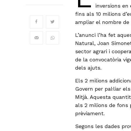
inversions en 
fins als 10 milions d’
ampliar el nombre de 
L’anunci l’ha fet aque
Natural, Joan Simone
sector agrari i cooper
de la convocatòria vig
dels ajuts.
Els 2 milions addicio
Govern per pal·liar el
Mitjà. Aquesta quantit
als 2 milions de fons 
prèviament.
Segons les dades prov