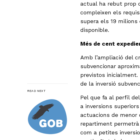
actual ha rebut prop d
compleixen els requisi
supera els 19 milions 
disponible.
Més de cent expedie
Amb l’ampliació del c
subvencionar aproxim
previstos inicialment.
de la inversió subvenc
READ NEXT
Pel que fa al perfil 
a inversions superior
actuacions de menor q
repartiment permetrà 
com a petites inversio