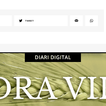
TWEET