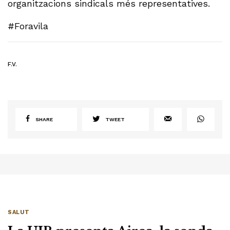
organitzacions sindicals més representatives.
#Foravila
F.V.
SHARE
TWEET
SALUT