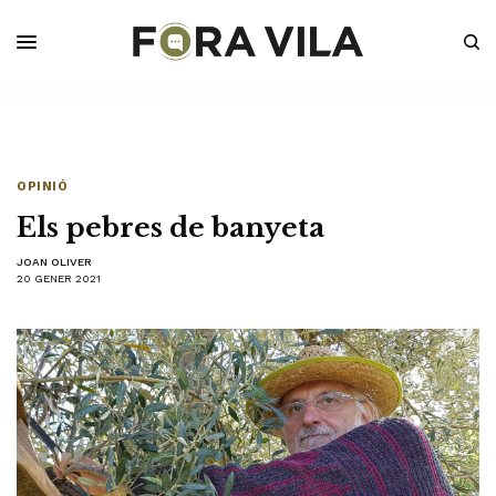
OPINIÓ
Els pebres de banyeta
JOAN OLIVER
20 GENER 2021