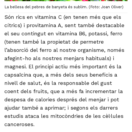
La bellesa del pebres de banyeta és sublim. (Foto: Joan Oliver)
Són rics en vitamina C (en tenen més que els
cítrics) i provitamina A, sent també destacable
el seu contingut en vitamina B6, potassi, ferro
(tenen també la propietat de permetre
l’absorció del ferro al nostre organisme, només
afegint-ho als nostres menjars habituals) i
magnesi. El principi actiu més important és la
capsaïcina que, a més dels seus beneficis a
nivell de salut, és la responsable del gust
coent dels fruits, que a més fa incrementar la
despesa de calories després del menjar i pot
ajudar també a aprimar; i segons els darrers
estudis ataca les mitocòndries de les cèl·lules
canceroses.