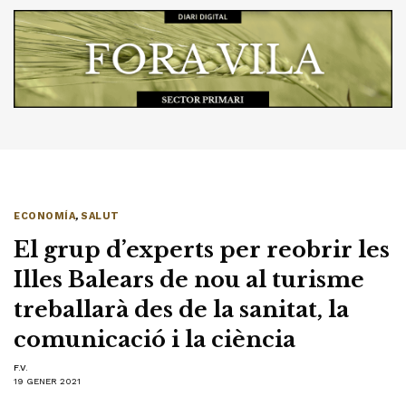
ECONOMÍA
,
SALUT
El grup d’experts per reobrir les
Illes Balears de nou al turisme
treballarà des de la sanitat, la
comunicació i la ciència
F.V.
19 GENER 2021