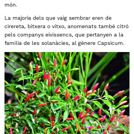
món.
La majoria dels que vaig sembrar eren de
cirereta, bitxera o vitxo, anomenats també citró
pels companys eivissencs, que pertanyen a la
família de les solanàcies, al gènere Capsicum.