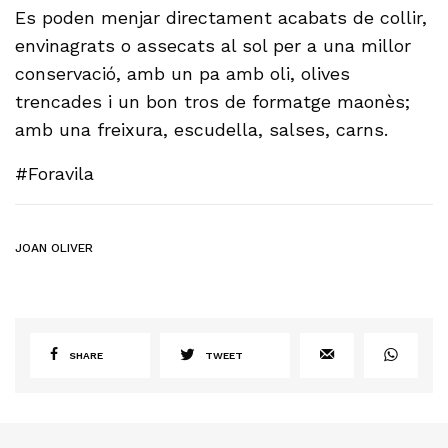
Es poden menjar directament acabats de collir,
envinagrats o assecats al sol per a una millor
conservació, amb un pa amb oli, olives
trencades i un bon tros de formatge maonès;
amb una freixura, escudella, salses, carns.
#Foravila
JOAN OLIVER
SHARE
TWEET