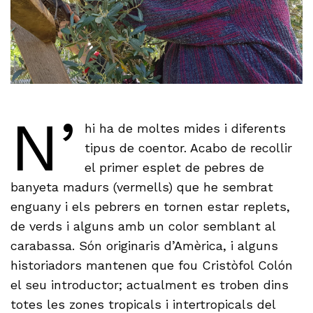
N’
hi ha de moltes mides i diferents
tipus de coentor. Acabo de recollir
el primer esplet de pebres de
banyeta madurs (vermells) que he sembrat
enguany i els pebrers en tornen estar replets,
de verds i alguns amb un color semblant al
carabassa. Són originaris d’Amèrica, i alguns
historiadors mantenen que fou Cristòfol Colón
el seu introductor; actualment es troben dins
totes les zones tropicals i intertropicals del