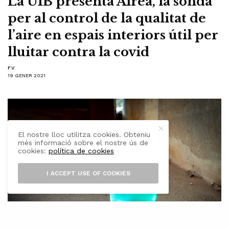
La UIB presenta Airea, la sonda
per al control de la qualitat de
l’aire en espais interiors útil per
lluitar contra la covid
F.V.
19 GENER 2021
El nostre lloc utilitza cookies. Obteniu
més informació sobre el nostre ús de
cookies:
política de cookies
I ACCEPT USE OF COOKIES