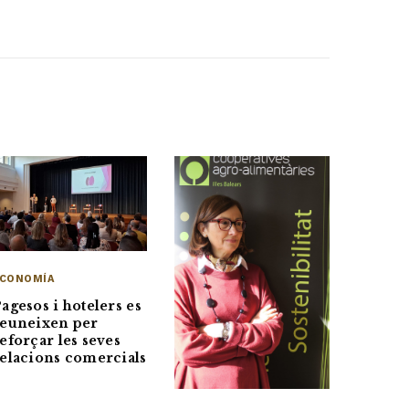
CONOMÍA
agesos i hotelers es
euneixen per
eforçar les seves
elacions comercials