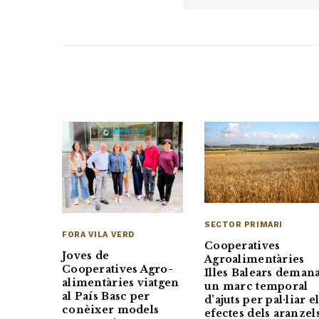
SECTOR PRIMARI
FORA VILA VERD
Cooperatives
Joves de
Agroalimentàries
Cooperatives Agro-
Illes Balears deman
alimentàries viatgen
un marc temporal
al País Basc per
d’ajuts per pal·liar e
conèixer models
efectes dels aranzel