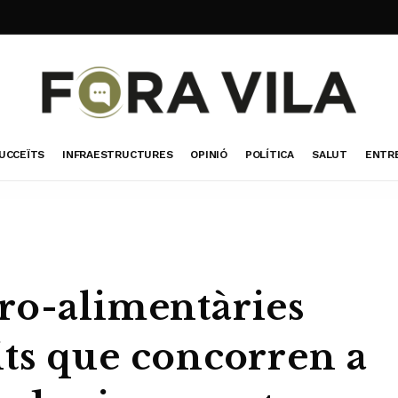
UCCEÏTS
INFRAESTRUCTURES
OPINIÓ
POLÍTICA
SALUT
ENTR
ro-alimentàries
its que concorren a