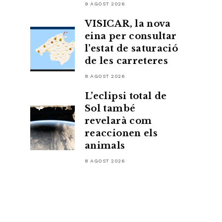
9 AGOST 2026
VISICAR, la nova
eina per consultar
l’estat de saturació
de les carreteres
8 AGOST 2026
L’eclipsi total de
Sol també
revelarà com
reaccionen els
animals
8 AGOST 2026