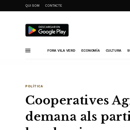
QUI SOM
CONTACTE
FORA VILA VERD
ECONOMÍA
CULTURA
S
POLÍTICA
Cooperatives Ag
demana als part