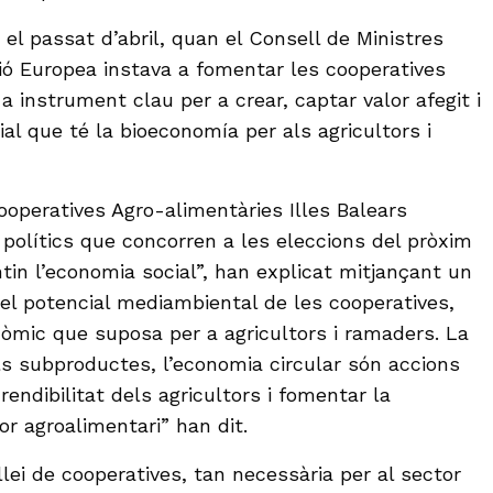
el passat d’abril, quan el Consell de Ministres
nió Europea instava a fomentar les cooperatives
 instrument clau per a crear, captar valor afegit i
ial que té la bioeconomía per als agricultors i
ooperatives Agro-alimentàries Illes Balears
polítics que concorren a les eleccions del pròxim
in l’economia social”, han explicat mitjançant un
el potencial mediambiental de les cooperatives,
nòmic que suposa per a agricultors i ramaders. La
als subproductes, l’economia circular són accions
rendibilitat dels agricultors i fomentar la
tor agroalimentari” han dit.
llei de cooperatives, tan necessària per al sector