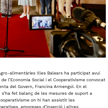
gro-alimentàries Illes Balears ha participat avui
l de l’Economia Social i el Cooperativisme convocat
denta del Govern, Francina Armengol. En el
ó s’ha fet balanç de les mesures de suport a
 cooperativisme on hi han assistit les
eratives, empreses d’inserció i altres