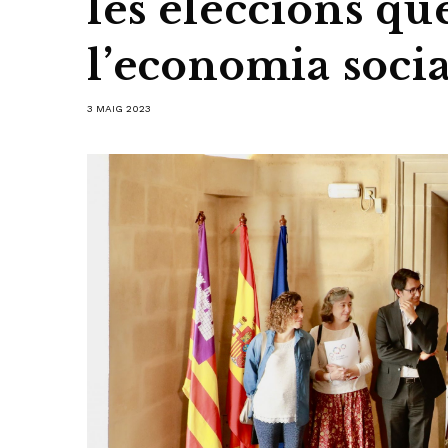
les eleccions qu
l’economia socia
3 MAIG 2023