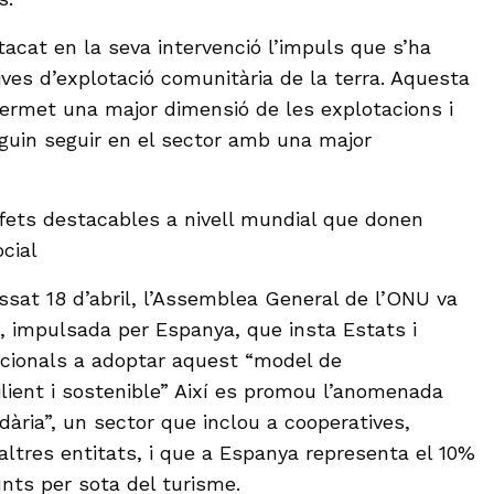
acat en la seva intervenció l’impuls que s’ha
ives d’explotació comunitària de la terra. Aquesta
ermet una major dimensió de les explotacions i
guin seguir en el sector amb una major
fets destacables a nivell mundial que donen
cial
ssat 18 d’abril, l’Assemblea General de l’ONU va
ó, impulsada per Espanya, que insta Estats i
acionals a adoptar aquest “model de
ient i sostenible” Així es promou l’anomenada
idària”, un sector que inclou a cooperatives,
altres entitats, i que a Espanya representa el 10%
nts per sota del turisme.