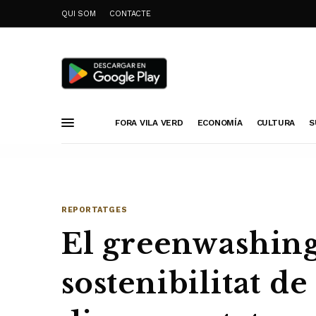
QUI SOM
CONTACTE
FORA VILA VERD
ECONOMÍA
CULTURA
S
REPORTATGES
El greenwashing 
sostenibilitat de