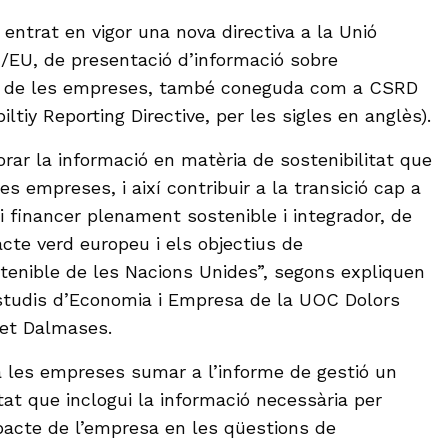
entrat en vigor una nova directiva a la Unió
/EU, de presentació d’informació sobre
art de les empreses, també coneguda com a CSRD
ltiy Reporting Directive, per les sigles en anglès).
rar la informació en matèria de sostenibilitat que
es empreses, i així contribuir a la transició cap a
 financer plenament sostenible i integrador, de
cte verd europeu i els objectius de
enible de les Nacions Unides”, segons expliquen
studis d’Economia i Empresa de la UOC Dolors
bet Dalmases.
a les empreses sumar a l’informe de gestió un
tat que inclogui la informació necessària per
acte de l’empresa en les qüestions de