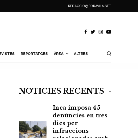
REDACCIO@FORAVILA.NET
EVISTES
REPORTATGES
ÀREA
ALTRES
NOTÍCIES RECENTS
Inca imposa 45
denúncies en tres
dies per
infraccions