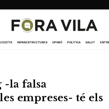
UCCEÏTS
INFRAESTRUCTURES
OPINIÓ
POLÍTICA
SALUT
ENTR
-la falsa
 les empreses- té els