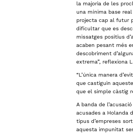
la majoria de les pro
una mínima base real 
projecta cap al futur 
dificultar que es desc
missatges positius d’
acaben pesant més en
descobriment d’alguna
extrema”, reflexiona L
“L’única manera d’evi
que castiguin aquest
que el simple càstig r
A banda de l’acusaci
acusades a Holanda d
tipus d’empreses sort
aquesta impunitat sem