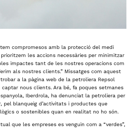
stem compromesos amb la protecció del medi
 prioritzem les accions necessàries per minimitzar
bles impactes tant de les nostres operacions com
erim als nostres clients.” Missatges com aquest
trobar a la pàgina web de la petroliera Repsol
de captar nous clients. Ara bé, fa poques setmanes
 espanyola, Iberdrola, ha denunciat la petroliera per
, pel blanqueig d’activitats i productes que
lògics o sostenibles quan en realitat no ho són.
tual que les empreses es venguin com a “verdes”,