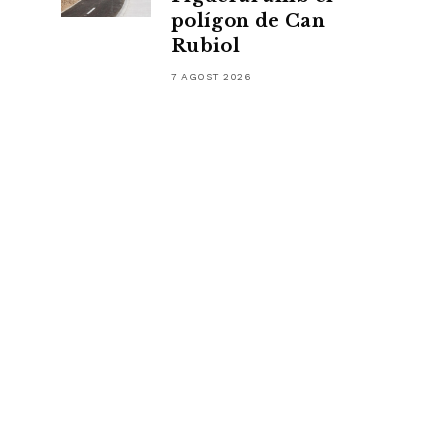
polígon de Can
Rubiol
7 AGOST 2026