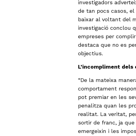
investigadors adverte
de tan pocs casos, el
baixar al voltant del
investigació conclou q
empreses per complir
destaca que no es pe
objectius.
L’incompliment dels
“De la mateixa maner
comportament responsa
pot premiar en les se
penalitza quan les p
realitat. La veritat, 
sortir de franc, ja qu
emergeixin i les imp