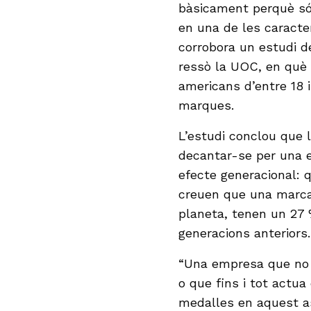
bàsicament perquè són
en una de les caracte
corrobora un estudi d
ressò la UOC, en què 
americans d’entre 18 
marques.
L’estudi conclou que l
decantar-se per una 
efecte generacional: q
creuen que una marca 
planeta, tenen un 27 
generacions anteriors.
“Una empresa que no f
o que fins i tot actu
medalles en aquest as