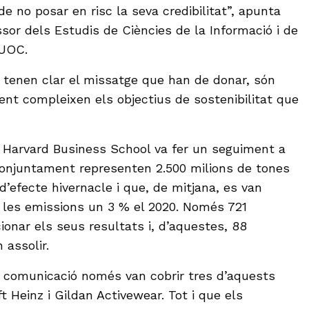
e no posar en risc la seva credibilitat”, apunta
sor dels Estudis de Ciències de la Informació i de
 UOC.
 tenen clar el missatge que han de donar, són
nt compleixen els objectius de sostenibilitat que
a Harvard Business School va fer un seguiment a
conjuntament representen 2.500 milions de tones
’efecte hivernacle i que, de mitjana, es van
 les emissions un 3 % el 2020. Només 721
onar els seus resultats i, d’aquestes, 88
 assolir.
e comunicació només van cobrir tres d’aquests
t Heinz i Gildan Activewear. Tot i que els