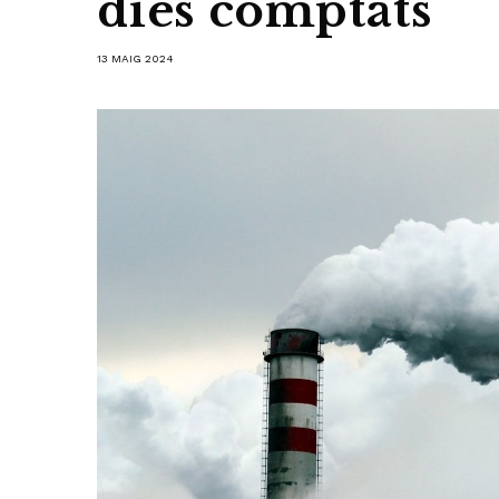
dies comptats
13 MAIG 2024