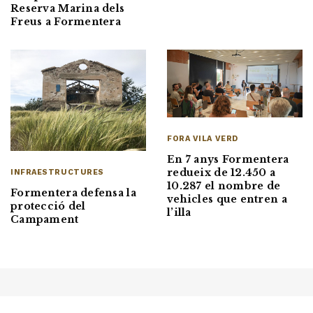
Reserva Marina dels
Freus a Formentera
FORA VILA VERD
En 7 anys Formentera
redueix de 12.450 a
INFRAESTRUCTURES
10.287 el nombre de
Formentera defensa la
vehicles que entren a
protecció del
l’illa
Campament