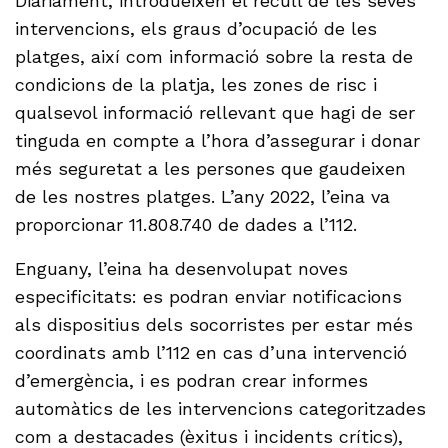
Diàriament, introdueixen el recull de les seves
intervencions, els graus d’ocupació de les
platges, així com informació sobre la resta de
condicions de la platja, les zones de risc i
qualsevol informació rellevant que hagi de ser
tinguda en compte a l’hora d’assegurar i donar
més seguretat a les persones que gaudeixen
de les nostres platges. L’any 2022, l’eina va
proporcionar 11.808.740 de dades a l’112.
Enguany, l’eina ha desenvolupat noves
especificitats: es podran enviar notificacions
als dispositius dels socorristes per estar més
coordinats amb l’112 en cas d’una intervenció
d’emergència, i es podran crear informes
automàtics de les intervencions categoritzades
com a destacades (èxitus i incidents crítics),