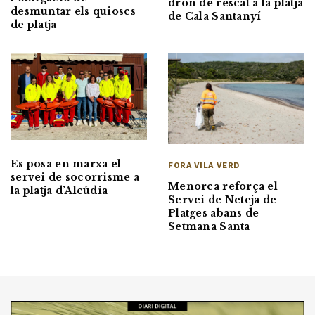
dron de rescat a la platja
desmuntar els quioscs
de Cala Santanyí
de platja
Es posa en marxa el
FORA VILA VERD
servei de socorrisme a
Menorca reforça el
la platja d’Alcúdia
Servei de Neteja de
Platges abans de
Setmana Santa