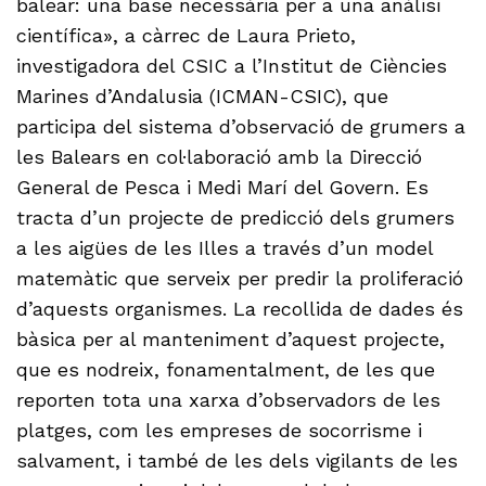
balear: una base necessària per a una anàlisi
científica», a càrrec de Laura Prieto,
investigadora del CSIC a l’Institut de Ciències
Marines d’Andalusia (ICMAN-CSIC), que
participa del sistema d’observació de grumers a
les Balears en col·laboració amb la Direcció
General de Pesca i Medi Marí del Govern. Es
tracta d’un projecte de predicció dels grumers
a les aigües de les Illes a través d’un model
matemàtic que serveix per predir la proliferació
d’aquests organismes. La recollida de dades és
bàsica per al manteniment d’aquest projecte,
que es nodreix, fonamentalment, de les que
reporten tota una xarxa d’observadors de les
platges, com les empreses de socorrisme i
salvament, i també de les dels vigilants de les