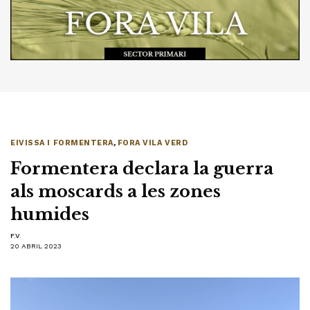
EIVISSA I FORMENTERA
,
FORA VILA VERD
Formentera declara la guerra
als moscards a les zones
humides
F.V.
20 ABRIL 2023