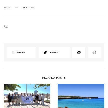
TAGS
PLATGES
F.V.
SHARE
TWEET
RELATED POSTS