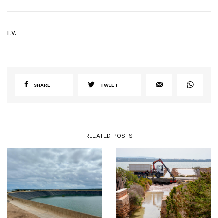
F.V.
SHARE
TWEET
RELATED POSTS