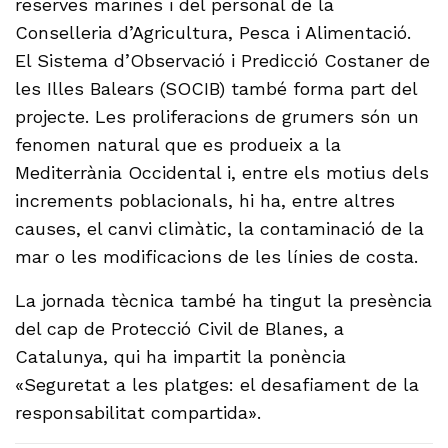
reserves marines i del personal de la
Conselleria d’Agricultura, Pesca i Alimentació.
El Sistema d’Observació i Predicció Costaner de
les Illes Balears (SOCIB) també forma part del
projecte. Les proliferacions de grumers són un
fenomen natural que es produeix a la
Mediterrània Occidental i, entre els motius dels
increments poblacionals, hi ha, entre altres
causes, el canvi climàtic, la contaminació de la
mar o les modificacions de les línies de costa.
La jornada tècnica també ha tingut la presència
del cap de Protecció Civil de Blanes, a
Catalunya, qui ha impartit la ponència
«Seguretat a les platges: el desafiament de la
responsabilitat compartida».