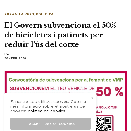
FORA VILA VERD
,
POLÍTICA
El Govern subvenciona el 50%
de bicicletes i patinets per
reduir l’ús del cotxe
F.V.
20 ABRIL 2023
El nostre lloc utilitza cookies. Obteniu
més informació sobre el nostre ús de
cookies:
política de cookies
I ACCEPT USE OF COOKIES