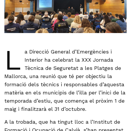
L
a Direcció General d’Emergències i
Interior ha celebrat la XXX Jornada
Tècnica de Seguretat a les Platges de
Mallorca, una reunió que té per objectiu la
formació dels tècnics i responsables d’aquesta
matèria en els municipis de l’illa per l’inici de la
temporada d’estiu, que comença el pròxim 1 de
maig i finalitzarà el 31 d’octubre.
A la trobada, que ha tingut lloc a l’Institut de
Formació i Ocupació de Calvià, s’han presentat