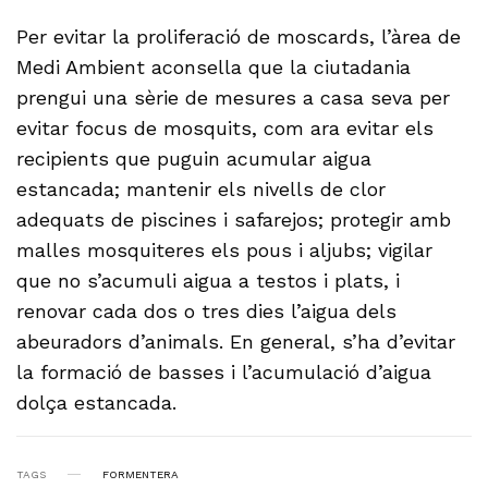
Per evitar la proliferació de moscards, l’àrea de
Medi Ambient aconsella que la ciutadania
prengui una sèrie de mesures a casa seva per
evitar focus de mosquits, com ara evitar els
recipients que puguin acumular aigua
estancada; mantenir els nivells de clor
adequats de piscines i safarejos; protegir amb
malles mosquiteres els pous i aljubs; vigilar
que no s’acumuli aigua a testos i plats, i
renovar cada dos o tres dies l’aigua dels
abeuradors d’animals. En general, s’ha d’evitar
la formació de basses i l’acumulació d’aigua
dolça estancada.
TAGS
FORMENTERA