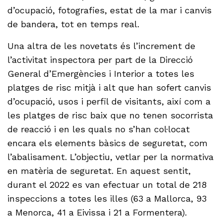
d’ocupació, fotografies, estat de la mar i canvis
de bandera, tot en temps real.
Una altra de les novetats és l’increment de
l’activitat inspectora per part de la Direcció
General d’Emergències i Interior a totes les
platges de risc mitjà i alt que han sofert canvis
d’ocupació, usos i perfil de visitants, així com a
les platges de risc baix que no tenen socorrista
de reacció i en les quals no s’han col·locat
encara els elements bàsics de seguretat, com
l’abalisament. L’objectiu, vetlar per la normativa
en matèria de seguretat. En aquest sentit,
durant el 2022 es van efectuar un total de 218
inspeccions a totes les illes (63 a Mallorca, 93
a Menorca, 41 a Eivissa i 21 a Formentera).