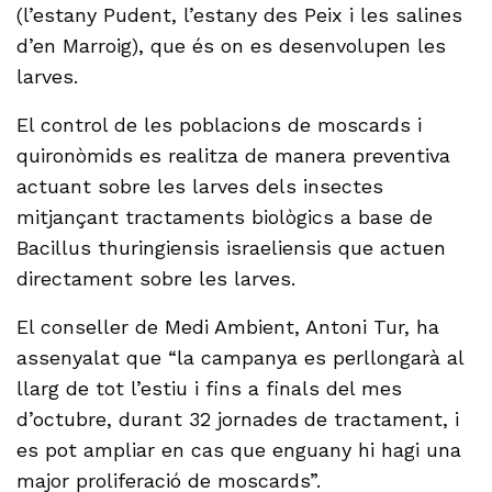
(l’estany Pudent, l’estany des Peix i les salines
d’en Marroig), que és on es desenvolupen les
larves.
El control de les poblacions de moscards i
quironòmids es realitza de manera preventiva
actuant sobre les larves dels insectes
mitjançant tractaments biològics a base de
Bacillus thuringiensis israeliensis que actuen
directament sobre les larves.
El conseller de Medi Ambient, Antoni Tur, ha
assenyalat que “la campanya es perllongarà al
llarg de tot l’estiu i fins a finals del mes
d’octubre, durant 32 jornades de tractament, i
es pot ampliar en cas que enguany hi hagi una
major proliferació de moscards”.