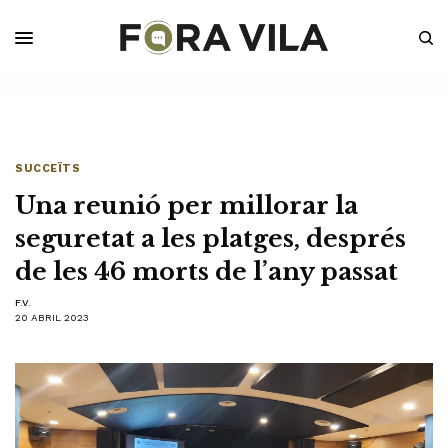
SUCCEÏTS
Una reunió per millorar la
seguretat a les platges, després
de les 46 morts de l’any passat
F.V.
20 ABRIL 2023