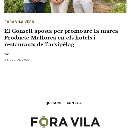
FORA VILA VERD
El Consell aposta per promoure la marca
Producte Mallorca en els hotels i
restaurants de l’arxipèlag
F.V.
26 JULIOL 2023
QUI SOM
CONTACTE