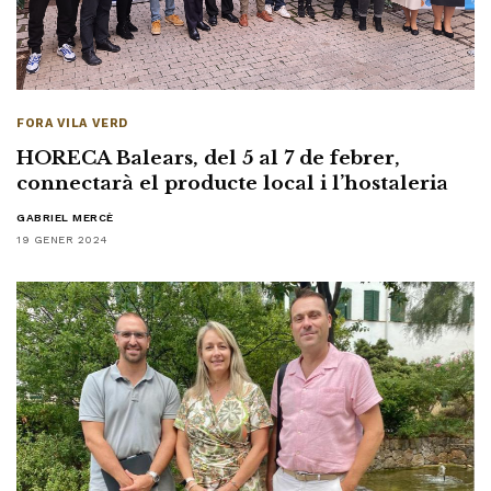
FORA VILA VERD
HORECA Balears, del 5 al 7 de febrer,
connectarà el producte local i l’hostaleria
GABRIEL MERCÈ
19 GENER 2024