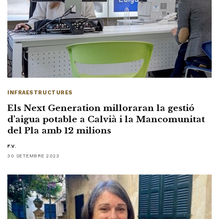
INFRAESTRUCTURES
Els Next Generation milloraran la gestió
d’aigua potable a Calvià i la Mancomunitat
del Pla amb 12 milions
F.V.
30 SETEMBRE 2023