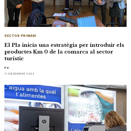
SECTOR PRIMARI
El Pla inicia una estratègia per introduir els
productes Km 0 de la comarca al sector
turístic
F.V.
11 DESEMBRE 2023