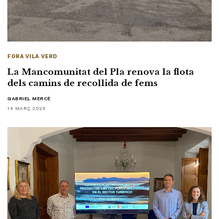
FORA VILA VERD
La Mancomunitat del Pla renova la flota
dels camins de recollida de fems
GABRIEL MERCÈ
14 MARÇ 2025