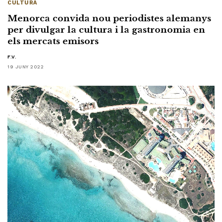
CULTURA
Menorca convida nou periodistes alemanys
per divulgar la cultura i la gastronomia en
els mercats emisors
F.V.
19 JUNY 2022