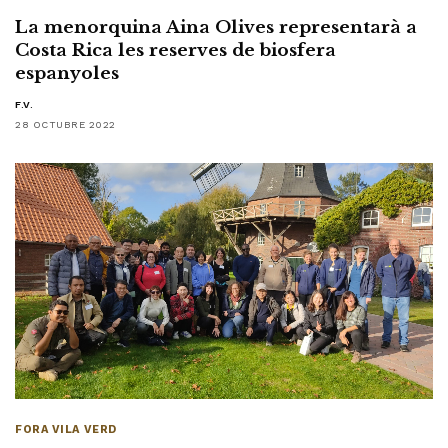
La menorquina Aina Olives representarà a
Costa Rica les reserves de biosfera
espanyoles
F.V.
28 OCTUBRE 2022
FORA VILA VERD