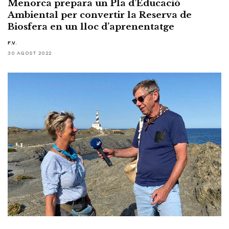
Menorca prepara un Pla d’Educació
Ambiental per convertir la Reserva de
Biosfera en un lloc d’aprenentatge
F.V.
30 AGOST 2022