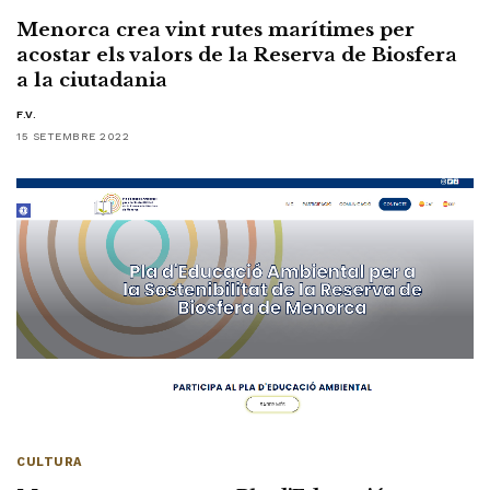
Menorca crea vint rutes marítimes per
acostar els valors de la Reserva de Biosfera
a la ciutadania
F.V.
15 SETEMBRE 2022
CULTURA