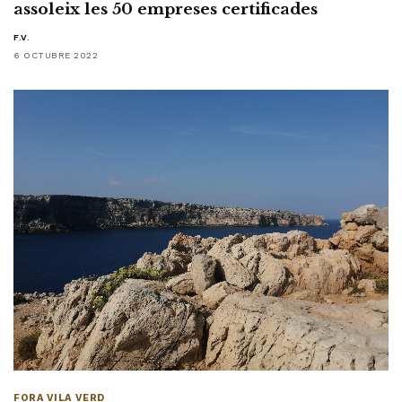
assoleix les 50 empreses certificades
F.V.
6 OCTUBRE 2022
FORA VILA VERD