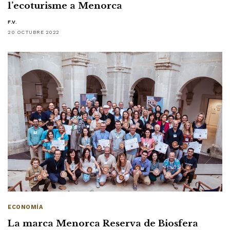
l’ecoturisme a Menorca
F.V.
20 OCTUBRE 2022
ECONOMÍA
La marca Menorca Reserva de Biosfera