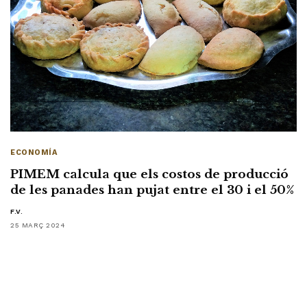
ECONOMÍA
PIMEM calcula que els costos de producció
de les panades han pujat entre el 30 i el 50%
F.V.
25 MARÇ 2024