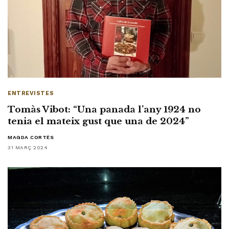
ENTREVISTES
Tomàs Vibot: “Una panada l’any 1924 no
tenia el mateix gust que una de 2024”
MAGDA CORTÈS
31 MARÇ 2024