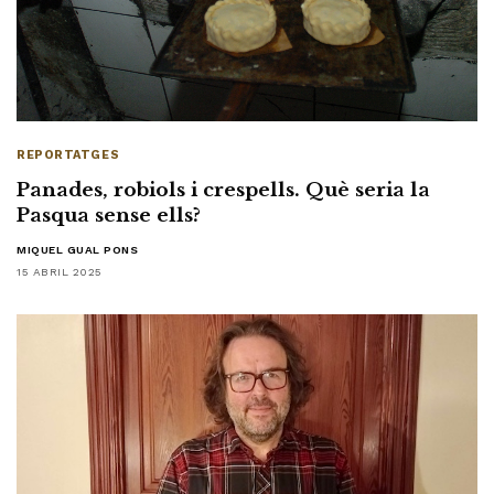
REPORTATGES
Panades, robiols i crespells. Què seria la
Pasqua sense ells?
MIQUEL GUAL PONS
15 ABRIL 2025