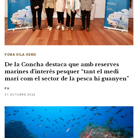
FORA VILA VERD
De la Concha destaca que amb reserves
marines d’interès pesquer “tant el medi
marí com el sector de la pesca hi guanyen”
F.V.
27 OCTUBRE 2022