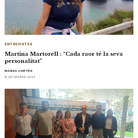
ENTREVISTES
Martina Martorell : “Cada raor té la seva
personalitat”
MAGDA CORTÈS
8 SETEMBRE 2024