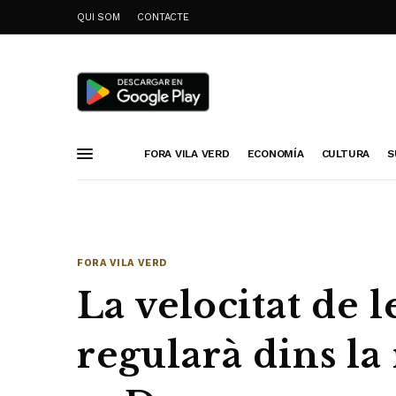
QUI SOM
CONTACTE
FORA VILA VERD
ECONOMÍA
CULTURA
S
FORA VILA VERD
La velocitat de 
regularà dins la