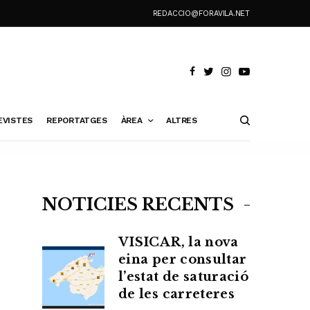
REDACCIO@FORAVILA.NET
EVISTES
REPORTATGES
ÀREA
ALTRES
NOTÍCIES RECENTS
VISICAR, la nova
eina per consultar
l’estat de saturació
de les carreteres