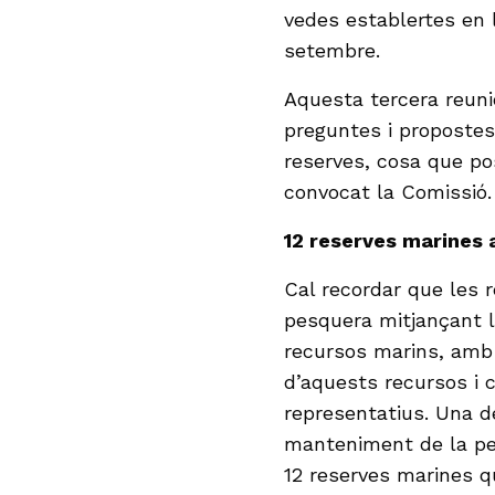
vedes establertes en l
setembre.
Aquesta tercera reuni
preguntes i propostes
reserves, cosa que po
convocat la Comissió.
12 reserves marines a
Cal recordar que les 
pesquera mitjançant le
recursos marins, amb 
d’aquests recursos i
representatius. Una de
manteniment de la pes
12 reserves marines q