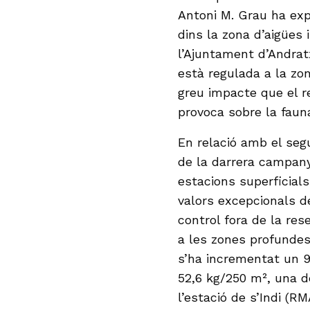
Antoni M. Grau ha exp
dins la zona d’aigües 
l’Ajuntament d’Andrat
està regulada a la zon
greu impacte que el 
provoca sobre la fauna
En relació amb el seg
de la darrera campany
estacions superficials
valors excepcionals d
control fora de la res
a les zones profundes
s’ha incrementat un 9
52,6 kg/250 m², una de
l’estació de s’Indi (