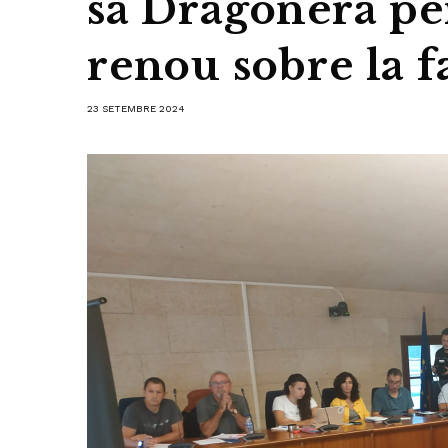
sa Dragonera pe
renou sobre la 
23 SETEMBRE 2024