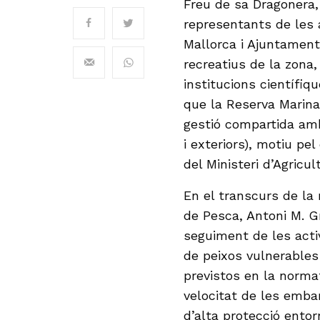
Freu de sa Dragonera
representants de les 
Mallorca i Ajuntament
recreatius de la zona,
institucions científiq
que la Reserva Marina
gestió compartida amb 
i exteriors), motiu pe
del Ministeri d’Agricul
En el transcurs de la 
de Pesca, Antoni M. Gr
seguiment de les acti
de peixos vulnerables 
previstos en la normat
velocitat de les embar
d’alta protecció entor