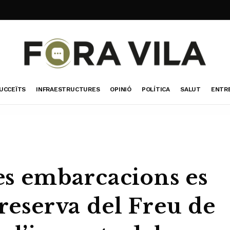
UCCEÏTS
INFRAESTRUCTURES
OPINIÓ
POLÍTICA
SALUT
ENTR
les embarcacions es
 reserva del Freu de