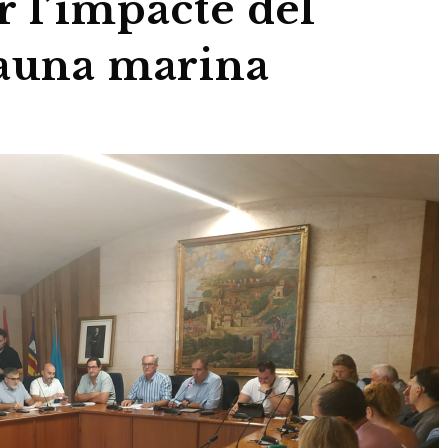
r l’impacte del
fauna marina