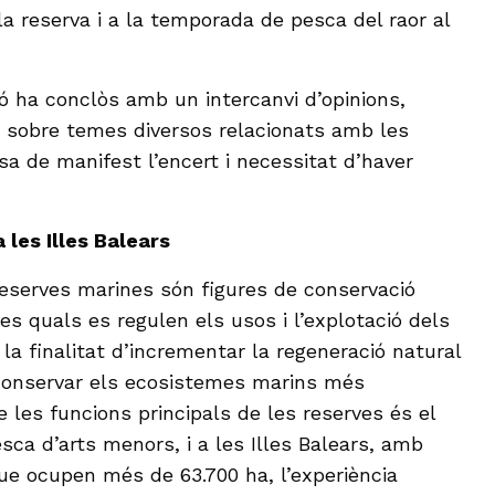
a reserva i a la temporada de pesca del raor al
ó ha conclòs amb un intercanvi d’opinions,
 sobre temes diversos relacionats amb les
sa de manifest l’encert i necessitat d’haver
 les Illes Balears
reserves marines són figures de conservació
s quals es regulen els usos i l’explotació dels
la finalitat d’incrementar la regeneració natural
 conservar els ecosistemes marins més
 les funcions principals de les reserves és el
ca d’arts menors, i a les Illes Balears, amb
ue ocupen més de 63.700 ha, l’experiència