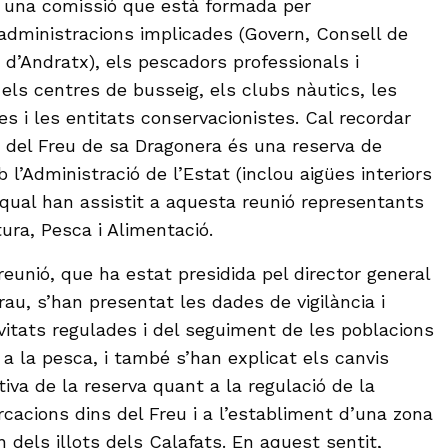
, una comissió que està formada per
administracions implicades (Govern, Consell de
 d’Andratx), els pescadors professionals i
 els centres de busseig, els clubs nàutics, les
ues i les entitats conservacionistes. Cal recordar
 del Freu de sa Dragonera és una reserva de
l’Administració de l’Estat (inclou aigües interiors
l qual han assistit a aquesta reunió representants
tura, Pesca i Alimentació.
reunió, que ha estat presidida pel director general
au, s’han presentat les dades de vigilància i
vitats regulades i del seguiment de les poblacions
a la pesca, i també s’han explicat els canvis
iva de la reserva quant a la regulació de la
cacions dins del Freu i a l’establiment d’una zona
n dels illots dels Calafats. En aquest sentit,