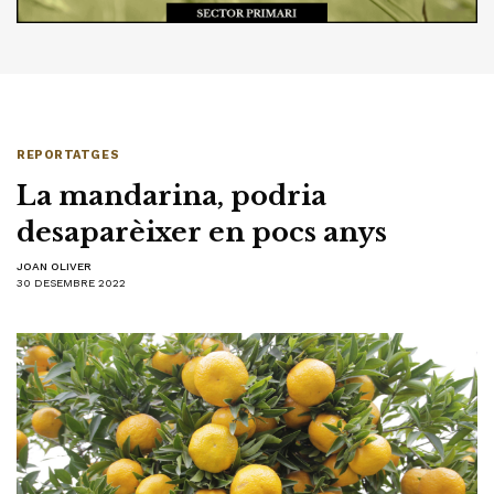
REPORTATGES
La mandarina, podria
desaparèixer en pocs anys
JOAN OLIVER
30 DESEMBRE 2022