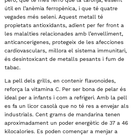
útil en l’anèmia ferropènica, i que té quatre
vegades més seleni. Aquest metall té
propietats antioxidants, adient per fer front a
les malalties relacionades amb l’envelliment,
anticancerígenes, protegeix de les afecciones
cardiovasculars, millora el sistema immunitari,
és desintoxicant de metalls pesants i fum de
tabac.
La pell dels grills, en contenir flavonoides,
reforça la vitamina C. Per ser bona de pelar és
ideal per a infants i com a refrigeri. Amb la pell
es fa un licor casolà que no té res a envejar als
industrials. Cent grams de mandarina tenen
aproximadament un poder energètic de 37 a 46
kilocalories. Es poden començar a menjar a