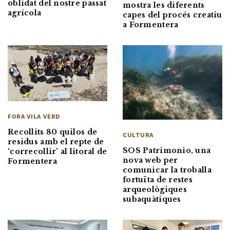
oblidat del nostre passat
mostra les diferents
agrícola
capes del procés creatiu
a Formentera
FORA VILA VERD
Recollits 80 quilos de
CULTURA
residus amb el repte de
SOS Patrimonio, una
‘correcollir’ al litoral de
nova web per
Formentera
comunicar la troballa
fortuïta de restes
arqueològiques
subaquàtiques