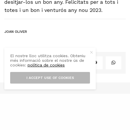
desitjar-los un bon any. Felicitats per a tots i
totes i un bon i venturós any nou 2023.
JOAN OLIVER
El nostre lloc utilitza cookies. Obteniu
més informació sobre el nostre ús de
SHARE
TWEET
cookies:
política de cookies
I ACCEPT USE OF COOKIES