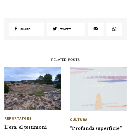
SHARE
TWEET
RELATED POSTS
REPORTATGES
CULTURA
L’era: el testimoni
“Profunda superfície”