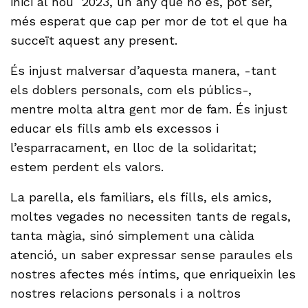
inici al nou 2023, un any que no és, pot ser,
més esperat que cap per mor de tot el que ha
succeït aquest any present.
És injust malversar d’aquesta manera, -tant
els doblers personals, com els públics-,
mentre molta altra gent mor de fam. És injust
educar els fills amb els excessos i
l’esparracament, en lloc de la solidaritat;
estem perdent els valors.
La parella, els familiars, els fills, els amics,
moltes vegades no necessiten tants de regals,
tanta màgia, sinó simplement una càlida
atenció, un saber expressar sense paraules els
nostres afectes més íntims, que enriqueixin les
nostres relacions personals i a noltros