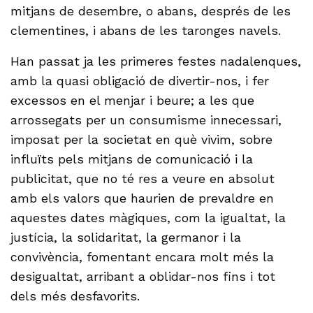
mitjans de desembre, o abans, després de les
clementines, i abans de les taronges navels.
Han passat ja les primeres festes nadalenques,
amb la quasi obligació de divertir-nos, i fer
excessos en el menjar i beure; a les que
arrossegats per un consumisme innecessari,
imposat per la societat en què vivim, sobre
influïts pels mitjans de comunicació i la
publicitat, que no té res a veure en absolut
amb els valors que haurien de prevaldre en
aquestes dates màgiques, com la igualtat, la
justícia, la solidaritat, la germanor i la
convivència, fomentant encara molt més la
desigualtat, arribant a oblidar-nos fins i tot
dels més desfavorits.