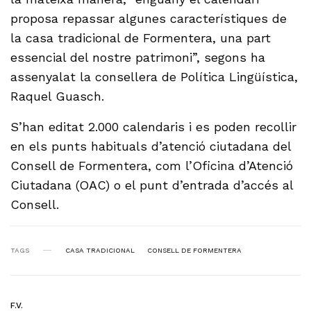
proposa repassar algunes característiques de
la casa tradicional de Formentera, una part
essencial del nostre patrimoni”, segons ha
assenyalat la consellera de Política Lingüística,
Raquel Guasch.
S’han editat 2.000 calendaris i es poden recollir
en els punts habituals d’atenció ciutadana del
Consell de Formentera, com l’Oficina d’Atenció
Ciutadana (OAC) o el punt d’entrada d’accés al
Consell.
TAGS
CASA TRADICIONAL
CONSELL DE FORMENTERA
F.V.