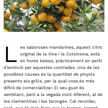
L
es saboroses mandarines, aquest cítric
original de la Xina i la Cotxinxina, està
en hores baixes, pràcticament en perill
d’extinció per aquestes contrades. Una de les
possibles causes és la quantitat de pinyols
presents als grills, per la qual cosa és més
difícil de comercialitzar. El seu gust és
semblant, però a la vegada molt diferent, al de
les clementines i les taronges. Cal recordar,
però, que té més ferro que la taronja, essent