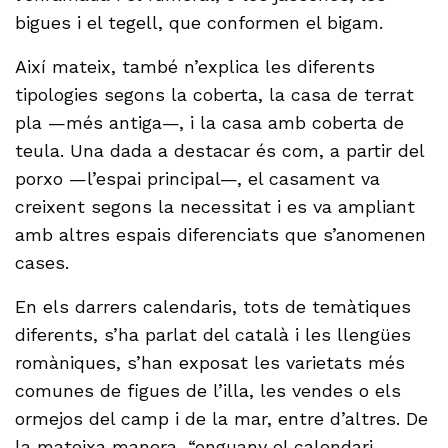
bigues i el tegell, que conformen el bigam.
Així mateix, també n’explica les diferents
tipologies segons la coberta, la casa de terrat
pla —més antiga—, i la casa amb coberta de
teula. Una dada a destacar és com, a partir del
porxo —l’espai principal—, el casament va
creixent segons la necessitat i es va ampliant
amb altres espais diferenciats que s’anomenen
cases.
En els darrers calendaris, tots de temàtiques
diferents, s’ha parlat del català i les llengües
romàniques, s’han exposat les varietats més
comunes de figues de l’illa, les vendes o els
ormejos del camp i de la mar, entre d’altres. De
la mateixa manera, “enguany el calendari