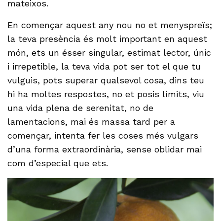
mateixos.
En començar aquest any nou no et menyspreïs;
la teva presència és molt important en aquest
món, ets un ésser singular, estimat lector, únic
i irrepetible, la teva vida pot ser tot el que tu
vulguis, pots superar qualsevol cosa, dins teu
hi ha moltes respostes, no et posis límits, viu
una vida plena de serenitat, no de
lamentacions, mai és massa tard per a
començar, intenta fer les coses més vulgars
d’una forma extraordinària, sense oblidar mai
com d’especial que ets.