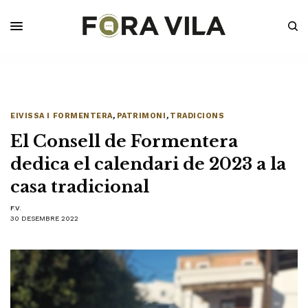
EIVISSA I FORMENTERA
,
PATRIMONI
,
TRADICIONS
El Consell de Formentera
dedica el calendari de 2023 a la
casa tradicional
F.V.
30 DESEMBRE 2022