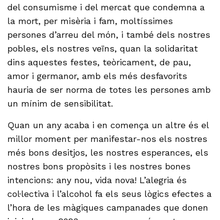
del consumisme i del mercat que condemna a
la mort, per misèria i fam, moltíssimes
persones d’arreu del món, i també dels nostres
pobles, els nostres veïns, quan la solidaritat
dins aquestes festes, teòricament, de pau,
amor i germanor, amb els més desfavorits
hauria de ser norma de totes les persones amb
un mínim de sensibilitat.
Quan un any acaba i en comença un altre és el
millor moment per manifestar-nos els nostres
més bons desitjos, les nostres esperances, els
nostres bons propòsits i les nostres bones
intencions: any nou, vida nova! L’alegria és
col·lectiva i l’alcohol fa els seus lògics efectes a
l’hora de les màgiques campanades que donen