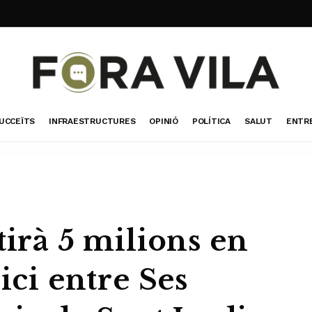
UCCEÏTS
INFRAESTRUCTURES
OPINIÓ
POLÍTICA
SALUT
ENTR
tirà 5 milions en
ici entre Ses