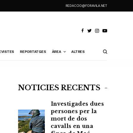
REDACCIO@FORAVILA.NET
EVISTES
REPORTATGES
ÀREA
ALTRES
NOTÍCIES RECENTS
Investigades dues
persones per la
mort de dos
cavalls en una