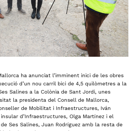
Mallorca ha anunciat l’imminent inici de les obres
xecució d’un nou carril bici de 4,5 quilòmetres a la
Ses Salines a la Colònia de Sant Jordi, unes
itat la presidenta del Consell de Mallorca,
onseller de Mobilitat i Infraestructures, Iván
 insular d’Infraestructures, Olga Martínez i el
 de Ses Salines, Juan Rodríguez amb la resta de