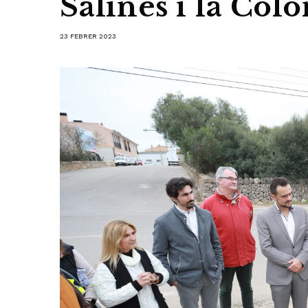
Salines i la Colò
23 FEBRER 2023