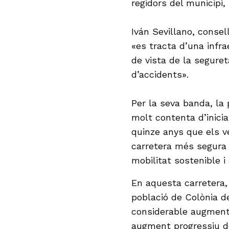
regidors del municipi,
Iván Sevillano, consel
«es tracta d’una infr
de vista de la seguret
d’accidents».
Per la seva banda, la
molt contenta d’inici
quinze anys que els v
carretera més segura 
mobilitat sostenible 
En aquesta carretera, 
població de Colònia de
considerable augment 
augment progressiu de