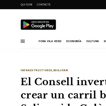
QUI SOM
CONTACTE
FORA VILA VERD
ECONOMÍA
CULTURA
S
INFRAESTRUCTURES
,
MIGJORN
El Consell inver
crear un carril b