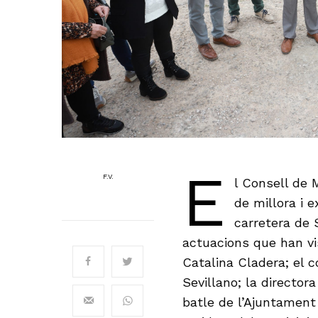
E
F.V.
l Consell de 
de millora i e
carretera de 
actuacions que han vis
Catalina Cladera; el c
Sevillano; la directora
batle de l’Ajuntament