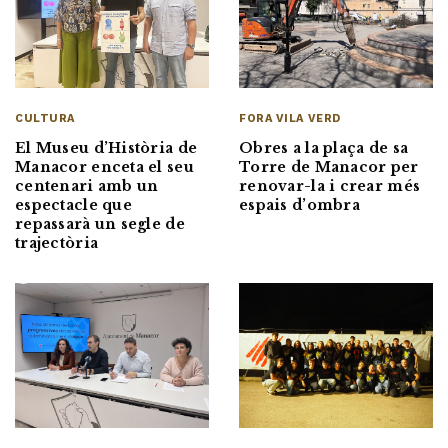
CULTURA
FORA VILA VERD
El Museu d’Història de
Obres a la plaça de sa
Manacor enceta el seu
Torre de Manacor per
centenari amb un
renovar-la i crear més
espectacle que
espais d’ombra
repassarà un segle de
trajectòria