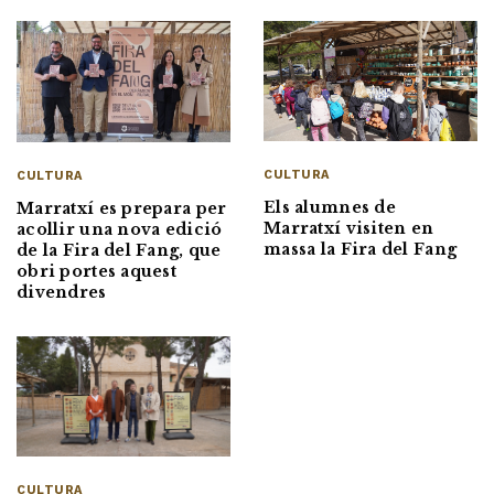
CULTURA
CULTURA
Els alumnes de
Marratxí es prepara per
Marratxí visiten en
acollir una nova edició
massa la Fira del Fang
de la Fira del Fang, que
obri portes aquest
divendres
CULTURA