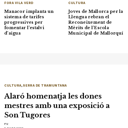
FORA VILA VERD
CULTURA
Manacor implanta un
Joves de Mallorca per la
sistema de tarifes
Llengua rebran el
progressives per
Reconeixement de
fomentar l’estalvi
Mèrits de l’Escola
d’aigua
Municipal de Mallorquí
CULTURA
,
SERRA DE TRAMUNTANA
Alaró homenatja les dones
mestres amb una exposició a
Son Tugores
F.V.