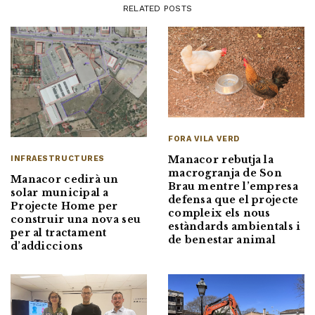
RELATED POSTS
FORA VILA VERD
Manacor rebutja la
INFRAESTRUCTURES
macrogranja de Son
Manacor cedirà un
Brau mentre l’empresa
solar municipal a
defensa que el projecte
Projecte Home per
compleix els nous
construir una nova seu
estàndards ambientals i
per al tractament
de benestar animal
d’addiccions