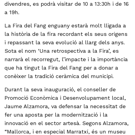
divendres, es podrà visitar de 10 a 13:30h i de 16
a 19h.
La Fira del Fang enguany estarà molt lligada a
la història de la fira recordant els seus orígens
i repassant la seva evolució al llarg dels anys.
Sota el nom ‘Una retrospectiva a la Fira’, es
narrarà el recorregut, l’impacte i la importància
que ha tingut la Fira del Fang per a donar a
conèixer la tradició ceràmica del municipi.
Durant la seva inauguració, el conseller de
Promoció Econòmica i Desenvolupament local,
Jaume Alzamora, va defensar la necessitat de
fer una aposta per la modernització i la
innovació en el sector artesà. Segons Alzamora,
“Mallorca, i en especial Marratxí, és un museu