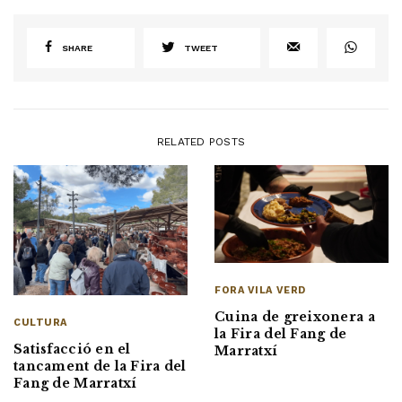
SHARE
TWEET
RELATED POSTS
FORA VILA VERD
Cuina de greixonera a
CULTURA
la Fira del Fang de
Satisfacció en el
Marratxí
tancament de la Fira del
Fang de Marratxí