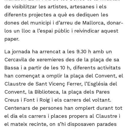
de visibilitzar les artistes, artesanes i els
diferents projectes a què es dediquen les
dones del municipi i d’arreu de Mallorca, donar-
los un lloc a l’espai públic i reivindicar aquest
paper.
La jornada ha arrencat a les 9.30 h amb un
Cercavila de xeremieres des de la plaça de sa
Bassa i a partir de les 10 h, diferents activitats
han començat a omplir la plaça del Convent, el
Claustre de Sant Vicenç Ferrer, l’Església del
Convent, la Biblioteca, la plaça dels Pares
Creus i Font i Roig i els carrers del voltant.
Centenars de persones han omplert durant tot
el dia els carrers i places propers al Claustre i
el mateix recinte, on s’hi disposaven parades