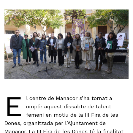
E
l centre de Manacor s’ha tornat a
omplir aquest dissabte de talent
femení en motiu de la III Fira de les
Dones, organitzada per l’Ajuntament de
Manacor. La III Fira de les Dones té la finalitat