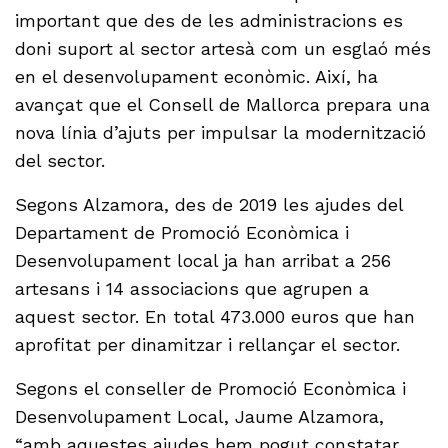
important que des de les administracions es
doni suport al sector artesà com un esglaó més
en el desenvolupament econòmic. Així, ha
avançat que el Consell de Mallorca prepara una
nova línia d’ajuts per impulsar la modernització
del sector.
Segons Alzamora, des de 2019 les ajudes del
Departament de Promoció Econòmica i
Desenvolupament local ja han arribat a 256
artesans i 14 associacions que agrupen a
aquest sector. En total 473.000 euros que han
aprofitat per dinamitzar i rellançar el sector.
Segons el conseller de Promoció Econòmica i
Desenvolupament Local, Jaume Alzamora,
“amb aquestes ajudes hem pogut constatar