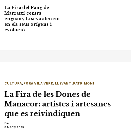
La Fira del Fang de
Marratxí centra
enguany la seva atenció
en els seus orígens i
evolució
CULTURA
,
FORA VILA VERD
,
LLEVANT
,
PATRIMONI
La Fira de les Dones de
Manacor: artistes i artesanes
que es reivindiquen
F.V.
5 MARÇ 2023