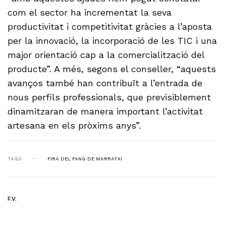
com el sector ha incrementat la seva
productivitat i competitivitat gràcies a l’aposta
per la innovació, la incorporació de les TIC i una
major orientació cap a la comercialització del
producte”. A més, segons el conseller, “aquests
avanços també han contribuït a l’entrada de
nous perfils professionals, que previsiblement
dinamitzaran de manera important l’activitat
artesana en els pròxims anys”.
TAGS
FIRA DEL FANG DE MARRATXÍ
F.V.