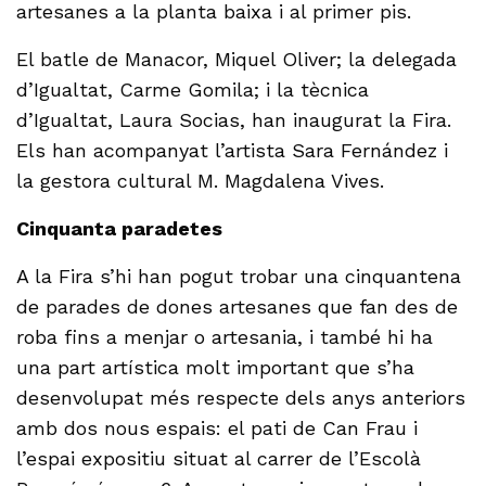
artesanes a la planta baixa i al primer pis.
El batle de Manacor, Miquel Oliver; la delegada
d’Igualtat, Carme Gomila; i la tècnica
d’Igualtat, Laura Socias, han inaugurat la Fira.
Els han acompanyat l’artista Sara Fernández i
la gestora cultural M. Magdalena Vives.
Cinquanta paradetes
A la Fira s’hi han pogut trobar una cinquantena
de parades de dones artesanes que fan des de
roba fins a menjar o artesania, i també hi ha
una part artística molt important que s’ha
desenvolupat més respecte dels anys anteriors
amb dos nous espais: el pati de Can Frau i
l’espai expositiu situat al carrer de l’Escolà