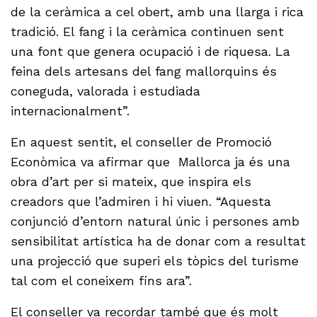
de la ceràmica a cel obert, amb una llarga i rica
tradició. El fang i la ceràmica continuen sent
una font que genera ocupació i de riquesa. La
feina dels artesans del fang mallorquins és
coneguda, valorada i estudiada
internacionalment”.
En aquest sentit, el conseller de Promoció
Econòmica va afirmar que Mallorca ja és una
obra d’art per si mateix, que inspira els
creadors que l’admiren i hi viuen. “Aquesta
conjunció d’entorn natural únic i persones amb
sensibilitat artística ha de donar com a resultat
una projecció que superi els tòpics del turisme
tal com el coneixem fins ara”.
El conseller va recordar també que és molt