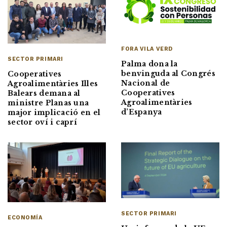
FORA VILA VERD
SECTOR PRIMARI
Palma dona la
benvinguda al Congrés
Cooperatives
Nacional de
Agroalimentàries Illes
Cooperatives
Balears demana al
Agroalimentàries
ministre Planas una
d’Espanya
major implicació en el
sector oví i caprí
SECTOR PRIMARI
ECONOMÍA