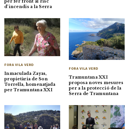
per fer front al risc
d’incendis a la Serra
FORA VILA VERD
FORA VILA VERD
Inmaculada Zayas,
Tramuntana XXI
propietària de Son
proposa noves mesures
Torrella, homenatjada
per a la protecció de la
per Tramuntana XXI
Serra de Tramuntana