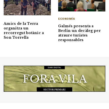
ECONOMÍA
Amics de la Terra
Galmés presenta a
organitza un
Berlín un decàleg per
recorregut botànic a
atraure turistes
Son Torrella
responsables