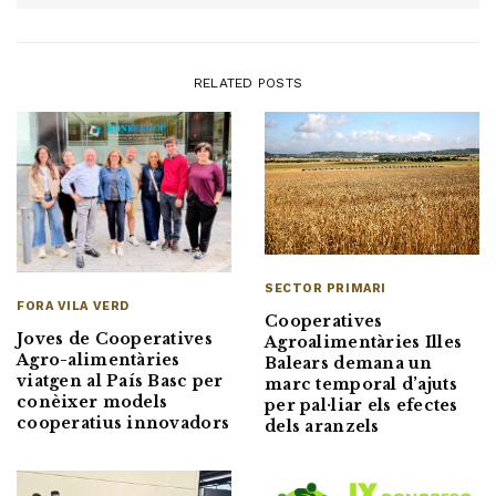
RELATED POSTS
SECTOR PRIMARI
FORA VILA VERD
Cooperatives
Joves de Cooperatives
Agroalimentàries Illes
Agro-alimentàries
Balears demana un
viatgen al País Basc per
marc temporal d’ajuts
conèixer models
per pal·liar els efectes
cooperatius innovadors
dels aranzels