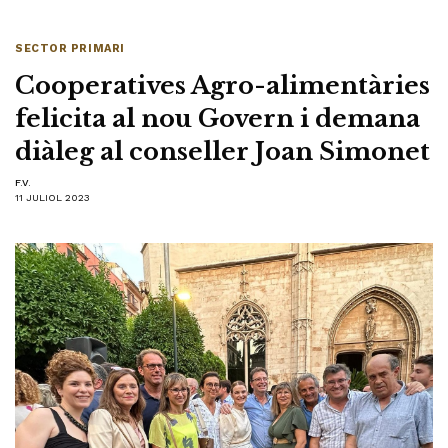
SECTOR PRIMARI
Cooperatives Agro-alimentàries
felicita al nou Govern i demana
diàleg al conseller Joan Simonet
F.V.
11 JULIOL 2023