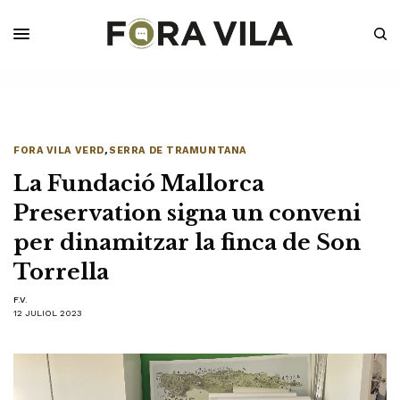
FORA VILA VERD
,
SERRA DE TRAMUNTANA
La Fundació Mallorca
Preservation signa un conveni
per dinamitzar la finca de Son
Torrella
F.V.
12 JULIOL 2023