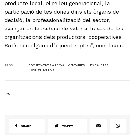
producte local, el relleu generacional, la
participació de les dones dins els òrgans de
decisió, la professionalització del sector,
avançar en la cadena de valor a traves de les
organitzacions dels productors, cooperatives i
Sat’s son alguns d’aquest reptes”, conclouen.
TAGS
COOPERATIVES AGRO-ALIMENTARIES ILLES BALEARS
GOVERN BALEAR
F.V.
SHARE
TWEET