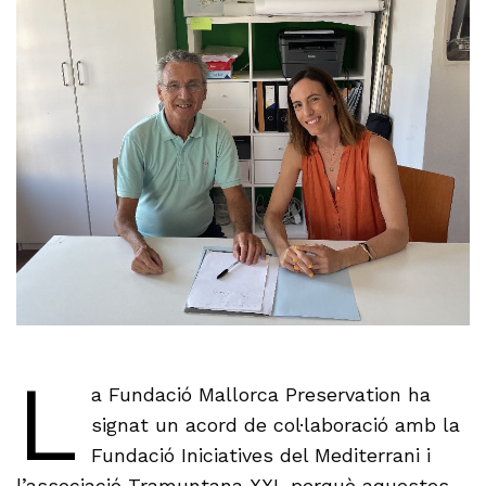
L
a Fundació Mallorca Preservation ha
signat un acord de col·laboració amb la
Fundació Iniciatives del Mediterrani i
l’associació Tramuntana XXI, perquè aquestes