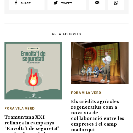
SHARE
TWEET
RELATED POSTS
FORA VILA VERD
Els crèdits agrícoles
regeneratius com a
FORA VILA VERD
nova via de
Tramuntana XXI
col·laboració entre les
rellança la campanya
empreses i el camp
“Envolta’t de seguretat”
mallorquí