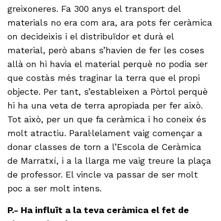
greixoneres. Fa 300 anys el transport del
materials no era com ara, ara pots fer ceràmica
on decideixis i el distribuïdor et durà el
material, però abans s’havien de fer les coses
allà on hi havia el material perquè no podia ser
que costàs més traginar la terra que el propi
objecte. Per tant, s’estableixen a Pòrtol perquè
hi ha una veta de terra apropiada per fer això.
Tot això, per un que fa ceràmica i ho coneix és
molt atractiu. Paral·lelament vaig començar a
donar classes de torn a l’Escola de Ceràmica
de Marratxí, i a la llarga me vaig treure la plaça
de professor. El vincle va passar de ser molt
poc a ser molt intens.
P.- Ha influït a la teva ceràmica el fet de