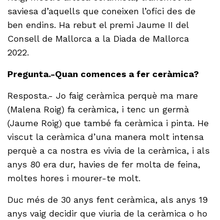
saviesa d’aquells que coneixen l’ofici des de
ben endins. Ha rebut el premi Jaume II del
Consell de Mallorca a la Diada de Mallorca
2022.
Pregunta.-Quan comences a fer ceràmica?
Resposta.- Jo faig ceràmica perquè ma mare
(Malena Roig) fa ceràmica, i tenc un germà
(Jaume Roig) que també fa ceràmica i pinta. He
viscut la ceràmica d’una manera molt intensa
perquè a ca nostra es vivia de la ceràmica, i als
anys 80 era dur, havies de fer molta de feina,
moltes hores i mourer-te molt.
Duc més de 30 anys fent ceràmica, als anys 19
anys vaig decidir que viuria de la ceràmica o ho