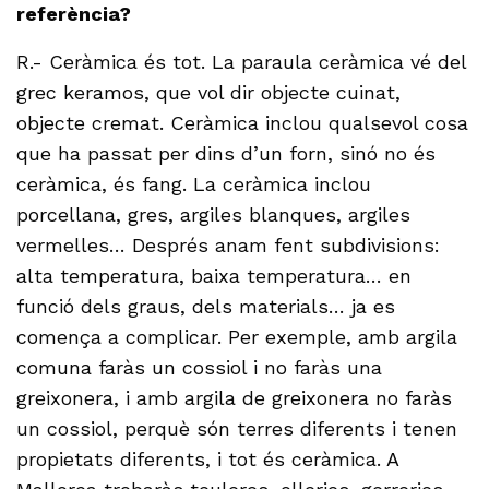
referència?
R.- Ceràmica és tot. La paraula ceràmica vé del
grec keramos, que vol dir objecte cuinat,
objecte cremat. Ceràmica inclou qualsevol cosa
que ha passat per dins d’un forn, sinó no és
ceràmica, és fang. La ceràmica inclou
porcellana, gres, argiles blanques, argiles
vermelles… Després anam fent subdivisions:
alta temperatura, baixa temperatura… en
funció dels graus, dels materials… ja es
comença a complicar. Per exemple, amb argila
comuna faràs un cossiol i no faràs una
greixonera, i amb argila de greixonera no faràs
un cossiol, perquè són terres diferents i tenen
propietats diferents, i tot és ceràmica. A