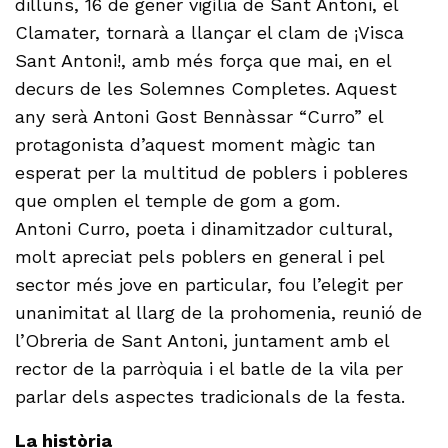
dilluns, 16 de gener vigília de Sant Antoni, el
Clamater, tornarà a llançar el clam de ¡Visca
Sant Antoni!, amb més força que mai, en el
decurs de les Solemnes Completes. Aquest
any serà Antoni Gost Bennàssar “Curro” el
protagonista d’aquest moment màgic tan
esperat per la multitud de poblers i pobleres
que omplen el temple de gom a gom.
Antoni Curro, poeta i dinamitzador cultural,
molt apreciat pels poblers en general i pel
sector més jove en particular, fou l’elegit per
unanimitat al llarg de la prohomenia, reunió de
l’Obreria de Sant Antoni, juntament amb el
rector de la parròquia i el batle de la vila per
parlar dels aspectes tradicionals de la festa.
La història