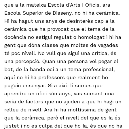
que a la mateixa Escola d’Arts i Oficis, ara
Escola Superior de Disseny, no hi ha ceràmica.
Hi ha hagut uns anys de desinterès cap a la
ceràmica que ha provocat que el tema de la
docència no estigui regulat o homologat i hi ha
gent que dóna classe que moltes de vegades
té poc nivell. No vull que sigui una crítica, és
una percepció. Quan una persona vol pegar el
bot, de la banda oci a un tema professional,
aquí no hi ha professors que realment ho
puguin ensenyar. Si a això li sumes que
aprendre un ofici són anys, vas sumant una
seria de factors que no ajuden a que hi hagi un
relleu de nivell. Ara hi ha moltíssima de gent
que fa ceràmica, però el nivell del que es fa és
justet i no es culpa del que ho fa, és que no ha