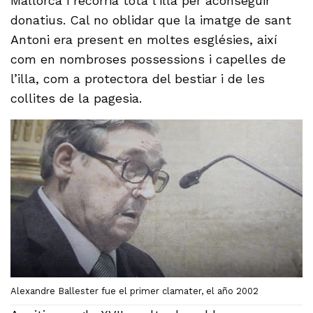
Mallorca i recorria tota l’illa per aconseguir
donatius. Cal no oblidar que la imatge de sant
Antoni era present en moltes esglésies, així
com en nombroses possessions i capelles de
l’illa, com a protectora del bestiar i de les
collites de la pagesia.
Alexandre Ballester fue el primer clamater, el año 2002