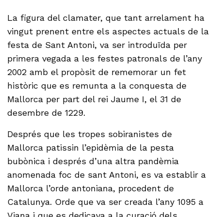
La figura del clamater, que tant arrelament ha
vingut prenent entre els aspectes actuals de la
festa de Sant Antoni, va ser introduïda per
primera vegada a les festes patronals de l’any
2002 amb el propòsit de rememorar un fet
històric que es remunta a la conquesta de
Mallorca per part del rei Jaume I, el 31 de
desembre de 1229.
Després que les tropes sobiranistes de
Mallorca patissin l’epidèmia de la pesta
bubònica i després d’una altra pandèmia
anomenada foc de sant Antoni, es va establir a
Mallorca l’orde antoniana, procedent de
Catalunya. Orde que va ser creada l’any 1095 a
Viana i que es dedicava a la curació dels