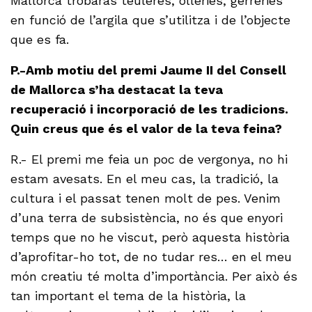
Mallorca trobaràs teuleres, olleries, gerreries
en funció de l’argila que s’utilitza i de l’objecte
que es fa.
P.-Amb motiu del premi Jaume II del Consell
de Mallorca s’ha destacat la teva
recuperació i incorporació de les tradicions.
Quin creus que és el valor de la teva feina?
R.- El premi me feia un poc de vergonya, no hi
estam avesats. En el meu cas, la tradició, la
cultura i el passat tenen molt de pes. Venim
d’una terra de subsistència, no és que enyori
temps que no he viscut, però aquesta història
d’aprofitar-ho tot, de no tudar res… en el meu
món creatiu té molta d’importància. Per això és
tan important el tema de la història, la