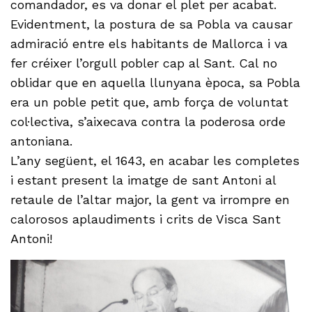
comandador, es va donar el plet per acabat.
Evidentment, la postura de sa Pobla va causar
admiració entre els habitants de Mallorca i va
fer créixer l’orgull pobler cap al Sant. Cal no
oblidar que en aquella llunyana època, sa Pobla
era un poble petit que, amb força de voluntat
col·lectiva, s’aixecava contra la poderosa orde
antoniana.
L’any següent, el 1643, en acabar les completes
i estant present la imatge de sant Antoni al
retaule de l’altar major, la gent va irrompre en
calorosos aplaudiments i crits de Visca Sant
Antoni!