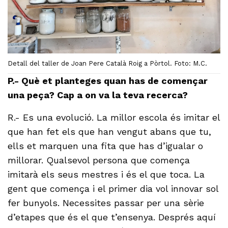
Detall del taller de Joan Pere Català Roig a Pòrtol. Foto: M.C.
P.- Què et planteges quan has de començar
una peça? Cap a on va la teva recerca?
R.- Es una evolució. La millor escola és imitar el
que han fet els que han vengut abans que tu,
ells et marquen una fita que has d’igualar o
millorar. Qualsevol persona que comença
imitarà els seus mestres i és el que toca. La
gent que comença i el primer dia vol innovar sol
fer bunyols. Necessites passar per una sèrie
d’etapes que és el que t’ensenya. Després aquí