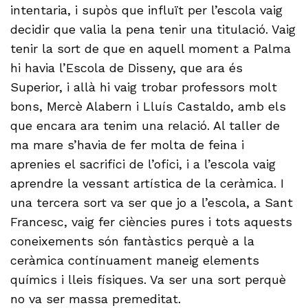
intentaria, i supòs que influït per l’escola vaig
decidir que valia la pena tenir una titulació. Vaig
tenir la sort de que en aquell moment a Palma
hi havia l’Escola de Disseny, que ara és
Superior, i allà hi vaig trobar professors molt
bons, Mercè Alabern i Lluís Castaldo, amb els
que encara ara tenim una relació. Al taller de
ma mare s’havia de fer molta de feina i
aprenies el sacrifici de l’ofici, i a l’escola vaig
aprendre la vessant artística de la ceràmica. I
una tercera sort va ser que jo a l’escola, a Sant
Francesc, vaig fer ciències pures i tots aquests
coneixements són fantàstics perquè a la
ceràmica contínuament maneig elements
químics i lleis físiques. Va ser una sort perquè
no va ser massa premeditat.