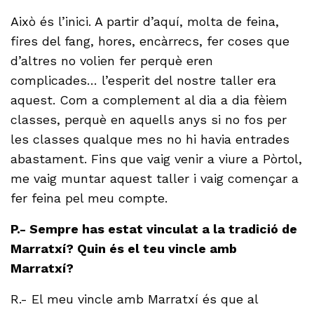
Això és l’inici. A partir d’aquí, molta de feina,
fires del fang, hores, encàrrecs, fer coses que
d’altres no volien fer perquè eren
complicades… l’esperit del nostre taller era
aquest. Com a complement al dia a dia fèiem
classes, perquè en aquells anys si no fos per
les classes qualque mes no hi havia entrades
abastament. Fins que vaig venir a viure a Pòrtol,
me vaig muntar aquest taller i vaig començar a
fer feina pel meu compte.
P.- Sempre has estat vinculat a la tradició de
Marratxí? Quin és el teu vincle amb
Marratxí?
R.- El meu vincle amb Marratxí és que al