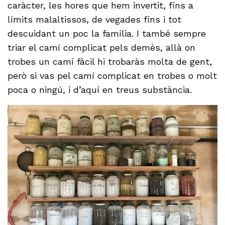
caràcter, les hores que hem invertit, fins a
límits malaltissos, de vegades fins i tot
descuidant un poc la família. I també sempre
triar el camí complicat pels demès, allà on
trobes un camí fàcil hi trobaràs molta de gent,
però si vas pel camí complicat en trobes o molt
poca o ningú, i d’aquí en treus substància.