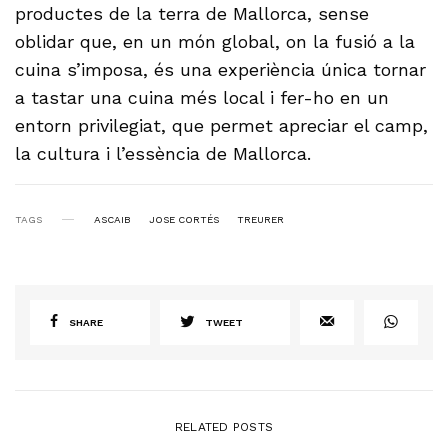
productes de la terra de Mallorca, sense
oblidar que, en un món global, on la fusió a la
cuina s’imposa, és una experiència única tornar
a tastar una cuina més local i fer-ho en un
entorn privilegiat, que permet apreciar el camp,
la cultura i l’essència de Mallorca.
TAGS
ASCAIB
JOSE CORTÉS
TREURER
SHARE
TWEET
RELATED POSTS