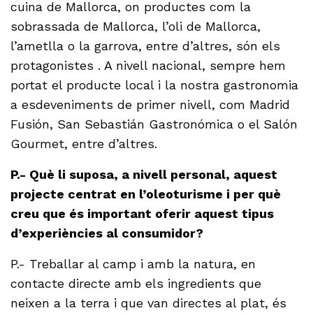
cuina de Mallorca, on productes com la
sobrassada de Mallorca, l’oli de Mallorca,
l’ametlla o la garrova, entre d’altres, són els
protagonistes . A nivell nacional, sempre hem
portat el producte local i la nostra gastronomia
a esdeveniments de primer nivell, com Madrid
Fusión, San Sebastián Gastronómica o el Salón
Gourmet, entre d’altres.
P.- Què li suposa, a nivell personal, aquest
projecte centrat en l’oleoturisme i per què
creu que és important oferir aquest tipus
d’experiències al consumidor?
P.- Treballar al camp i amb la natura, en
contacte directe amb els ingredients que
neixen a la terra i que van directes al plat, és