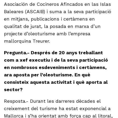
Asociación de Cocineros Afincados en las Islas
Baleares (ASCAIB) i suma a la seva participació
en mitjans, publicacions i certàmens en
qualitat de jurat, la posada en marxa d’un
projecte d’oleoturisme amb l’empresa
mallorquina Treurer.
Pregunta.- Després de 20 anys treballant
com a xef executiu i de la seva participació
en nombrosos esdeveniments i certàmens,
ara aposta per l’oleoturisme. En què
consisteix aquesta activitat i què aporta al
sector?
Resposta.- Durant les darreres dècades el
creixement del turisme ha estat exponencial a
Mallorca i s’ha orientat amb força cap al litoral,