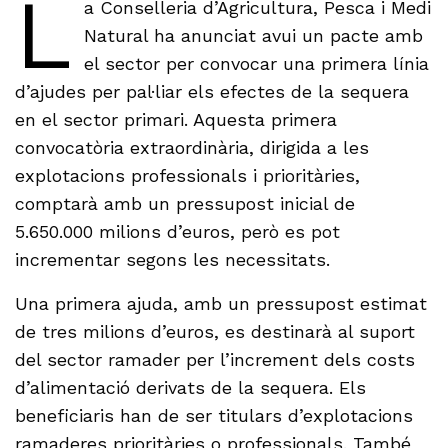
L
a Conselleria d’Agricultura, Pesca i Medi
Natural ha anunciat avui un pacte amb
el sector per convocar una primera línia
d’ajudes per pal·liar els efectes de la sequera
en el sector primari. Aquesta primera
convocatòria extraordinària, dirigida a les
explotacions professionals i prioritàries,
comptarà amb un pressupost inicial de
5.650.000 milions d’euros, però es pot
incrementar segons les necessitats.
Una primera ajuda, amb un pressupost estimat
de tres milions d’euros, es destinarà al suport
del sector ramader per l’increment dels costs
d’alimentació derivats de la sequera. Els
beneficiaris han de ser titulars d’explotacions
ramaderes prioritàries o professionals. També