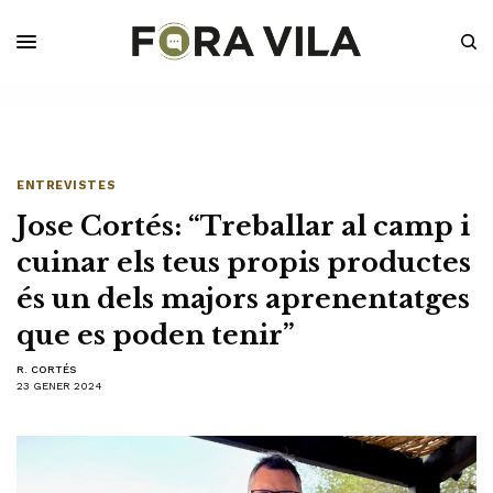
ENTREVISTES
Jose Cortés: “Treballar al camp i
cuinar els teus propis productes
és un dels majors aprenentatges
que es poden tenir”
R. CORTÉS
23 GENER 2024