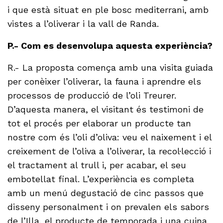
i que està situat en ple bosc mediterrani, amb
vistes a l’oliverar i la vall de Randa.
P.- Com es desenvolupa aquesta experiència?
R.- La proposta comença amb una visita guiada
per conèixer l’oliverar, la fauna i aprendre els
processos de producció de l’oli Treurer.
D’aquesta manera, el visitant és testimoni de
tot el procés per elaborar un producte tan
nostre com és l’oli d’oliva: veu el naixement i el
creixement de l’oliva a l’oliverar, la recol·lecció i
el tractament al trull i, per acabar, el seu
embotellat final. L’experiència es completa
amb un menú degustació de cinc passos que
disseny personalment i on prevalen els sabors
de l’Illa, el producte de temporada i una cuina