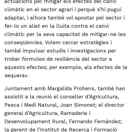
actuacions per mitigar els efectes del canvi
climàtic en el sector agrari i perquè s’hi pugui
adaptar, i alhora també vol apostar pel sector i
fer-lo un aliat en la lluita contra el canvi
climàtic per la seva capacitat de mitigar-ne les
conseqüències. Volem cercar estratègies i
també impulsar estudis i investigacions per
trobar fórmules de resiliència del sector a
aquests efectes; per exemple, als efectes de la
sequera».
Juntament amb Margalida Prohens, també han
assistit a la reunió el conseller d’Agricultura,
Pesca i Medi Natural, Joan Simonet; el director
general d’Agricultura, Ramaderia i
Desenvolupament Rural, Fernando Fernández;
la gerent de l’Institut de Recerca i Formació