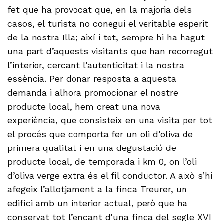
fet que ha provocat que, en la majoria dels
casos, el turista no conegui el veritable esperit
de la nostra Illa; així i tot, sempre hi ha hagut
una part d’aquests visitants que han recorregut
l’interior, cercant l’autenticitat i la nostra
essència. Per donar resposta a aquesta
demanda i alhora promocionar el nostre
producte local, hem creat una nova
experiència, que consisteix en una visita per tot
el procés que comporta fer un oli d’oliva de
primera qualitat i en una degustació de
producte local, de temporada i km 0, on l’oli
d’oliva verge extra és el fil conductor. A això s’hi
afegeix l’allotjament a la finca Treurer, un
edifici amb un interior actual, però que ha
conservat tot l’encant d’una finca del segle XVI