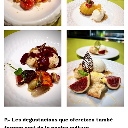
P.- Les degustacions que ofereixen també
formen part de la nostra cultura