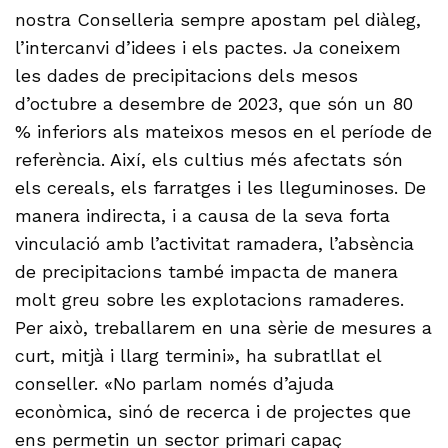
nostra Conselleria sempre apostam pel diàleg,
l’intercanvi d’idees i els pactes. Ja coneixem
les dades de precipitacions dels mesos
d’octubre a desembre de 2023, que són un 80
% inferiors als mateixos mesos en el període de
referència. Així, els cultius més afectats són
els cereals, els farratges i les lleguminoses. De
manera indirecta, i a causa de la seva forta
vinculació amb l’activitat ramadera, l’absència
de precipitacions també impacta de manera
molt greu sobre les explotacions ramaderes.
Per això, treballarem en una sèrie de mesures a
curt, mitjà i llarg termini», ha subratllat el
conseller. «No parlam només d’ajuda
econòmica, sinó de recerca i de projectes que
ens permetin un sector primari capaç