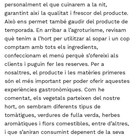
personalment el que cuinarem a la nit,
garantint així la qualitat i frescor del producte.
Això ens permet també gaudir del producte de
temporada. En arribar a l’agroturisme, revisam
què tenim a l’hort per utilitzar al sopar i un cop
comptam amb tots els ingredients,
confeccionam el menú perquè s’ofereixi als
clients i puguin fer les reserves. Per a
nosaltres, el producte i les matèries primeres
són el més important per poder oferir aquestes
experiències gastronòmiques. Com he
comentat, els vegetals parteixen del nostre
hort, on sembram diferents tipus de
tomàtigues, verdures de fulla verda, herbes
aromàtiques i flors comestibles, entre d’altres,
i que s’aniran consumint depenent de la seva