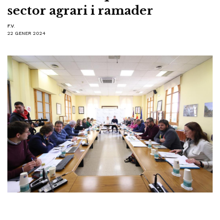
sector agrari i ramader
F.V.
22 GENER 2024