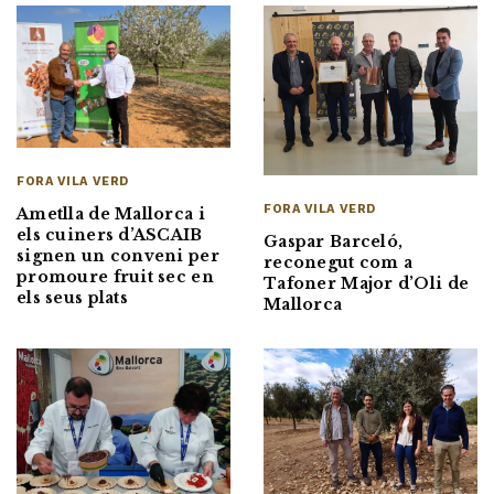
FORA VILA VERD
FORA VILA VERD
Ametlla de Mallorca i
els cuiners d’ASCAIB
Gaspar Barceló,
signen un conveni per
reconegut com a
promoure fruit sec en
Tafoner Major d’Oli de
els seus plats
Mallorca