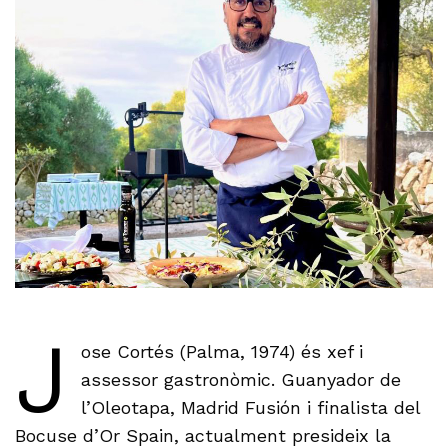
J
ose Cortés (Palma, 1974) és xef i
assessor gastronòmic. Guanyador de
l’Oleotapa, Madrid Fusión i finalista del
Bocuse d’Or Spain, actualment presideix la