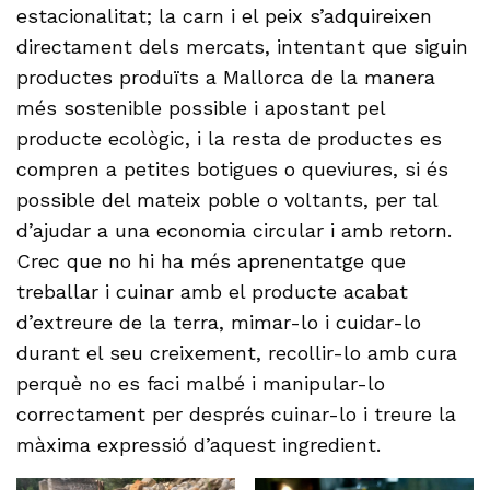
estacionalitat; la carn i el peix s’adquireixen
directament dels mercats, intentant que siguin
productes produïts a Mallorca de la manera
més sostenible possible i apostant pel
producte ecològic, i la resta de productes es
compren a petites botigues o queviures, si és
possible del mateix poble o voltants, per tal
d’ajudar a una economia circular i amb retorn.
Crec que no hi ha més aprenentatge que
treballar i cuinar amb el producte acabat
d’extreure de la terra, mimar-lo i cuidar-lo
durant el seu creixement, recollir-lo amb cura
perquè no es faci malbé i manipular-lo
correctament per després cuinar-lo i treure la
màxima expressió d’aquest ingredient.