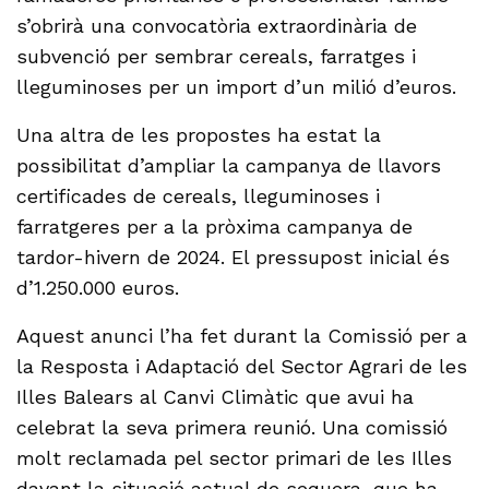
s’obrirà una convocatòria extraordinària de
subvenció per sembrar cereals, farratges i
lleguminoses per un import d’un milió d’euros.
Una altra de les propostes ha estat la
possibilitat d’ampliar la campanya de llavors
certificades de cereals, lleguminoses i
farratgeres per a la pròxima campanya de
tardor-hivern de 2024. El pressupost inicial és
d’1.250.000 euros.
Aquest anunci l’ha fet durant la Comissió per a
la Resposta i Adaptació del Sector Agrari de les
Illes Balears al Canvi Climàtic que avui ha
celebrat la seva primera reunió. Una comissió
molt reclamada pel sector primari de les Illes
davant la situació actual de sequera, que ha