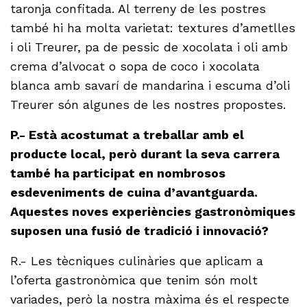
taronja confitada. Al terreny de les postres
també hi ha molta varietat: textures d’ametlles
i oli Treurer, pa de pessic de xocolata i oli amb
crema d’alvocat o sopa de coco i xocolata
blanca amb savarí de mandarina i escuma d’oli
Treurer són algunes de les nostres propostes.
P.- Està acostumat a treballar amb el
producte local, però durant la seva carrera
també ha participat en nombrosos
esdeveniments de cuina d’avantguarda.
Aquestes noves experiències gastronòmiques
suposen una fusió de tradició i innovació?
R.- Les tècniques culinàries que aplicam a
l’oferta gastronòmica que tenim són molt
variades, però la nostra màxima és el respecte