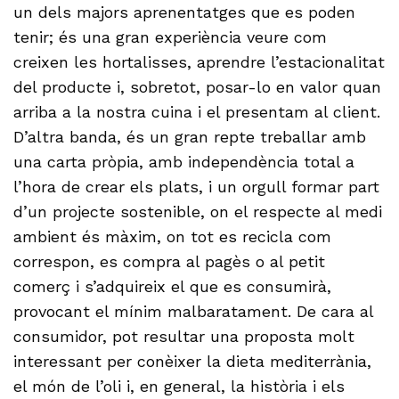
un dels majors aprenentatges que es poden
tenir; és una gran experiència veure com
creixen les hortalisses, aprendre l’estacionalitat
del producte i, sobretot, posar-lo en valor quan
arriba a la nostra cuina i el presentam al client.
D’altra banda, és un gran repte treballar amb
una carta pròpia, amb independència total a
l’hora de crear els plats, i un orgull formar part
d’un projecte sostenible, on el respecte al medi
ambient és màxim, on tot es recicla com
correspon, es compra al pagès o al petit
comerç i s’adquireix el que es consumirà,
provocant el mínim malbaratament. De cara al
consumidor, pot resultar una proposta molt
interessant per conèixer la dieta mediterrània,
el món de l’oli i, en general, la història i els