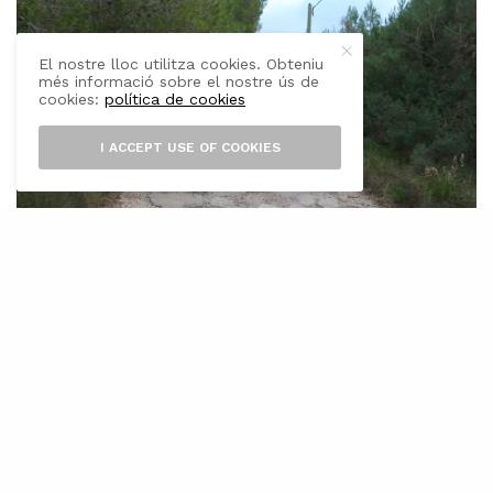
El nostre lloc utilitza cookies. Obteniu
més informació sobre el nostre ús de
cookies:
política de cookies
I ACCEPT USE OF COOKIES
E
l Consell de Mallorca ha presentat a
l’associació de veïns de Son Cabaspre,
a Esporles, el projecte d’adequació del