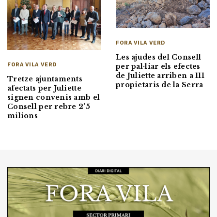
FORA VILA VERD
Les ajudes del Consell
FORA VILA VERD
per pal·liar els efectes
de Juliette arriben a 111
Tretze ajuntaments
propietaris de la Serra
afectats per Juliette
signen convenis amb el
Consell per rebre 2’5
milions