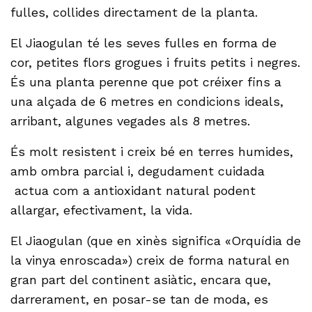
fulles, collides directament de la planta.
El Jiaogulan té les seves fulles en forma de
cor, petites flors grogues i fruits petits i negres.
És una planta perenne que pot créixer fins a
una alçada de 6 metres en condicions ideals,
arribant, algunes vegades als 8 metres.
És molt resistent i creix bé en terres humides,
amb ombra parcial i, degudament cuidada
actua com a antioxidant natural podent
allargar, efectivament, la vida.
El Jiaogulan (que en xinès significa «Orquídia de
la vinya enroscada») creix de forma natural en
gran part del continent asiàtic, encara que,
darrerament, en posar-se tan de moda, es