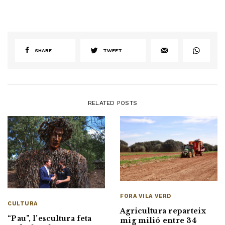
SHARE
TWEET
RELATED POSTS
FORA VILA VERD
CULTURA
Agricultura reparteix
“Pau”, l’escultura feta
mig milió entre 34