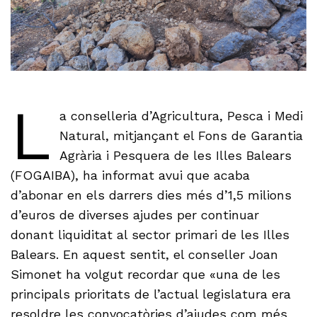
L
a conselleria d’Agricultura, Pesca i Medi
Natural, mitjançant el Fons de Garantia
Agrària i Pesquera de les Illes Balears
(FOGAIBA), ha informat avui que acaba
d’abonar en els darrers dies més d’1,5 milions
d’euros de diverses ajudes per continuar
donant liquiditat al sector primari de les Illes
Balears. En aquest sentit, el conseller Joan
Simonet ha volgut recordar que «una de les
principals prioritats de l’actual legislatura era
resoldre les convocatòries d’ajudes com més