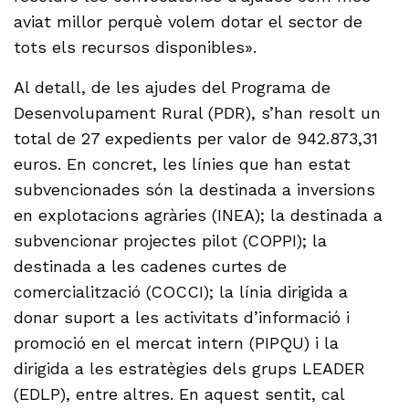
aviat millor perquè volem dotar el sector de
tots els recursos disponibles».
Al detall, de les ajudes del Programa de
Desenvolupament Rural (PDR), s’han resolt un
total de 27 expedients per valor de 942.873,31
euros. En concret, les línies que han estat
subvencionades són la destinada a inversions
en explotacions agràries (INEA); la destinada a
subvencionar projectes pilot (COPPI); la
destinada a les cadenes curtes de
comercialització (COCCI); la línia dirigida a
donar suport a les activitats d’informació i
promoció en el mercat intern (PIPQU) i la
dirigida a les estratègies dels grups LEADER
(EDLP), entre altres. En aquest sentit, cal