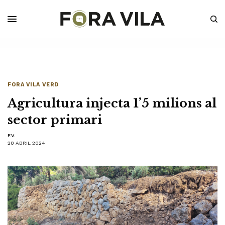
FORA VILA VERD
Agricultura injecta 1’5 milions al
sector primari
F.V.
28 ABRIL 2024