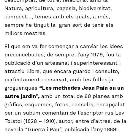
Natura, agricultura, pagesia, biodiversitat,
compost…, temes amb els quals, a més,
sempre he tingut la gran sort de tenir els
millors mestres.
El que em va fer començar a canviar les idees
preconcebudes, de sempre, l’any 1979, fou la
publicació d’un artesanal i superinteressant i
atractiu llibre, que encara guardo i consulto,
perfectament conservat, amb les fulles ja
groguenques
“Les methodes Jean Pain ou un
autre jardin”,
amb un total de 68 planes amb
gràfics, esquemes, fotos, consells, encapçalat
per un sublim comentari de l’escriptor rus Lev
Tolstoi (1828 – 1910), autor, entre d’altres, de la
novel·la “Guerra i Pau”, publicada l’any 1869: