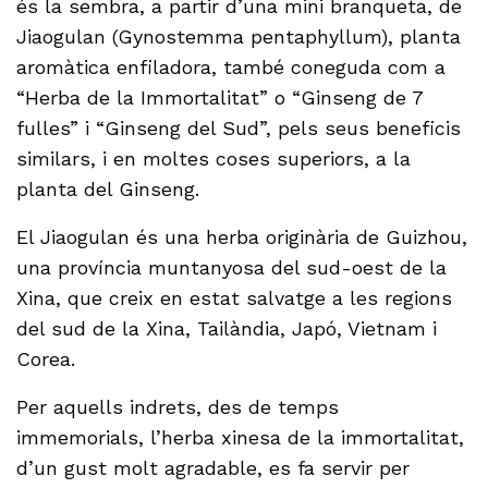
és la sembra, a partir d’una mini branqueta, de
Jiaogulan (Gynostemma pentaphyllum), planta
aromàtica enfiladora, també coneguda com a
“Herba de la Immortalitat” o “Ginseng de 7
fulles” i “Ginseng del Sud”, pels seus beneficis
similars, i en moltes coses superiors, a la
planta del Ginseng.
El Jiaogulan és una herba originària de Guizhou,
una província muntanyosa del sud-oest de la
Xina, que creix en estat salvatge a les regions
del sud de la Xina, Tailàndia, Japó, Vietnam i
Corea.
Per aquells indrets, des de temps
immemorials, l’herba xinesa de la immortalitat,
d’un gust molt agradable, es fa servir per