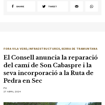
SHARE
TWEET
FORA VILA VERD
,
INFRAESTRUCTURES
,
SERRA DE TRAMUNTANA
El Consell anuncia la reparació
del camí de Son Cabaspre i la
seva incorporació a la Ruta de
Pedra en Sec
F.V.
27 ABRIL 2024