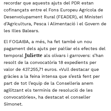
recordar que aquests ajuts del PDR estan
cofinançats entre el Fons Europeu Agrícola de
Desenvolupament Rural (FEADER), el Ministeri
d’Agricultura, Pesca i Alimentació i el Govern de
les Illes Balears.
El FOGAIBA, a més, ha fet també un nou
pagament dels ajuts per pal·liar els efectes del
temporal
Juliette
als olivars i garrovers: s’han
resolt de la convocatòria 18 expedients per
valor de 437.255,71 euros. «Vull destacar que
gràcies a la feina intensa que s’està fent per
part de tot l’equip de la Conselleria anem
agilitzant els terminis de resolució de les
convocatòries», ha destacat el conseller
Simonet.