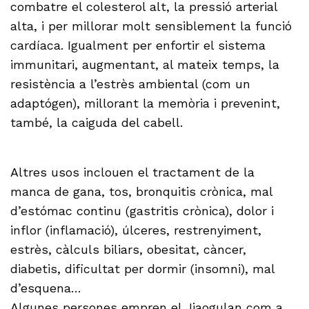
combatre el colesterol alt, la pressió arterial
alta, i per millorar molt sensiblement la funció
cardíaca. Igualment per enfortir el sistema
immunitari, augmentant, al mateix temps, la
resistència a l’estrès ambiental (com un
adaptógen), millorant la memòria i prevenint,
també, la caiguda del cabell.
Altres usos inclouen el tractament de la
manca de gana, tos, bronquitis crònica, mal
d’estómac continu (gastritis crònica), dolor i
inflor (inflamació), úlceres, restrenyiment,
estrès, càlculs biliars, obesitat, càncer,
diabetis, dificultat per dormir (insomni), mal
d’esquena…
Algunes persones empren el Jiaogulan com a