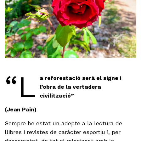
“L
a reforestació serà el signe i
l’obra de la vertadera
civilització”
(Jean Pain)
Sempre he estat un adepte a la lectura de
llibres i revistes de caràcter esportiu i, per
descomptat, de tot el relacionat amb la