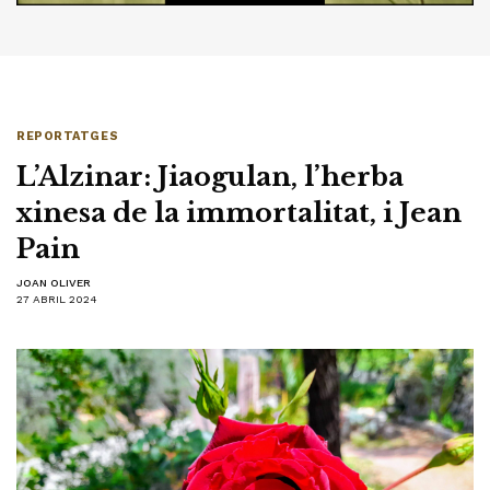
REPORTATGES
L’Alzinar: Jiaogulan, l’herba
xinesa de la immortalitat, i Jean
Pain
JOAN OLIVER
27 ABRIL 2024