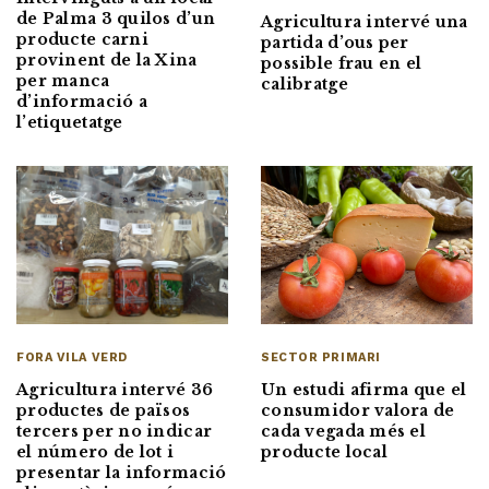
de Palma 3 quilos d’un
Agricultura intervé una
producte carni
partida d’ous per
provinent de la Xina
possible frau en el
per manca
calibratge
d’informació a
l’etiquetatge
FORA VILA VERD
SECTOR PRIMARI
Agricultura intervé 36
Un estudi afirma que el
productes de països
consumidor valora de
tercers per no indicar
cada vegada més el
el número de lot i
producte local
presentar la informació