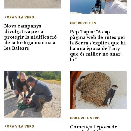
FORA VILA VERD
ENTREVISTES
Nova campanya
divulgativa per a
Pep Tapia: “A cap
protegir la nidificació
pàgina web de rutes per
de la tortuga marina a
la Serra s’explica que hi
les Balears
ha una època de l’any
que és millor no anar-
hi”
FORA VILA VERD
Comença l’època de
FORA VILA VERD