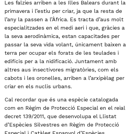
Les falzies arriben a les Illes Balears durant la
primavera i l’estiu per criar, ja que la resta de
l’any la passen a l’Àfrica. Es tracta d’aus molt
especialitzades en el medi aeri i que, gràcies a
la seva aerodinàmica, estan capacitades per
passar la seva vida volant, únicament baixen a
terra per ocupar els forats de les teulades i
edificis per a la nidificació. Juntament amb
altres aus insectívores migratòries, com els
cabots i les oronelles, arriben a l’arxipèlag per
criar en els nuclis urbans.
Cal recordar que és una espècie catalogada
com en Règim de Protecció Especial en el reial
decret 139/2011, que desenvolupa el Llistat
d’Espècies Silvestres en Règim de Protecció
Especial i Catàleg Espanyol d’Espècies