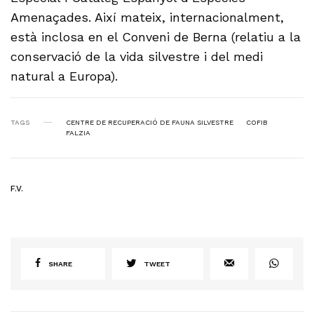
Amenaçades. Així mateix, internacionalment,
està inclosa en el Conveni de Berna (relatiu a la
conservació de la vida silvestre i del medi
natural a Europa).
TAGS
CENTRE DE RECUPERACIÓ DE FAUNA SILVESTRE
COFIB
FALZIA
F.V.
SHARE
TWEET