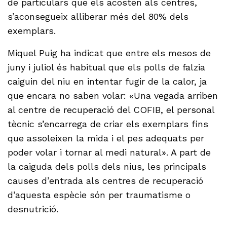
de particulars que els acosten als centres,
s’aconsegueix alliberar més del 80% dels
exemplars.
Miquel Puig ha indicat que entre els mesos de
juny i juliol és habitual que els polls de falzia
caiguin del niu en intentar fugir de la calor, ja
que encara no saben volar: «Una vegada arriben
al centre de recuperació del COFIB, el personal
tècnic s’encarrega de criar els exemplars fins
que assoleixen la mida i el pes adequats per
poder volar i tornar al medi natural». A part de
la caiguda dels polls dels nius, les principals
causes d’entrada als centres de recuperació
d’aquesta espècie són per traumatisme o
desnutrició.