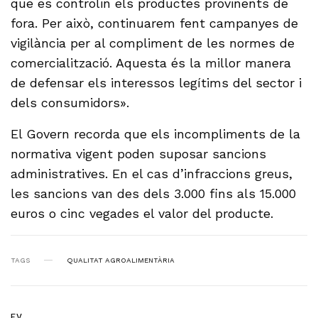
que es controlin els productes provinents de
fora. Per això, continuarem fent campanyes de
vigilància per al compliment de les normes de
comercialització. Aquesta és la millor manera
de defensar els interessos legítims del sector i
dels consumidors».
El Govern recorda que els incompliments de la
normativa vigent poden suposar sancions
administratives. En el cas d’infraccions greus,
les sancions van des dels 3.000 fins als 15.000
euros o cinc vegades el valor del producte.
TAGS
QUALITAT AGROALIMENTÀRIA
F.V.