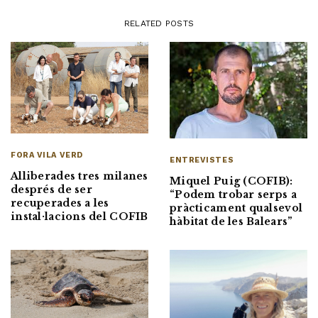
RELATED POSTS
FORA VILA VERD
ENTREVISTES
Alliberades tres milanes
Miquel Puig (COFIB):
després de ser
“Podem trobar serps a
recuperades a les
pràcticament qualsevol
instal·lacions del COFIB
hàbitat de les Balears”