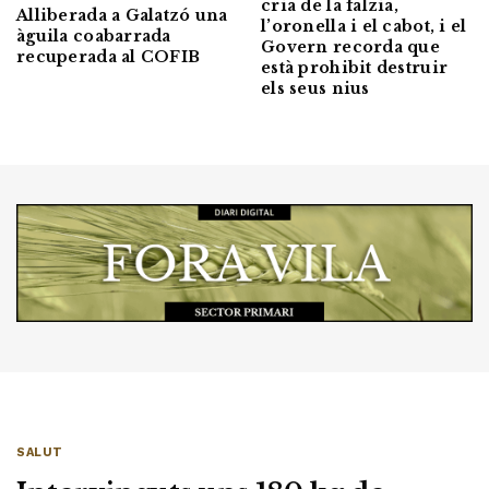
cria de la falzia,
Alliberada a Galatzó una
l’oronella i el cabot, i el
àguila coabarrada
Govern recorda que
recuperada al COFIB
està prohibit destruir
els seus nius
SALUT