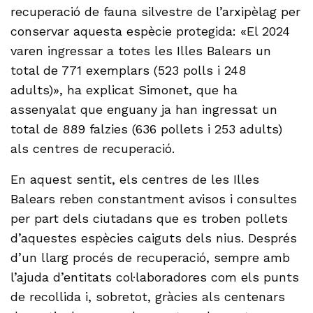
recuperació de fauna silvestre de l’arxipèlag per
conservar aquesta espècie protegida: «El 2024
varen ingressar a totes les Illes Balears un
total de 771 exemplars (523 polls i 248
adults)», ha explicat Simonet, que ha
assenyalat que enguany ja han ingressat un
total de 889 falzies (636 pollets i 253 adults)
als centres de recuperació.
En aquest sentit, els centres de les Illes
Balears reben constantment avisos i consultes
per part dels ciutadans que es troben pollets
d’aquestes espècies caiguts dels nius. Després
d’un llarg procés de recuperació, sempre amb
l’ajuda d’entitats col·laboradores com els punts
de recollida i, sobretot, gràcies als centenars