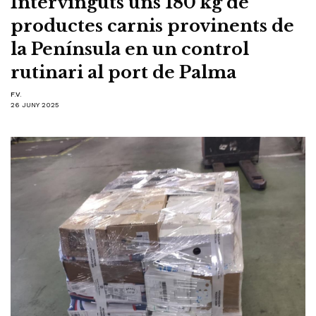
Intervinguts uns 180 kg de
productes carnis provinents de
la Península en un control
rutinari al port de Palma
F.V.
26 JUNY 2025