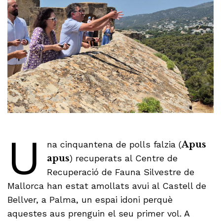
U
na cinquantena de polls falzia (
Apus
apus
) recuperats al Centre de
Recuperació de Fauna Silvestre de
Mallorca han estat amollats avui al Castell de
Bellver, a Palma, un espai idoni perquè
aquestes aus prenguin el seu primer vol. A