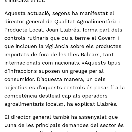
s’indicava el lot.
Aquesta actuació, segons ha manifestat el
director general de Qualitat Agroalimentària i
Producte Local, Joan Llabrés, forma part dels
controls rutinaris que du a terme el Govern i
que inclouen la vigilància sobre els productes
importats de fora de les Illes Balears, tant
internacionals com nacionals. «Aquests tipus
d’infraccions suposen un greuge per al
consumidor. D’aquesta manera, un dels
objectius és d’aquests controls és posar fi a la
competència deslleial cap als operadors
agroalimentaris locals», ha explicat Llabrés.
El director general també ha assenyalat que
«una de les principals demandes del sector és