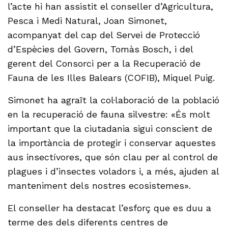
l’acte hi han assistit el conseller d’Agricultura,
Pesca i Medi Natural, Joan Simonet,
acompanyat del cap del Servei de Protecció
d’Espècies del Govern, Tomàs Bosch, i del
gerent del Consorci per a la Recuperació de
Fauna de les Illes Balears (COFIB), Miquel Puig.
Simonet ha agraït la col·laboració de la població
en la recuperació de fauna silvestre: «És molt
important que la ciutadania sigui conscient de
la importància de protegir i conservar aquestes
aus insectívores, que són clau per al control de
plagues i d’insectes voladors i, a més, ajuden al
manteniment dels nostres ecosistemes».
El conseller ha destacat l’esforç que es duu a
terme des dels diferents centres de