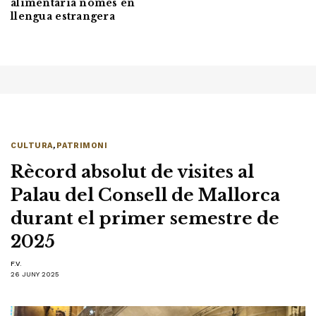
alimentària només en
llengua estrangera
CULTURA
,
PATRIMONI
Rècord absolut de visites al
Palau del Consell de Mallorca
durant el primer semestre de
2025
F.V.
26 JUNY 2025