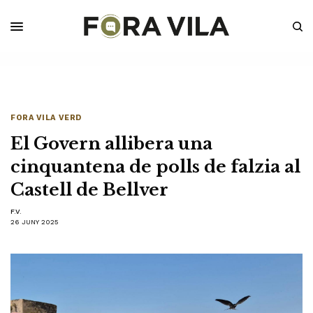
FORA VILA VERD
El Govern allibera una
cinquantena de polls de falzia al
Castell de Bellver
F.V.
26 JUNY 2025