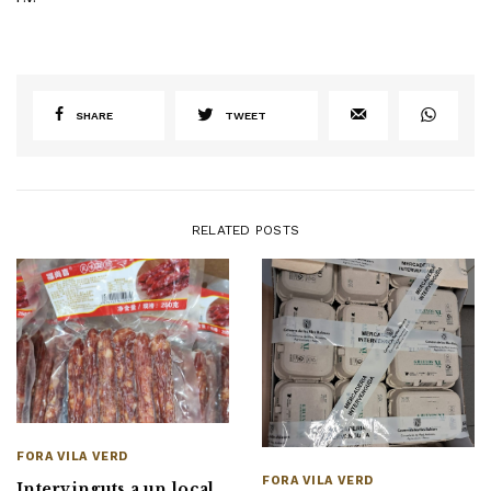
SHARE
TWEET
RELATED POSTS
FORA VILA VERD
FORA VILA VERD
Intervinguts a un local