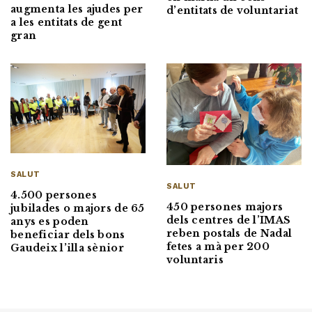
augmenta les ajudes per
d’entitats de voluntariat
a les entitats de gent
gran
SALUT
SALUT
4.500 persones
450 persones majors
jubilades o majors de 65
dels centres de l’IMAS
anys es poden
reben postals de Nadal
beneficiar dels bons
fetes a mà per 200
Gaudeix l’illa sènior
voluntaris