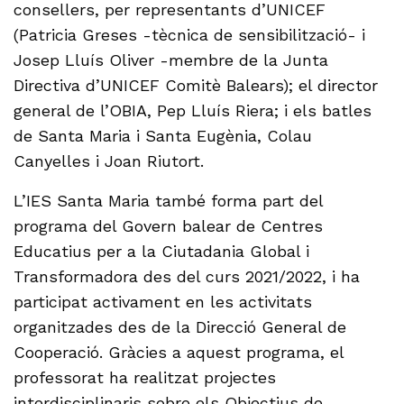
consellers, per representants d’UNICEF
(Patricia Greses -tècnica de sensibilització- i
Josep Lluís Oliver -membre de la Junta
Directiva d’UNICEF Comitè Balears); el director
general de l’OBIA, Pep Lluís Riera; i els batles
de Santa Maria i Santa Eugènia, Colau
Canyelles i Joan Riutort.
L’IES Santa Maria també forma part del
programa del Govern balear de Centres
Educatius per a la Ciutadania Global i
Transformadora des del curs 2021/2022, i ha
participat activament en les activitats
organitzades des de la Direcció General de
Cooperació. Gràcies a aquest programa, el
professorat ha realitzat projectes
interdisciplinaris sobre els Objectius de