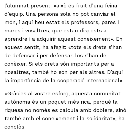
l’alumnat present: «això és fruit d’una feina
d’equip. Una persona sola no pot canviar el
món, i aquí heu estat els professors, pares i
mares i vosaltres, que estau disposts a
aprendre i a adquirir aquest coneixement». En
aquest sentit, ha afegit: «tots els drets s’han
de defensar i per defensar-los s’han de
conèixer. Si els drets són importants per a
nosaltres, també ho són per als altres. D’aquí
la importància de la cooperació internacional».
«Gràcies al vostre esforç, aquesta comunitat
autònoma és un poquet més rica, perquè la
riquesa no només es calcula amb doblers, sinó
també amb el coneixement i la solidaritat», ha
conclòs.