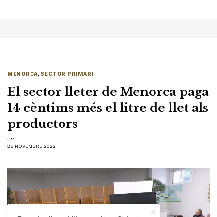
MENORCA
,
SECTOR PRIMARI
El sector lleter de Menorca paga
14 cèntims més el litre de llet als
productors
F.V.
28 NOVEMBRE 2022