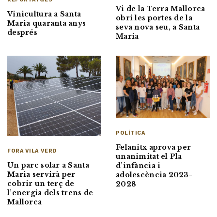
Vi de la Terra Mallorca
Vinicultura a Santa
obri les portes de la
Maria quaranta anys
seva nova seu, a Santa
després
Maria
POLÍTICA
Felanitx aprova per
FORA VILA VERD
unanimitat el Pla
Un parc solar a Santa
d’infància i
Maria servirà per
adolescència 2023-
cobrir un terç de
2028
l’energia dels trens de
Mallorca