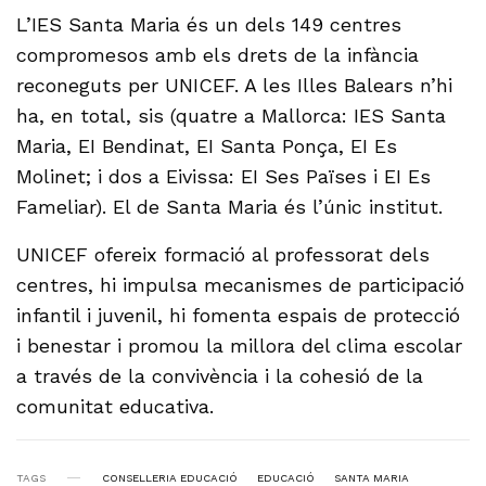
L’IES Santa Maria és un dels 149 centres
compromesos amb els drets de la infància
reconeguts per UNICEF. A les Illes Balears n’hi
ha, en total, sis (quatre a Mallorca: IES Santa
Maria, EI Bendinat, EI Santa Ponça, EI Es
Molinet; i dos a Eivissa: EI Ses Païses i EI Es
Fameliar). El de Santa Maria és l’únic institut.
UNICEF ofereix formació al professorat dels
centres, hi impulsa mecanismes de participació
infantil i juvenil, hi fomenta espais de protecció
i benestar i promou la millora del clima escolar
a través de la convivència i la cohesió de la
comunitat educativa.
TAGS
CONSELLERIA EDUCACIÓ
EDUCACIÓ
SANTA MARIA