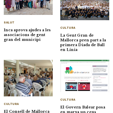
SALUT
CULTURA
Inca aprova ajudes a les
associacions de gent
La Gent Gran de
gran del municipi
Mallorca pren part a la
primera Diada de Ball
en Línia
CULTURA
CULTURA
El Govern Balear posa
El Consell de Mallorca
en marxa un cens