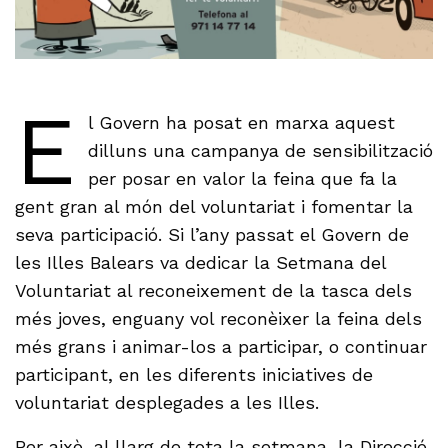
E
l Govern ha posat en marxa aquest
dilluns una campanya de sensibilització
per posar en valor la feina que fa la
gent gran al món del voluntariat i fomentar la
seva participació. Si l’any passat el Govern de
les Illes Balears va dedicar la Setmana del
Voluntariat al reconeixement de la tasca dels
més joves, enguany vol reconèixer la feina dels
més grans i animar-los a participar, o continuar
participant, en les diferents iniciatives de
voluntariat desplegades a les Illes.
Per això, al llarg de tota la setmana, la Direcció