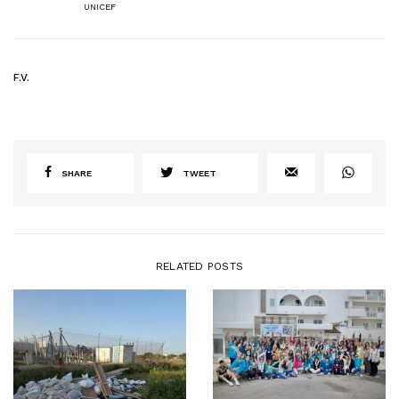
UNICEF
F.V.
SHARE
TWEET
RELATED POSTS