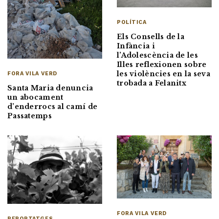
POLÍTICA
Els Consells de la
Infància i
l’Adolescència de les
Illes reflexionen sobre
les violències en la seva
FORA VILA VERD
trobada a Felanitx
Santa Maria denuncia
un abocament
d’enderrocs al camí de
Passatemps
FORA VILA VERD
REPORTATGES