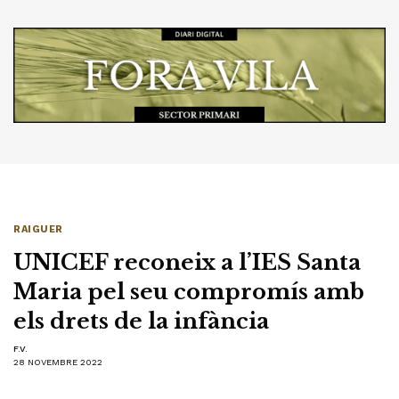
RAIGUER
UNICEF reconeix a l’IES Santa
Maria pel seu compromís amb
els drets de la infància
F.V.
28 NOVEMBRE 2022