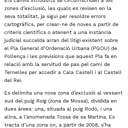
Els canvis introduïts se circumscriuen a les
zones d’exclusió, les quals es revisen en la
seva totalitat, ja sigui per resoldre errors
cartogràfics, per crear-ne de noves a partir de
criteris científics o atenent a una instància
judicial succeïda arran del litigi existent sobre
el Pla General d’Ordenació Urbana (PGOU) de
Pollença i les previsions que aquest Pla fa en
relació amb la servitud de pas pel camí de
Ternelles per accedir a Cala Castell i al Castell
del Rei.
Es delimita una nova zona d’exclusió al vessant
sud del puig Roig (zona de Mossa), dividida en
dues àrees: una, situada al puig Rodó, i una
altra, a l’anomenada Tossa de sa Martina. Es
tracta d’una zona on, a partir de 2008, s’ha