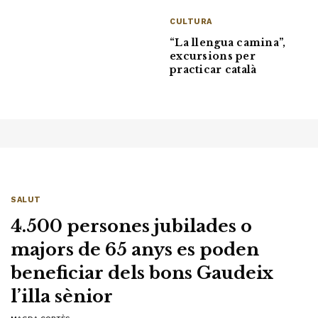
CULTURA
“La llengua camina”,
excursions per
practicar català
SALUT
4.500 persones jubilades o
majors de 65 anys es poden
beneficiar dels bons Gaudeix
l’illa sènior