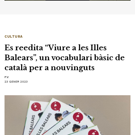
CULTURA
Es reedita “Viure a les Illes
Balears”, un vocabulari bàsic de
català per a nouvinguts
F.V.
23 GENER 2023