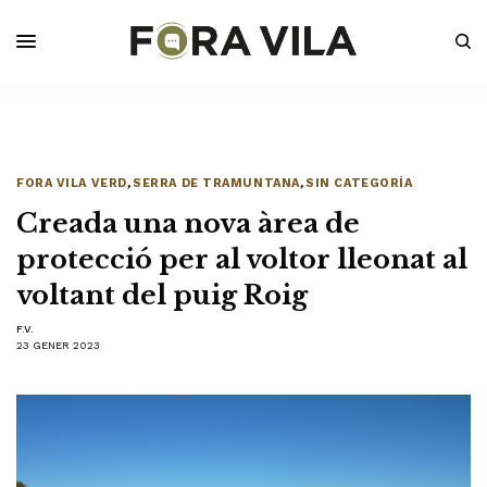
FORA VILA VERD
,
SERRA DE TRAMUNTANA
,
SIN CATEGORÍA
Creada una nova àrea de
protecció per al voltor lleonat al
voltant del puig Roig
F.V.
23 GENER 2023