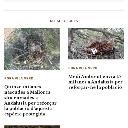
RELATED POSTS
FORA VILA VERD
Medi Ambient envia 15
FORA VILA VERD
milanes a Andalusia per
Quinze milanes
reforçar-ne la població
nascudes a Mallorca
són enviades a
Andalusia per reforçar
la població d’aquesta
espècie protegida