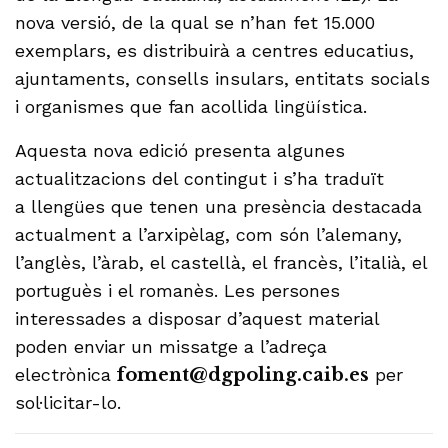
nova versió, de la qual se n’han fet 15.000
exemplars, es distribuirà a centres educatius,
ajuntaments, consells insulars, entitats socials
i organismes que fan acollida lingüística.
Aquesta nova edició presenta algunes
actualitzacions del contingut i s’ha traduït
a llengües que tenen una presència destacada
actualment a l’arxipèlag, com són l’alemany,
l’anglès, l’àrab, el castellà, el francès, l’italià, el
portuguès i el romanès. Les persones
interessades a disposar d’aquest material
poden enviar un missatge a l’adreça
electrònica
foment@dgpoling.caib.es
per
sol·licitar-lo.