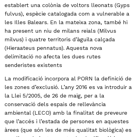
establert una colònia de voltors lleonats (Gyps
fulvus), espècie catalogada com a vulnerable a
les Illes Balears. En la mateixa zona, també hi
ha present un niu de milans reials (Milvus
milvus) i quatre territoris d’àguila calçada
(Hieraateus pennatus). Aquesta nova
delimitació no afecta les dues rutes
senderistes existents
La modificació incorpora al PORN la definició de
les zones d’exclusió. L’any 2016 es va introduir a
la Llei 5/2005, de 26 de maig, per a la
conservació dels espais de rellevància
ambiental (LECO) amb la finalitat de preveure
que l’accés i l’estada de persones en aquestes
àrees (que són les de més qualitat biològica) es