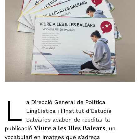
L
a Direcció General de Política
Lingüística i l’Institut d’Estudis
Baleàrics acaben de reeditar la
publicació
Viure a les Illes Balears
, un
vocabulari en imatges que s’adreça