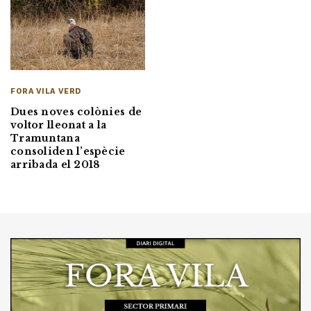
FORA VILA VERD
Dues noves colònies de
voltor lleonat a la
Tramuntana
consoliden l’espècie
arribada el 2018