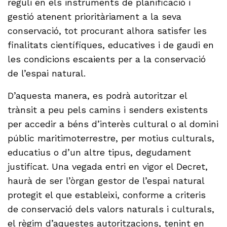
reguli en els instruments de planificació i
gestió atenent prioritàriament a la seva
conservació, tot procurant alhora satisfer les
finalitats científiques, educatives i de gaudi en
les condicions escaients per a la conservació
de l’espai natural.
D’aquesta manera, es podrà autoritzar el
trànsit a peu pels camins i senders existents
per accedir a béns d’interès cultural o al domini
públic maritimoterrestre, per motius culturals,
educatius o d’un altre tipus, degudament
justificat. Una vegada entri en vigor el Decret,
haurà de ser l’òrgan gestor de l’espai natural
protegit el que estableixi, conforme a criteris
de conservació dels valors naturals i culturals,
el règim d’aquestes autoritzacions, tenint en