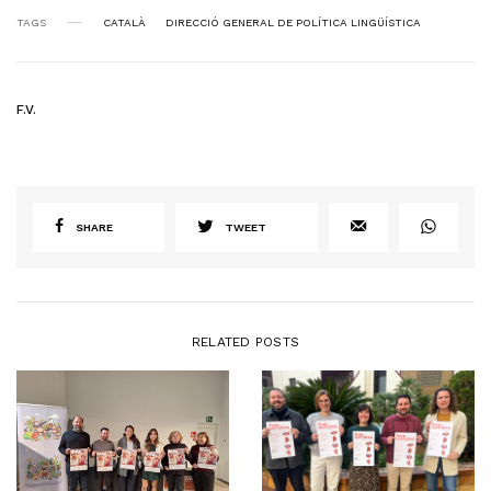
TAGS
CATALÀ
DIRECCIÓ GENERAL DE POLÍTICA LINGÜÍSTICA
F.V.
SHARE
TWEET
RELATED POSTS