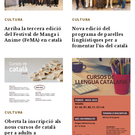
CULTURA
CULTURA
Nova edició del
Arriba la tercera edició
programa de parelles
del Festival de Manga i
lingüístiques per a
Anime (FeMA) en català
fomentar l’ús del català
CULTURA
Oberta la inscripció als
nous cursos de català
per a adults a