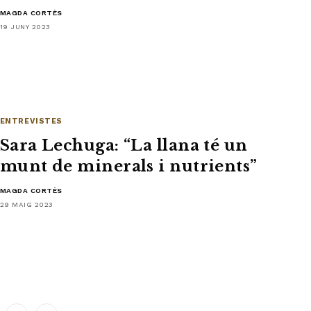
MAGDA CORTÈS
19 JUNY 2023
ENTREVISTES
Sara Lechuga: “La llana té un
munt de minerals i nutrients”
MAGDA CORTÈS
29 MAIG 2023