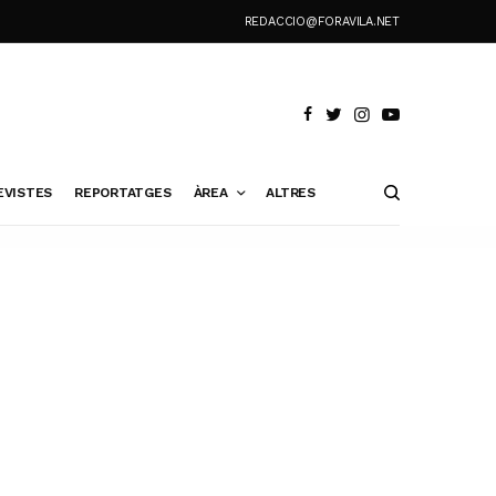
REDACCIO@FORAVILA.NET
EVISTES
REPORTATGES
ÀREA
ALTRES