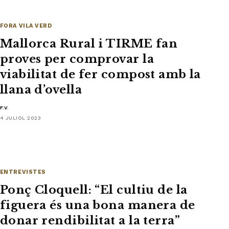
FORA VILA VERD
Mallorca Rural i TIRME fan
proves per comprovar la
viabilitat de fer compost amb la
llana d’ovella
F.V.
4 JULIOL 2023
ENTREVISTES
Ponç Cloquell: “El cultiu de la
figuera és una bona manera de
donar rendibilitat a la terra”