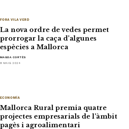
FORA VILA VERD
La nova ordre de vedes permet
prorrogar la caça d’algunes
espècies a Mallorca
MAGDA CORTÈS
8 MAIG 2024
ECONOMÍA
Mallorca Rural premia quatre
projectes empresarials de l’àmbit
pagès i agroalimentari