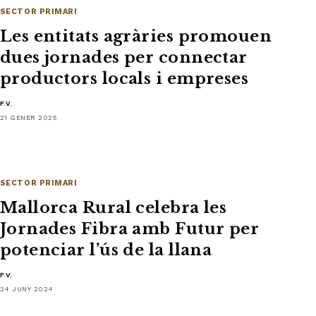
SECTOR PRIMARI
Les entitats agràries promouen
dues jornades per connectar
productors locals i empreses
F.V.
21 GENER 2025
SECTOR PRIMARI
Mallorca Rural celebra les
Jornades Fibra amb Futur per
potenciar l’ús de la llana
F.V.
24 JUNY 2024