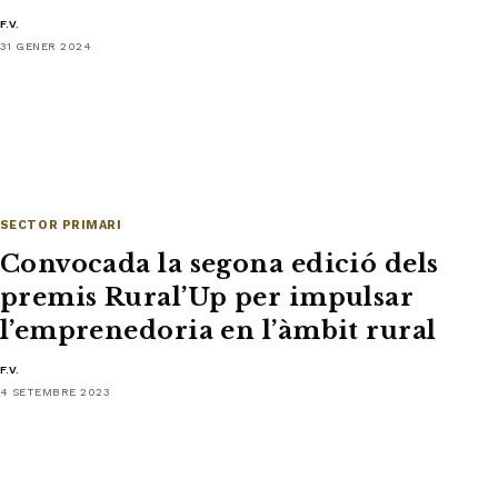
F.V.
31 GENER 2024
SECTOR PRIMARI
Convocada la segona edició dels
premis Rural’Up per impulsar
l’emprenedoria en l’àmbit rural
F.V.
4 SETEMBRE 2023