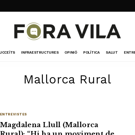
UCCEÏTS
INFRAESTRUCTURES
OPINIÓ
POLÍTICA
SALUT
ENTR
Mallorca Rural
ENTREVISTES
Magdalena Llull (Mallorca
Rural): “Hi ha un moviment de