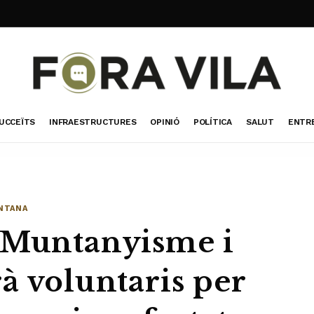
UCCEÏTS
INFRAESTRUCTURES
OPINIÓ
POLÍTICA
SALUT
ENTR
NTANA
 Muntanyisme i
à voluntaris per