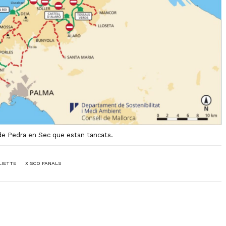
de Pedra en Sec que estan tancats.
LIETTE
XISCO FANALS