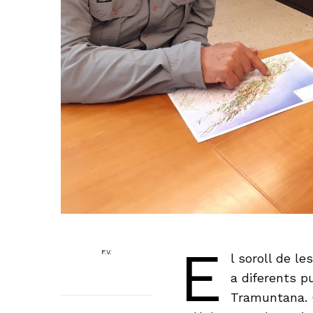
E
F.V.
l soroll de l
a diferents p
Tramuntana. G