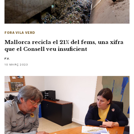
FORA VILA VERD
Mallorca recicla el 21% del fems, una xifra
que el Consell veu insuficient
F.V.
10 MARÇ 2023