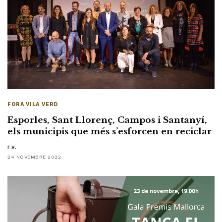
FORA VILA VERD
Esporles, Sant Llorenç, Campos i Santanyí,
els municipis que més s’esforcen en reciclar
F.V.
24 NOVEMBRE 2022