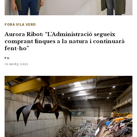
FORA VILA VERD
Aurora Ribot: “L’Administració segueix
comprant finques a la natura i continuarà
fent-ho”
F.V.
13 MARÇ 2023