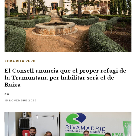
FORA VILA VERD
El Consell anuncia que el proper refugi de
la Tramuntana per habilitar serà el de
Raixa
F.V.
15 NOVEMBRE 2022