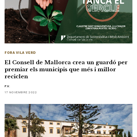
FORA VILA VERD
El Consell de Mallorca crea un guardó per
premiar els municipis que més i millor
reciclen
F.V.
17 NOVEMBRE 2022