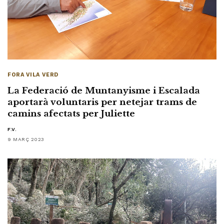
FORA VILA VERD
La Federació de Muntanyisme i Escalada
aportarà voluntaris per netejar trams de
camins afectats per Juliette
F.V.
9 MARÇ 2023