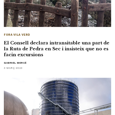
FORA VILA VERD
El Consell declara intransitable una part de
la Ruta de Pedra en Sec i insisteix que no es
facin excursions
GABRIEL MERCÈ
3 MARÇ 2023