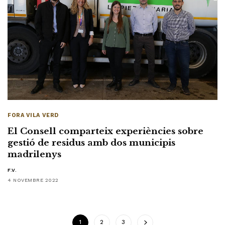
FORA VILA VERD
El Consell comparteix experiències sobre
gestió de residus amb dos municipis
madrilenys
F.V.
4 NOVEMBRE 2022
1
2
3