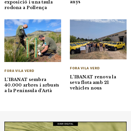
anys
exposició i una taula
rodona a Pollença
FORA VILA VERD
FORA VILA VERD
L’IBANAT renova la
L’IBANAT sembra
seva flota amb 21
40.000 arbres i arbusts
vehicles nous
a la Península d’Artà