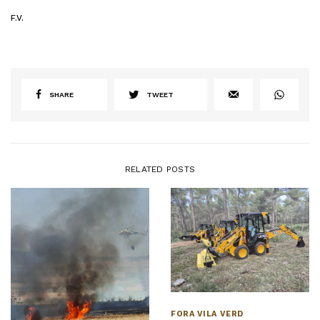
F.V.
SHARE
TWEET
RELATED POSTS
FORA VILA VERD