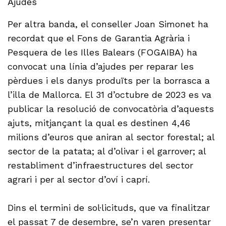
Ajudes
Per altra banda, el conseller Joan Simonet ha
recordat que el Fons de Garantia Agrària i
Pesquera de les Illes Balears (FOGAIBA) ha
convocat una línia d’ajudes per reparar les
pèrdues i els danys produïts per la borrasca a
l’illa de Mallorca. El 31 d’octubre de 2023 es va
publicar la resolució de convocatòria d’aquests
ajuts, mitjançant la qual es destinen 4,46
milions d’euros que aniran al sector forestal; al
sector de la patata; al d’olivar i el garrover; al
restabliment d’infraestructures del sector
agrari i per al sector d’oví i caprí.
Dins el termini de sol·licituds, que va finalitzar
el passat 7 de desembre, se’n varen presentar