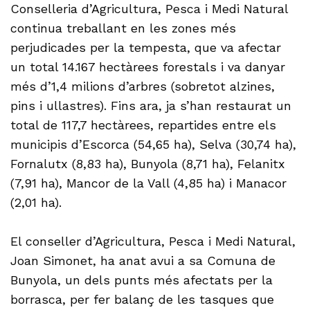
Conselleria d’Agricultura, Pesca i Medi Natural
continua treballant en les zones més
perjudicades per la tempesta, que va afectar
un total 14.167 hectàrees forestals i va danyar
més d’1,4 milions d’arbres (sobretot alzines,
pins i ullastres). Fins ara, ja s’han restaurat un
total de 117,7 hectàrees, repartides entre els
municipis d’Escorca (54,65 ha), Selva (30,74 ha),
Fornalutx (8,83 ha), Bunyola (8,71 ha), Felanitx
(7,91 ha), Mancor de la Vall (4,85 ha) i Manacor
(2,01 ha).
El conseller d’Agricultura, Pesca i Medi Natural,
Joan Simonet, ha anat avui a sa Comuna de
Bunyola, un dels punts més afectats per la
borrasca, per fer balanç de les tasques que