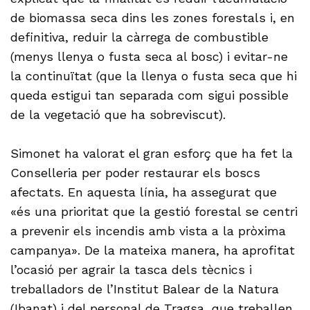
de biomassa seca dins les zones forestals i, en
definitiva, reduir la càrrega de combustible
(menys llenya o fusta seca al bosc) i evitar-ne
la continuïtat (que la llenya o fusta seca que hi
queda estigui tan separada com sigui possible
de la vegetació que ha sobreviscut).
Simonet ha valorat el gran esforç que ha fet la
Conselleria per poder restaurar els boscs
afectats. En aquesta línia, ha assegurat que
«és una prioritat que la gestió forestal se centri
a prevenir els incendis amb vista a la pròxima
campanya». De la mateixa manera, ha aprofitat
l’ocasió per agrair la tasca dels tècnics i
treballadors de l’Institut Balear de la Natura
(Ibanat) i del personal de Tragsa, que treballen