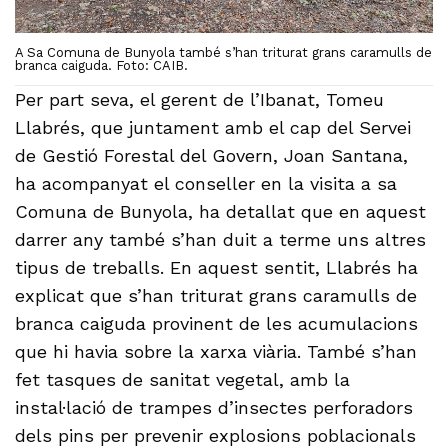
A Sa Comuna de Bunyola també s’han triturat grans caramulls de
branca caiguda. Foto: CAIB.
Per part seva, el gerent de l’Ibanat, Tomeu
Llabrés, que juntament amb el cap del Servei
de Gestió Forestal del Govern, Joan Santana,
ha acompanyat el conseller en la visita a sa
Comuna de Bunyola, ha detallat que en aquest
darrer any també s’han duit a terme uns altres
tipus de treballs. En aquest sentit, Llabrés ha
explicat que s’han triturat grans caramulls de
branca caiguda provinent de les acumulacions
que hi havia sobre la xarxa viària. També s’han
fet tasques de sanitat vegetal, amb la
instal·lació de trampes d’insectes perforadors
dels pins per prevenir explosions poblacionals