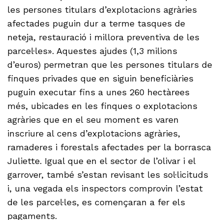
les persones titulars d’explotacions agràries
afectades puguin dur a terme tasques de
neteja, restauració i millora preventiva de les
parcel·les». Aquestes ajudes (1,3 milions
d’euros) permetran que les persones titulars de
finques privades que en siguin beneficiàries
puguin executar fins a unes 260 hectàrees
més, ubicades en les finques o explotacions
agràries que en el seu moment es varen
inscriure al cens d’explotacions agràries,
ramaderes i forestals afectades per la borrasca
Juliette. Igual que en el sector de l’olivar i el
garrover, també s’estan revisant les sol·licituds
i, una vegada els inspectors comprovin l’estat
de les parcel·les, es començaran a fer els
pagaments.