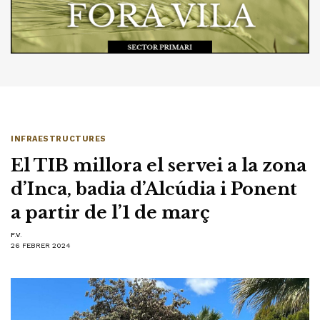
INFRAESTRUCTURES
El TIB millora el servei a la zona
d’Inca, badia d’Alcúdia i Ponent
a partir de l’1 de març
F.V.
26 FEBRER 2024