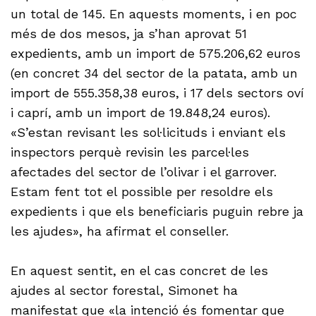
un total de 145. En aquests moments, i en poc
més de dos mesos, ja s’han aprovat 51
expedients, amb un import de 575.206,62 euros
(en concret 34 del sector de la patata, amb un
import de 555.358,38 euros, i 17 dels sectors oví
i caprí, amb un import de 19.848,24 euros).
«S’estan revisant les sol·licituds i enviant els
inspectors perquè revisin les parcel·les
afectades del sector de l’olivar i el garrover.
Estam fent tot el possible per resoldre els
expedients i que els beneficiaris puguin rebre ja
les ajudes», ha afirmat el conseller.
En aquest sentit, en el cas concret de les
ajudes al sector forestal, Simonet ha
manifestat que «la intenció és fomentar que