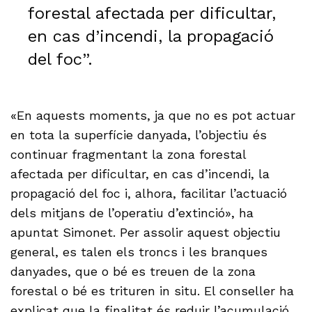
forestal afectada per dificultar,
en cas d’incendi, la propagació
del foc”.
«En aquests moments, ja que no es pot actuar
en tota la superfície danyada, l’objectiu és
continuar fragmentant la zona forestal
afectada per dificultar, en cas d’incendi, la
propagació del foc i, alhora, facilitar l’actuació
dels mitjans de l’operatiu d’extinció», ha
apuntat Simonet. Per assolir aquest objectiu
general, es talen els troncs i les branques
danyades, que o bé es treuen de la zona
forestal o bé es trituren in situ. El conseller ha
explicat que la finalitat és reduir l’acumulació