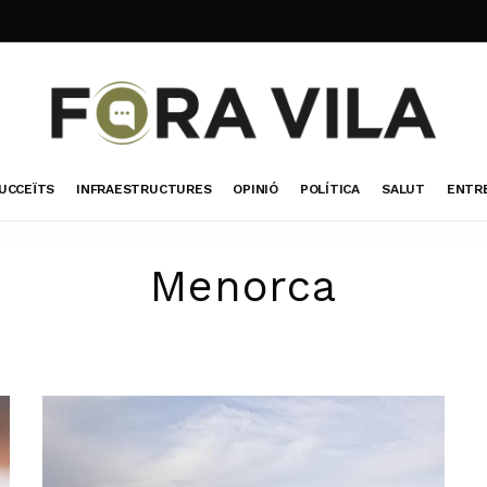
UCCEÏTS
INFRAESTRUCTURES
OPINIÓ
POLÍTICA
SALUT
ENTR
Menorca