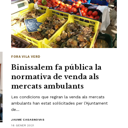
FORA VILA VERD
Binissalem fa pública la
normativa de venda als
mercats ambulants
Les condicions que regiran la venda als mercats
ambulants han estat sol·licitades per l’Ajuntament
de…
JAUME CASASNOVAS
16 GENER 2021