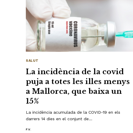
SALUT
La incidència de la covid
puja a totes les illes menys
a Mallorca, que baixa un
15%
La incidència acumulada de la COVID-19 en els
darrers 14 dies en el conjunt de…
F.V.