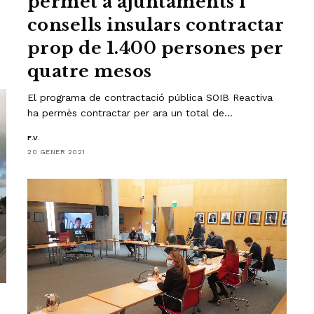
permet a ajuntaments i
consells insulars contractar
prop de 1.400 persones per
quatre mesos
El programa de contractació pública SOIB Reactiva
ha permès contractar per ara un total de…
F.V.
20 GENER 2021