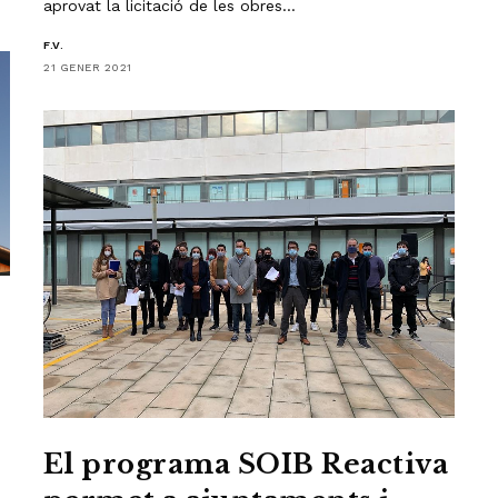
aprovat la licitació de les obres…
F.V.
21 GENER 2021
El programa SOIB Reactiva