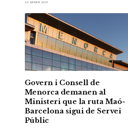
22 GENER 2021
Govern i Consell de
Menorca demanen al
Ministeri que la ruta Maó-
Barcelona sigui de Servei
Públic