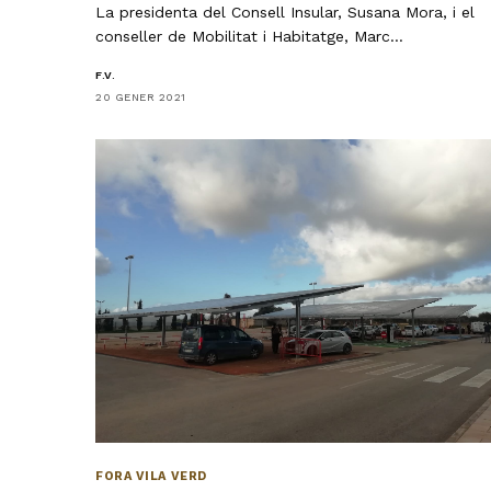
La presidenta del Consell Insular, Susana Mora, i el
conseller de Mobilitat i Habitatge, Marc…
F.V.
20 GENER 2021
FORA VILA VERD