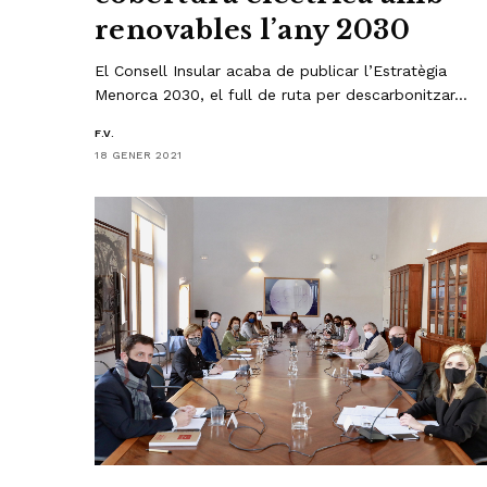
renovables l’any 2030
El Consell Insular acaba de publicar l’Estratègia
Menorca 2030, el full de ruta per descarbonitzar…
F.V.
18 GENER 2021