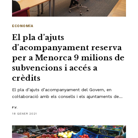
ECONOMÍA
El pla d’ajuts
d’acompanyament reserva
per a Menorca 9 milions de
subvencions i accés a
crèdits
El pla d’ajuts d’acompanyament del Govern, en
col·laboració amb els consells i els ajuntaments de…
F.V.
18 GENER 2021