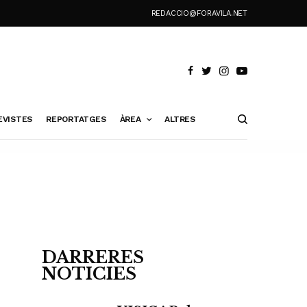
REDACCIO@FORAVILA.NET
EVISTES
REPORTATGES
ÀREA
ALTRES
DARRERES
NOTICIES