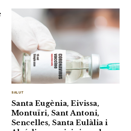
e
SALUT
Santa Eugènia, Eivissa,
Montuïri, Sant Antoni,
Sencelles, Santa Eulàlia i