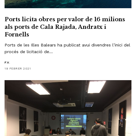
Ports licita obres per valor de 16 milions
als ports de Cala Rajada, Andratx i
Fornells
Ports de les Illes Balears ha publicat avui divendres l’inici del
procés de licitació de…
F.V.
19 FEBRER 2021