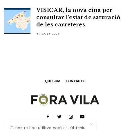
VISICAR, la nova eina per
consultar l’estat de saturació
de les carreteres
8 AGOST 2026
QUI SOM
CONTACTE
El nostre lloc utilitza cookies. Obteniu