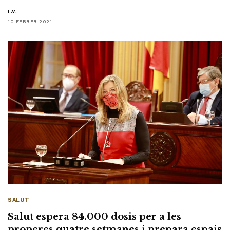
F.V.
10 FEBRER 2021
SALUT
Salut espera 84.000 dosis per a les
properes quatre setmanes i prepara espais