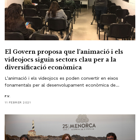
El Govern proposa que l’animació i els
videojocs siguin sectors clau per a la
diversificació econòmica
L’animació i els videojocs es poden convertir en eixos
fonamentals per al desenvolupament econòmica de…
F.V.
11 FEBRER 2021