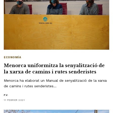
ECONOMÍA
Menorca uniformitza la senyalització de
la xarxa de camins i rutes senderistes
Menorca ha elaborat un Manual de senyalització de la xarxa
de camins i rutes senderistes…
F.V.
11 FEBRER 2021