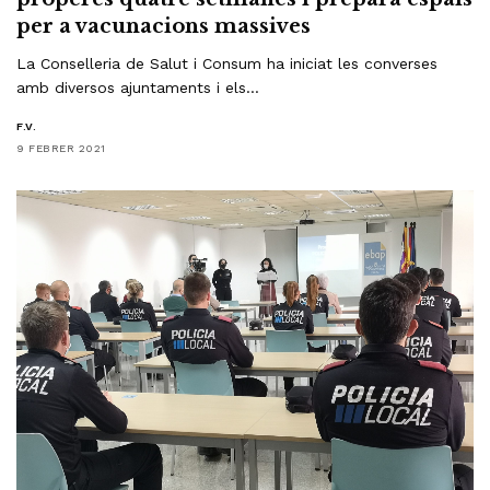
per a vacunacions massives
La Conselleria de Salut i Consum ha iniciat les converses
amb diversos ajuntaments i els…
F.V.
9 FEBRER 2021