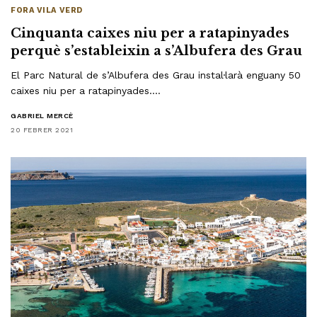
FORA VILA VERD
Cinquanta caixes niu per a ratapinyades
perquè s’estableixin a s’Albufera des Grau
El Parc Natural de s’Albufera des Grau instal·larà enguany 50
caixes niu per a ratapinyades.…
GABRIEL MERCÈ
20 FEBRER 2021