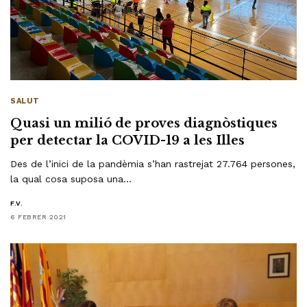
SALUT
Quasi un milió de proves diagnòstiques
per detectar la COVID-19 a les Illes
Des de l’inici de la pandèmia s’han rastrejat 27.764 persones,
la qual cosa suposa una…
F.V.
6 FEBRER 2021