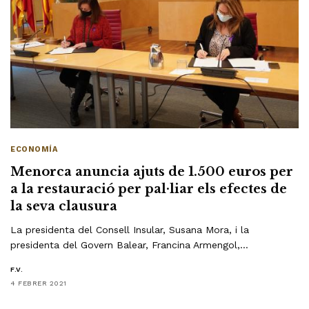
ECONOMÍA
Menorca anuncia ajuts de 1.500 euros per
a la restauració per pal·liar els efectes de
la seva clausura
La presidenta del Consell Insular, Susana Mora, i la
presidenta del Govern Balear, Francina Armengol,…
F.V.
4 FEBRER 2021