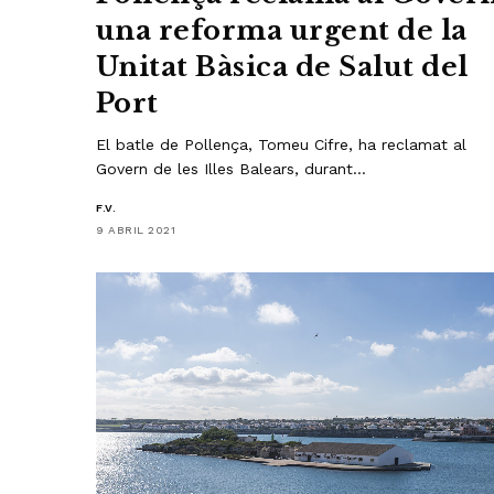
una reforma urgent de la
Unitat Bàsica de Salut del
Port
El batle de Pollença, Tomeu Cifre, ha reclamat al
Govern de les Illes Balears, durant…
F.V.
9 ABRIL 2021