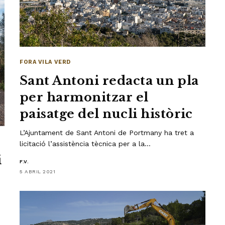
FORA VILA VERD
Sant Antoni redacta un pla
per harmonitzar el
paisatge del nucli històric
L’Ajuntament de Sant Antoni de Portmany ha tret a
licitació l’assistència tècnica per a la…
i
F.V.
5 ABRIL 2021