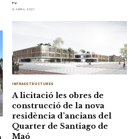
F.V.
9 ABRIL 2021
INFRAESTRUCTURES
A licitació les obres de
construcció de la nova
residència d’ancians del
Quarter de Santiago de
Maó
n