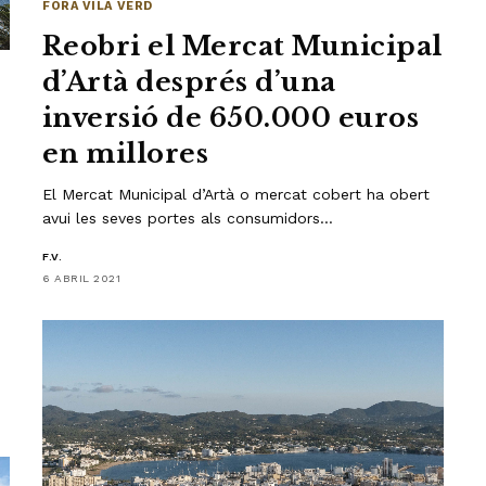
FORA VILA VERD
Reobri el Mercat Municipal
d’Artà després d’una
inversió de 650.000 euros
en millores
El Mercat Municipal d’Artà o mercat cobert ha obert
avui les seves portes als consumidors…
F.V.
6 ABRIL 2021