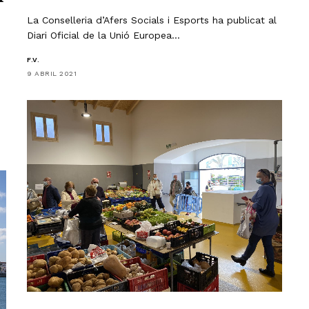
La Conselleria d’Afers Socials i Esports ha publicat al
Diari Oficial de la Unió Europea…
F.V.
9 ABRIL 2021