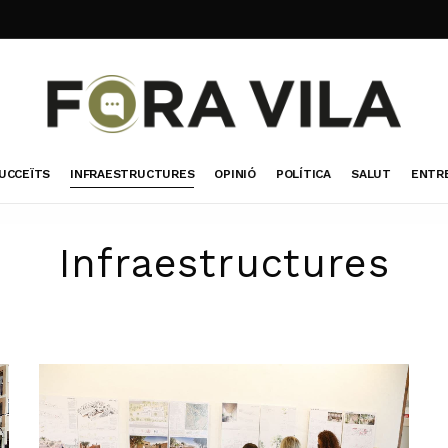
UCCEÏTS
INFRAESTRUCTURES
OPINIÓ
POLÍTICA
SALUT
ENTR
Infraestructures