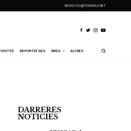
REDACCIO@FORAVILA.NET
EVISTES
REPORTATGES
ÀREA
ALTRES
DARRERES
NOTICIES