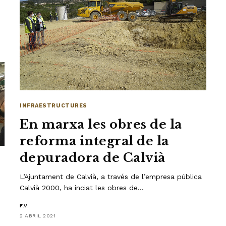
INFRAESTRUCTURES
En marxa les obres de la
reforma integral de la
depuradora de Calvià
L’Ajuntament de Calvià, a través de l’empresa pública
Calvià 2000, ha inciat les obres de…
F.V.
2 ABRIL 2021