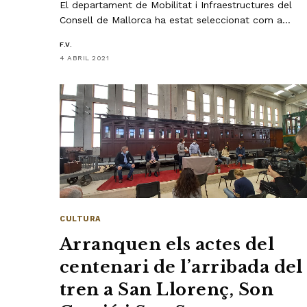
El departament de Mobilitat i Infraestructures del
Consell de Mallorca ha estat seleccionat com a…
F.V.
4 ABRIL 2021
CULTURA
Arranquen els actes del
centenari de l’arribada del
tren a San Llorenç, Son