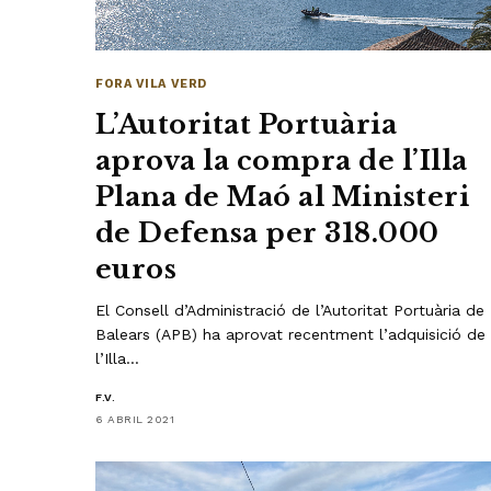
FORA VILA VERD
L’Autoritat Portuària
aprova la compra de l’Illa
Plana de Maó al Ministeri
de Defensa per 318.000
euros
El Consell d’Administració de l’Autoritat Portuària de
Balears (APB) ha aprovat recentment l’adquisició de
l’Illa…
F.V.
6 ABRIL 2021