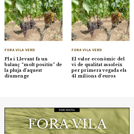
FORA VILA VERD
FORA VILA VERD
Pla i Llevant fa un
El valor econòmic del
balanç “molt positiu” de
vi de qualitat assoleix
la pluja d’aquest
per primera vegada els
diumenge
41 milions d’euros