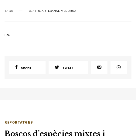
TAGS
CENTRE ARTESANAL MENORCA
F.V.
SHARE
TWEET
REPORTATGES
Boscos d’espècies mixtes i