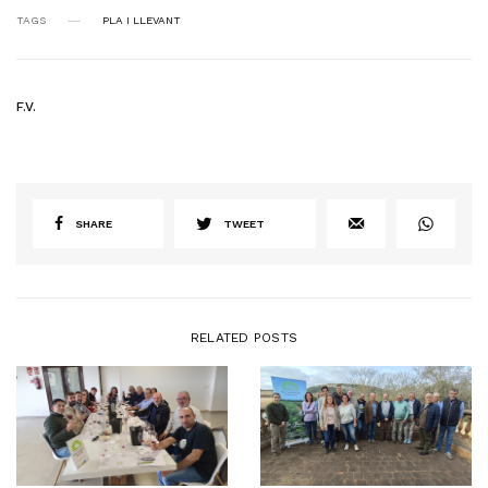
TAGS
PLA I LLEVANT
F.V.
SHARE
TWEET
RELATED POSTS