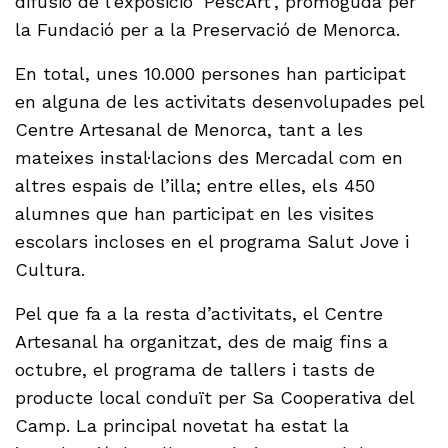
difusió de l’exposició ‘PescArt’, promoguda per
la Fundació per a la Preservació de Menorca.
En total, unes 10.000 persones han participat
en alguna de les activitats desenvolupades pel
Centre Artesanal de Menorca, tant a les
mateixes instal·lacions des Mercadal com en
altres espais de l’illa; entre elles, els 450
alumnes que han participat en les visites
escolars incloses en el programa Salut Jove i
Cultura.
Pel que fa a la resta d’activitats, el Centre
Artesanal ha organitzat, des de maig fins a
octubre, el programa de tallers i tasts de
producte local conduït per Sa Cooperativa del
Camp. La principal novetat ha estat la