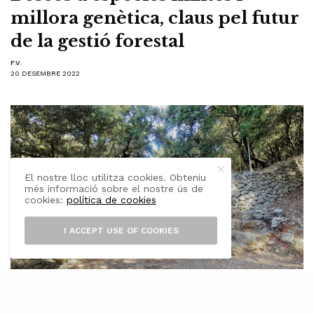
millora genètica, claus pel futur
de la gestió forestal
F.V.
20 DESEMBRE 2022
El nostre lloc utilitza cookies. Obteniu
més informació sobre el nostre ús de
cookies:
política de cookies
I ACCEPT USE OF COOKIES