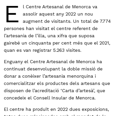
E
l Centre Artesanal de Menorca va
assolir aquest any 2022 un nou
augment de visitants. Un total de 7.774
persones han visitat el centre referent de
l’artesania de l’illa, una xifra que suposa
gairebé un cinquanta per cent més que el 2021,
quan es van registrar 5.263 visites.
Enguany el Centre Artesanal de Menorca ha
continuat desenvolupant la doble missió de
donar a conèixer l’artesania menorquina i
comercialitzar els productes dels artesans que
disposen de l’acreditació ‘Carta d’artesà’, que
concedeix el Consell Insular de Menorca.
El centre ha produït en 2022 dues exposicions,