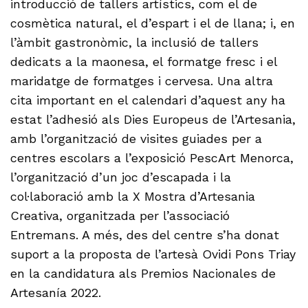
introducció de tallers artístics, com el de
cosmètica natural, el d’espart i el de llana; i, en
l’àmbit gastronòmic, la inclusió de tallers
dedicats a la maonesa, el formatge fresc i el
maridatge de formatges i cervesa. Una altra
cita important en el calendari d’aquest any ha
estat l’adhesió als Dies Europeus de l’Artesania,
amb l’organització de visites guiades per a
centres escolars a l’exposició PescArt Menorca,
l’organització d’un joc d’escapada i la
col·laboració amb la X Mostra d’Artesania
Creativa, organitzada per l’associació
Entremans. A més, des del centre s’ha donat
suport a la proposta de l’artesà Ovidi Pons Triay
en la candidatura als Premios Nacionales de
Artesanía 2022.