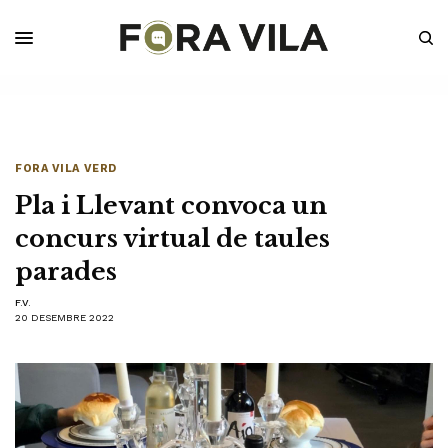
FORA VILA VERD
Pla i Llevant convoca un
concurs virtual de taules
parades
F.V.
20 DESEMBRE 2022