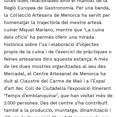
totes dues relacionades amb el mandat de la
Regió Europea de Gastronomia. Per una banda,
la Col·lecció Artesans de Menorca ha servit per
homenatjar la trajectòria del mestre artesà
cuiner Miquel Mariano, mentre que ‘La cuina
dels oficis’ ha permès oferir una mirada
històrica sobre l’ús i elaboració d’objectes
propis de la cuina i de l’exercici de pràctiques o
feines artesanes dins aquesta estança. A més
de les dues mostres organitzades al seu des
Mercadal, el Centre Artesanal de Menorca ha
duit al Claustre del Carme de Maó i a l’Espai
d’art Xec Coll de Ciutadella l’exposició itinerant
‘Temps d’emblanquinar’, que han visitat més de
2.000 persones. Des del centre s’ha contribuït
també a la producció, muntatge, dinamització i