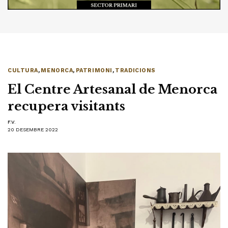
CULTURA
,
MENORCA
,
PATRIMONI
,
TRADICIONS
El Centre Artesanal de Menorca
recupera visitants
F.V.
20 DESEMBRE 2022