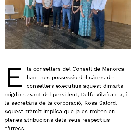
E
ls consellers del Consell de Menorca
han pres possessió del càrrec de
consellers executius aquest dimarts
migdia davant del president, Dolfo Vilafranca, i
la secretària de la corporació, Rosa Salord.
Aquest tràmit implica que ja es troben en
plenes atribucions dels seus respectius
càrrecs.