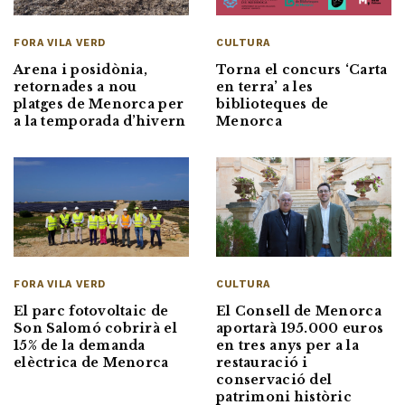
CULTURA
FORA VILA VERD
Torna el concurs ‘Carta
Arena i posidònia,
en terra’ a les
retornades a nou
biblioteques de
platges de Menorca per
Menorca
a la temporada d’hivern
FORA VILA VERD
CULTURA
El parc fotovoltaic de
El Consell de Menorca
Son Salomó cobrirà el
aportarà 195.000 euros
15% de la demanda
en tres anys per a la
elèctrica de Menorca
restauració i
conservació del
patrimoni històric