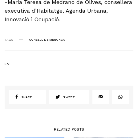
-María Teresa de Medrano de Olives, consellera
executiva d’Habitatge, Agenda Urbana,
Innovació i Ocupació.
TAGS
CONSELL DE MENORCA
F.V.
SHARE
TWEET
RELATED POSTS