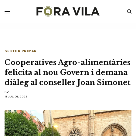
SECTOR PRIMARI
Cooperatives Agro-alimentàries
felicita al nou Govern i demana
diàleg al conseller Joan Simonet
F.V.
11 JULIOL 2023