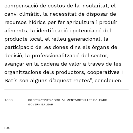
compensació de costos de la insularitat, el
canvi climàtic, la necessitat de disposar de
recursos hídrics per fer agricultura i produir
aliments, la identificació i potenciació del
producte local, el relleu generacional, la
participació de les dones dins els òrgans de
decisió, la professionalització del sector,
avançar en la cadena de valor a traves de les
organitzacions dels productors, cooperatives i
Sat’s son alguns d’aquest reptes”, conclouen.
TAGS
COOPERATIVES AGRO-ALIMENTARIES ILLES BALEARS
GOVERN BALEAR
F.V.