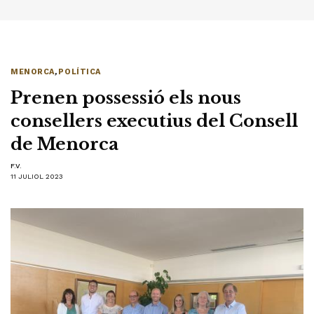
MENORCA
,
POLÍTICA
Prenen possessió els nous
consellers executius del Consell
de Menorca
F.V.
11 JULIOL 2023