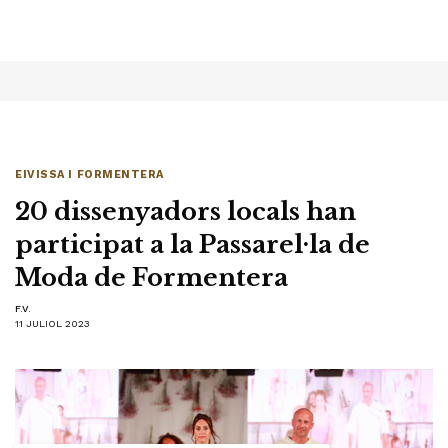
EIVISSA I FORMENTERA
20 dissenyadors locals han
participat a la Passarel·la de
Moda de Formentera
F.V.
11 JULIOL 2023