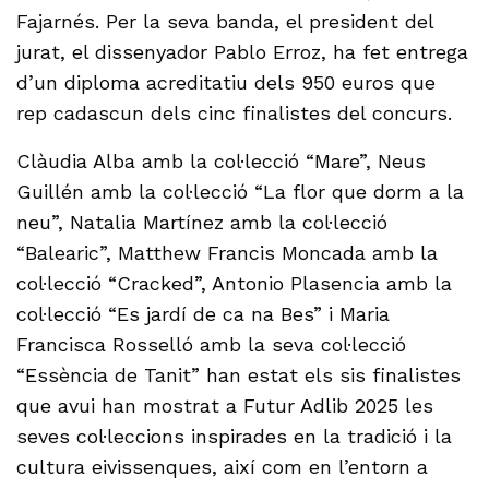
Fajarnés. Per la seva banda, el president del
jurat, el dissenyador Pablo Erroz, ha fet entrega
d’un diploma acreditatiu dels 950 euros que
rep cadascun dels cinc finalistes del concurs.
Clàudia Alba amb la col·lecció “Mare”, Neus
Guillén amb la col·lecció “La flor que dorm a la
neu”, Natalia Martínez amb la col·lecció
“Balearic”, Matthew Francis Moncada amb la
col·lecció “Cracked”, Antonio Plasencia amb la
col·lecció “Es jardí de ca na Bes” i Maria
Francisca Rosselló amb la seva col·lecció
“Essència de Tanit” han estat els sis finalistes
que avui han mostrat a Futur Adlib 2025 les
seves col·leccions inspirades en la tradició i la
cultura eivissenques, així com en l’entorn a