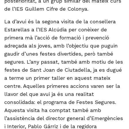
posterioritat, a un grup similar del mateix curs
de l’IES Guillem Cifre de Colonya.
La d’avui és la segona visita de la consellera
Estarellas a l’IES Alcúdia per conèixer de
primera mà l’acció de formació i prevenció
adreçada als joves, amb l’objectiu que puguin
gaudir d’unes festes divertides, però també
segures. L’any passat, també amb motiu de les
festes de Sant Joan de Ciutadella, ja es dugué
a terme un primer taller en aquest mateix
centre. Aquelles primeres accions varen ser la
llavor del que avui ja és una realitat
consolidada: el programa de Festes Segures.
Aquesta visita ha comptat també amb
l’assistència del director general d’Emergències
i Interior, Pablo Gárriz i de la regidora