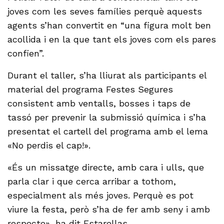
joves com les seves famílies perquè aquests
agents s’han convertit en “una figura molt ben
acollida i en la que tant els joves com els pares
confien”.
Durant el taller, s’ha lliurat als participants el
material del programa Festes Segures
consistent amb ventalls, bosses i taps de
tassó per prevenir la submissió química i s’ha
presentat el cartell del programa amb el lema
«No perdis el cap!».
«És un missatge directe, amb cara i ulls, que
parla clar i que cerca arribar a tothom,
especialment als més joves. Perquè es pot
viure la festa, però s’ha de fer amb seny i amb
respecte», ha dit Estarellas.