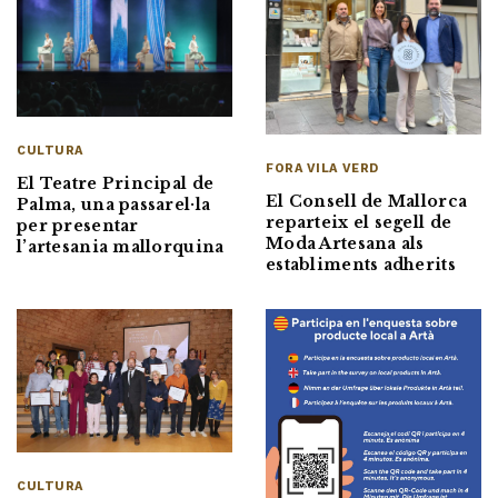
CULTURA
FORA VILA VERD
El Teatre Principal de
El Consell de Mallorca
Palma, una passarel·la
reparteix el segell de
per presentar
Moda Artesana als
l’artesania mallorquina
establiments adherits
CULTURA