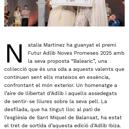
N
atalia Martínez ha guanyat el premi
Futur Adlib Noves Promeses 2025 amb
la seva proposta “Balearic”, una
col·lecció que és una oda a aquests valents que
continuen sent ells mateixos en essència,
confrontant el món exterior. Un homenatge a
l’aire de llibertat d’Adlib i aquells assedegats
de sentir-se lliures sobre la seva pell. La
desfilada, que ha tingut lloc al pati de
l’església de Sant Miquel de Balansat, ha estat
el tret de sortida d’aquesta edició d’Adlib Ibiza.