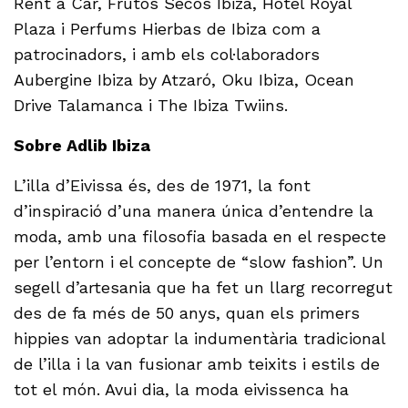
Rent a Car, Frutos Secos Ibiza, Hotel Royal
Plaza i Perfums Hierbas de Ibiza com a
patrocinadors, i amb els col·laboradors
Aubergine Ibiza by Atzaró, Oku Ibiza, Ocean
Drive Talamanca i The Ibiza Twiins.
Sobre Adlib Ibiza
L’illa d’Eivissa és, des de 1971, la font
d’inspiració d’una manera única d’entendre la
moda, amb una filosofia basada en el respecte
per l’entorn i el concepte de “slow fashion”. Un
segell d’artesania que ha fet un llarg recorregut
des de fa més de 50 anys, quan els primers
hippies van adoptar la indumentària tradicional
de l’illa i la van fusionar amb teixits i estils de
tot el món. Avui dia, la moda eivissenca ha