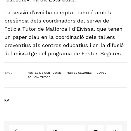
La sessió d’avui ha comptat també amb la
presència dels coordinadors del servei de
Policia Tutor de Mallorca i d’Eivissa, que tenen
un paper clau en la coordinació dels tallers
preventius als centres educatius i en la difusió
del missatge del programa de Festes Segures.
TAGS
FESTES DE SANT JOAN
FESTES SEGURES
JOVES
POLICIA TUTOR
F.V.