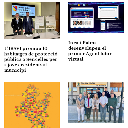
Inca i Palma
desenvolupen el
L’IBAVI promou 10
primer Agent tutor
habitatges de protecció
virtual
pública a Sencelles per
a joves residents al
municipi