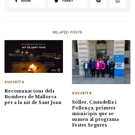
SHARE
TWEET
RELATED POSTS
SUCCEÏTS
Recomanacions dels
SUCCEÏTS
Bombers de Mallorca
Sóller, Ciutadella i
per a la nit de Sant Joan
Pollença, primers
municipis que se
sumen al programa
Festes Segures