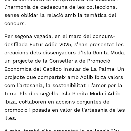
l’harmonia de cadascuna de les col·leccions,
sense oblidar la relació amb la temàtica del
concurs.
Per segona vegada, en el marc del concurs-
desfilada Futur Adlib 2025, s’han presentat les
creacions dels dissenyadors d’Isla Bonita Moda,
un projecte de la Conselleria de Promoció
Econòmica del Cabildo Insular de La Palma. Un
projecte que comparteix amb Adlib Ibiza valors
com l’artesania, la sostenibilitat i l’amor per la
terra. Els dos segells, Isla Bonita Moda i Adlib
Ibiza, col·laboren en accions conjuntes de
promoció i posada en valor de l’artesania de les
illes.
A més, també s’ha presentat la col·lecció “Ay