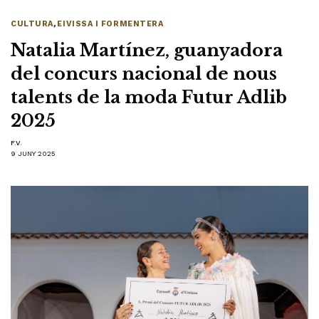
CULTURA
,
EIVISSA I FORMENTERA
Natalia Martínez, guanyadora
del concurs nacional de nous
talents de la moda Futur Adlib
2025
F.V.
9 JUNY 2025