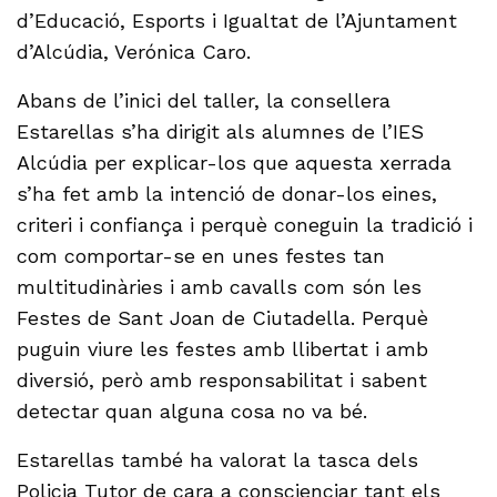
d’Educació, Esports i Igualtat de l’Ajuntament
d’Alcúdia, Verónica Caro.
Abans de l’inici del taller, la consellera
Estarellas s’ha dirigit als alumnes de l’IES
Alcúdia per explicar-los que aquesta xerrada
s’ha fet amb la intenció de donar-los eines,
criteri i confiança i perquè coneguin la tradició i
com comportar-se en unes festes tan
multitudinàries i amb cavalls com són les
Festes de Sant Joan de Ciutadella. Perquè
puguin viure les festes amb llibertat i amb
diversió, però amb responsabilitat i sabent
detectar quan alguna cosa no va bé.
Estarellas també ha valorat la tasca dels
Policia Tutor de cara a conscienciar tant els