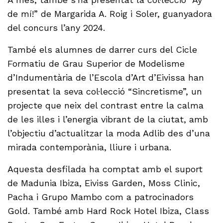
de mí!” de Margarida A. Roig i Soler, guanyadora
del concurs l’any 2024.
També els alumnes de darrer curs del Cicle
Formatiu de Grau Superior de Modelisme
d’Indumentària de l’Escola d’Art d’Eivissa han
presentat la seva col·lecció “Sincretisme”, un
projecte que neix del contrast entre la calma
de les illes i l’energia vibrant de la ciutat, amb
l’objectiu d’actualitzar la moda Adlib des d’una
mirada contemporània, lliure i urbana.
Aquesta desfilada ha comptat amb el suport
de Madunia Ibiza, Eiviss Garden, Moss Clinic,
Pacha i Grupo Mambo com a patrocinadors
Gold. També amb Hard Rock Hotel Ibiza, Class