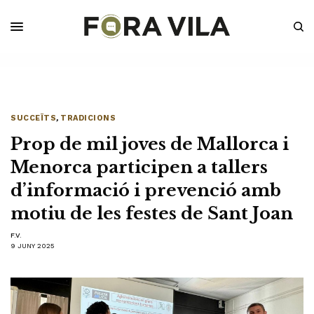
SUCCEÏTS
,
TRADICIONS
Prop de mil joves de Mallorca i
Menorca participen a tallers
d’informació i prevenció amb
motiu de les festes de Sant Joan
F.V.
9 JUNY 2025