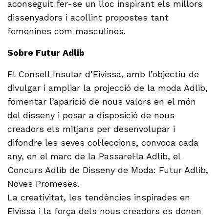
aconseguit fer-se un lloc inspirant els millors
dissenyadors i acollint propostes tant
femenines com masculines.
Sobre Futur Adlib
El Consell Insular d’Eivissa, amb l’objectiu de
divulgar i ampliar la projecció de la moda Adlib,
fomentar l’aparició de nous valors en el món
del disseny i posar a disposició de nous
creadors els mitjans per desenvolupar i
difondre les seves col·leccions, convoca cada
any, en el marc de la Passarel·la Adlib, el
Concurs Adlib de Disseny de Moda: Futur Adlib,
Noves Promeses.
La creativitat, les tendències inspirades en
Eivissa i la força dels nous creadors es donen