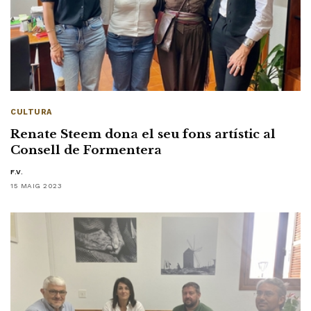
CULTURA
Renate Steem dona el seu fons artístic al
Consell de Formentera
F.V.
15 MAIG 2023