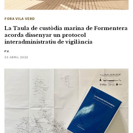
FORA VILA VERD
La Taula de custòdia marina de Formentera
acorda dissenyar un protocol
interadministratiu de vigilància
F.V.
23 ABRIL 2023