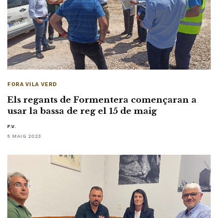
FORA VILA VERD
Els regants de Formentera començaran a
usar la bassa de reg el 15 de maig
F.V.
5 MAIG 2023