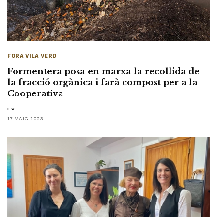
FORA VILA VERD
Formentera posa en marxa la recollida de
la fracció orgànica i farà compost per a la
Cooperativa
F.V.
17 MAIG 2023