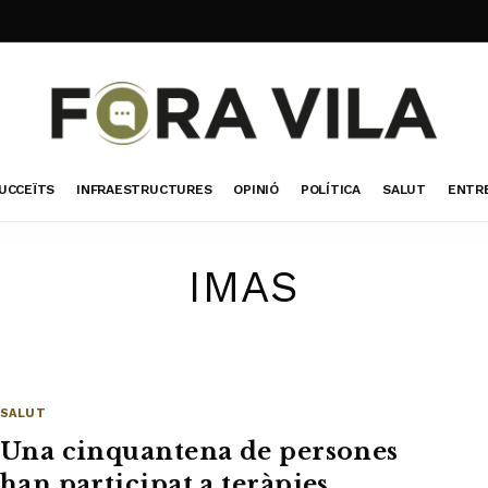
UCCEÏTS
INFRAESTRUCTURES
OPINIÓ
POLÍTICA
SALUT
ENTR
IMAS
SALUT
Una cinquantena de persones
han participat a teràpies