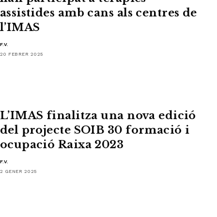
assistides amb cans als centres de
l’IMAS
F.V.
20 FEBRER 2025
L’IMAS finalitza una nova edició
del projecte SOIB 30 formació i
ocupació Raixa 2023
F.V.
2 GENER 2025