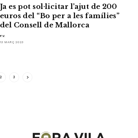
Ja es pot sol·licitar l’ajut de 200
euros del “Bo per a les famílies”
del Consell de Mallorca
F.V.
13 MARÇ 2023
2
3