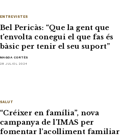
ENTREVISTES
Bel Pericàs: “Que la gent que
t’envolta conegui el que fas és
bàsic per tenir el seu suport”
MAGDA CORTÈS
28 JULIOL 2024
SALUT
“Créixer en família”, nova
campanya de l’IMAS per
fomentar l’acolliment familiar