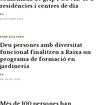
residències i centres de dia
F.V.
16 OCTUBRE 2023
FORA VILA VERD
Deu persones amb diversitat
funcional finalitzen a Raixa un
programa de formació en
jardineria
F.V.
28 JULIOL 2023
Més de 100 persones han