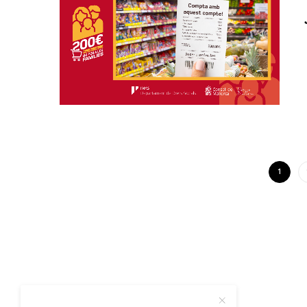
1
QUI SOM
CONTACTE