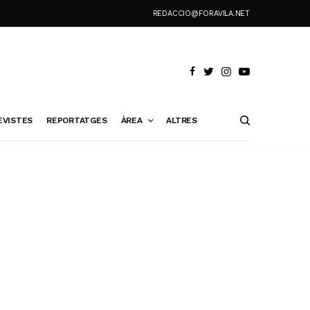
REDACCIO@FORAVILA.NET
EVISTES
REPORTATGES
ÀREA
ALTRES