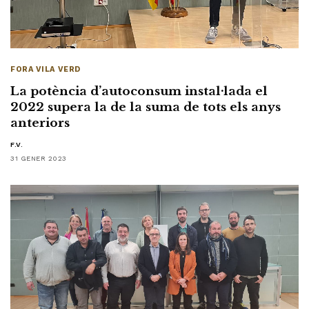
FORA VILA VERD
La potència d’autoconsum instal·lada el
2022 supera la de la suma de tots els anys
anteriors
F.V.
31 GENER 2023