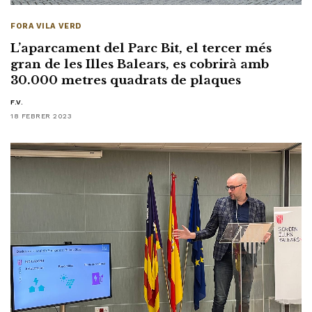
FORA VILA VERD
L’aparcament del Parc Bit, el tercer més
gran de les Illes Balears, es cobrirà amb
30.000 metres quadrats de plaques
F.V.
18 FEBRER 2023