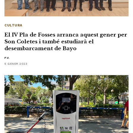
CULTURA
El IV Pla de Fosses arranca aquest gener per
Son Coletes i també estudiarà el
desembarcament de Bayo
F.V.
5 GENER 2023