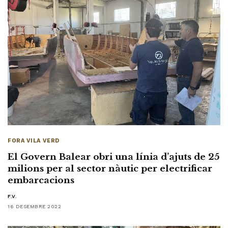
FORA VILA VERD
El Govern Balear obri una línia d’ajuts de 25
milions per al sector nàutic per electrificar
embarcacions
F.V.
16 DESEMBRE 2022