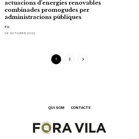
actuacions d’energies renovables
combinades promogudes per
administracions públiques
F.V.
19 OCTUBRE 2022
1
2
QUI SOM
CONTACTE