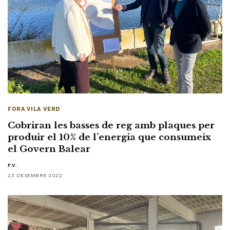
FORA VILA VERD
Cobriran les basses de reg amb plaques per
produir el 10% de l’energia que consumeix
el Govern Balear
F.V.
23 DESEMBRE 2022