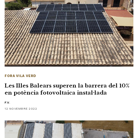
FORA VILA VERD
Les Illes Balears superen la barrera del 10%
en potència fotovoltaica instal·lada
F.V.
12 NOVEMBRE 2022