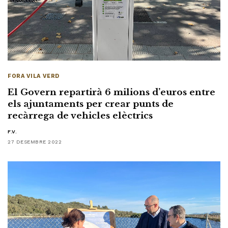
FORA VILA VERD
El Govern repartirà 6 milions d’euros entre
els ajuntaments per crear punts de
recàrrega de vehicles elèctrics
F.V.
27 DESEMBRE 2022