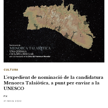
CULTURA
L’expedient de nominació de la candidatura
Menorca Talaiòtica, a punt per enviar a la
UNESCO
F.V.
31 MAIG 2022