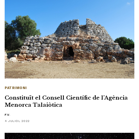
PATRIMONI
Constituït el Consell Científic de l’Agència
Menorca Talaiòtica
F.V.
4 JULIOL 2022