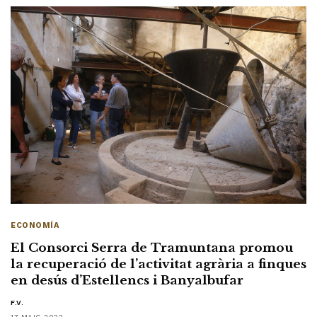
ECONOMÍA
El Consorci Serra de Tramuntana promou
la recuperació de l’activitat agrària a finques
en desús d’Estellencs i Banyalbufar
F.V.
17 MAIG 2022