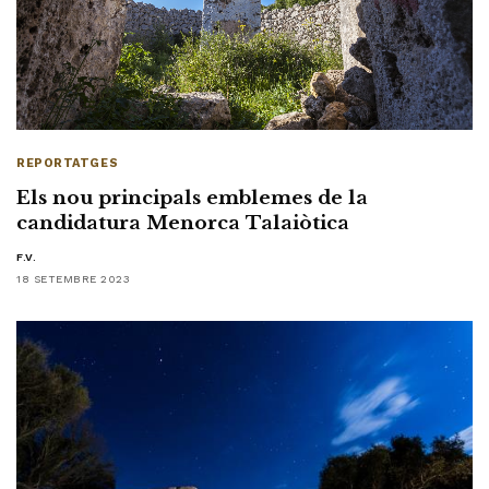
REPORTATGES
Els nou principals emblemes de la
candidatura Menorca Talaiòtica
F.V.
18 SETEMBRE 2023