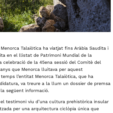
Menorca Talaiòtica ha viatjat fins Aràbia Saudita i
ita en el llistat de Patrimoni Mundial de la
 celebració de la 45ena sessió del Comitè del
 anys que Menorca lluitava per aquest
 temps l’entitat Menorca Talaiòtica, que ha
idatura, va treure a la llum un dossier de premsa
 la següent informació.
el testimoni viu d’una cultura prehistòrica insular
itzada per una arquitectura ciclòpia única que