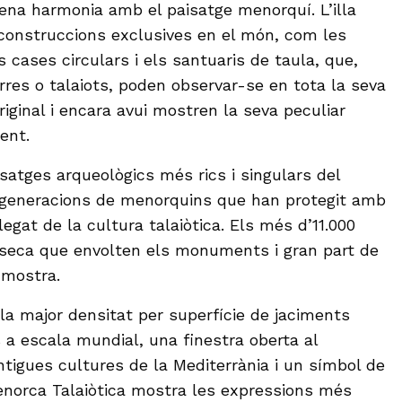
lena harmonia amb el paisatge menorquí. L’illa
construccions exclusives en el món, com les
s cases circulars i els santuaris de taula, que,
res o talaiots, poden observar-se en tota la seva
riginal i encara avui mostren la seva peculiar
ent.
satges arqueològics més rics i singulars del
 generacions de menorquins que han protegit amb
legat de la cultura talaiòtica. Els més d’11.000
 seca que envolten els monuments i gran part de
 mostra.
la major densitat per superfície de jaciments
s a escala mundial, una finestra oberta al
tigues cultures de la Mediterrània i un símbol de
 Menorca Talaiòtica mostra les expressions més