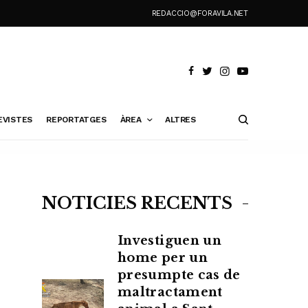
REDACCIO@FORAVILA.NET
EVISTES
REPORTATGES
ÀREA
ALTRES
NOTÍCIES RECENTS
Investiguen un
home per un
presumpte cas de
maltractament