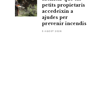
petits propietaris
accedeixin a
ajudes per
prevenir incendis
5 AGOST 2026