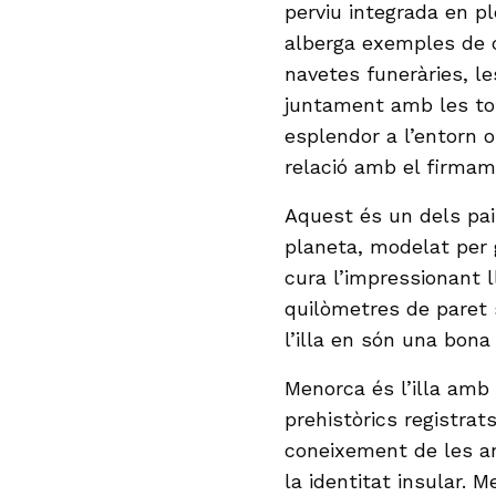
perviu integrada en p
alberga exemples de 
navetes funeràries, le
juntament amb les tor
esplendor a l’entorn o
relació amb el firmam
Aquest és un dels pai
planeta, modelat per
cura l’impressionant l
quilòmetres de paret
l’illa en són una bona
Menorca és l’illa amb 
prehistòrics registrat
coneixement de les an
la identitat insular.