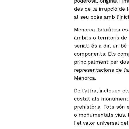
poderosa, original i i
des de la irrupció de 
al seu ocàs amb l’inici
Menorca Talaiòtica e
àmbits o territoris de
seriat, és a dir, un 
components. Els comp
principalment per dos
representacions de l’a
Menorca.
De l’altra, inclouen 
costat als monuments 
prehistòria. Tots són
o monumentals vius. N
i el valor universal 