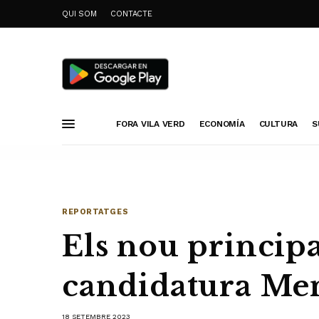
QUI SOM
CONTACTE
FORA VILA VERD
ECONOMÍA
CULTURA
S
REPORTATGES
Els nou princip
candidatura Men
18 SETEMBRE 2023