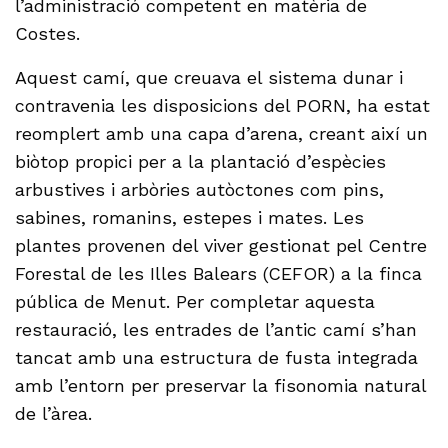
l’administració competent en matèria de
Costes.
Aquest camí, que creuava el sistema dunar i
contravenia les disposicions del PORN, ha estat
reomplert amb una capa d’arena, creant així un
biòtop propici per a la plantació d’espècies
arbustives i arbòries autòctones com pins,
sabines, romanins, estepes i mates. Les
plantes provenen del viver gestionat pel Centre
Forestal de les Illes Balears (CEFOR) a la finca
pública de Menut. Per completar aquesta
restauració, les entrades de l’antic camí s’han
tancat amb una estructura de fusta integrada
amb l’entorn per preservar la fisonomia natural
de l’àrea.