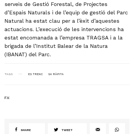
serveis de Gestió Forestal, de Projectes
d’Espais Naturals i de l’equip de gestió del Parc
Natural ha estat clau per a l’èxit d’aquestes
actuacions. L’execució de les intervencions ha
estat encomanada a l’empresa TRAGSA i a la
brigada de l’Institut Balear de la Natura
(IBANAT) del Parc.
TAGS
ES TRENC
SA RÀPITA
F.V.
SHARE
TWEET