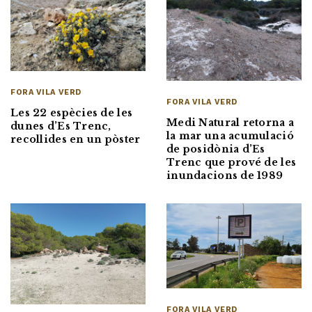
FORA VILA VERD
FORA VILA VERD
Les 22 espècies de les
Medi Natural retorna a
dunes d’Es Trenc,
la mar una acumulació
recollides en un pòster
de posidònia d’Es
Trenc que prové de les
inundacions de 1989
FORA VILA VERD