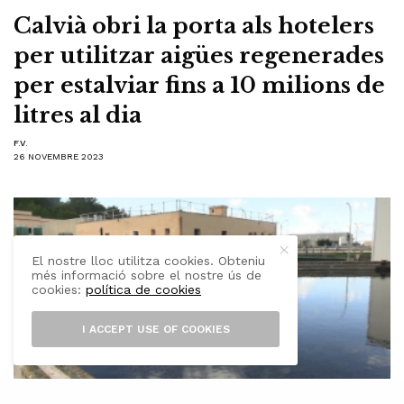
Calvià obri la porta als hotelers
per utilitzar aigües regenerades
per estalviar fins a 10 milions de
litres al dia
F.V.
26 NOVEMBRE 2023
El nostre lloc utilitza cookies. Obteniu
més informació sobre el nostre ús de
cookies:
política de cookies
I ACCEPT USE OF COOKIES