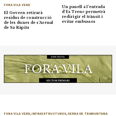
FORA VILA VERD
Un panell a l’entrada
d’Es Trenc permetrà
El Govern retirarà
redirigir el trànsit i
residus de construcció
evitar embussos
de les dunes de s’Arenal
de Sa Ràpita
FORA VILA VERD
,
INFRAESTRUCTURES
,
SERRA DE TRAMUNTANA