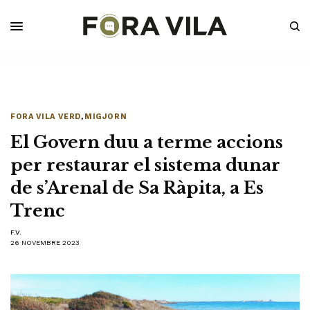
FORA VILA VERD
,
MIGJORN
El Govern duu a terme accions
per restaurar el sistema dunar
de s’Arenal de Sa Ràpita, a Es
Trenc
F.V.
26 NOVEMBRE 2023