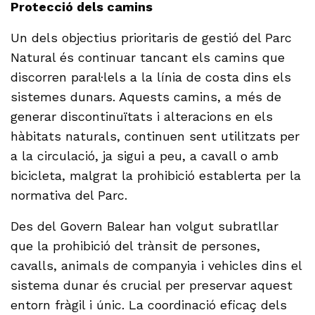
Protecció dels camins
Un dels objectius prioritaris de gestió del Parc
Natural és continuar tancant els camins que
discorren paral·lels a la línia de costa dins els
sistemes dunars. Aquests camins, a més de
generar discontinuïtats i alteracions en els
hàbitats naturals, continuen sent utilitzats per
a la circulació, ja sigui a peu, a cavall o amb
bicicleta, malgrat la prohibició establerta per la
normativa del Parc.
Des del Govern Balear han volgut subratllar
que la prohibició del trànsit de persones,
cavalls, animals de companyia i vehicles dins el
sistema dunar és crucial per preservar aquest
entorn fràgil i únic. La coordinació eficaç dels