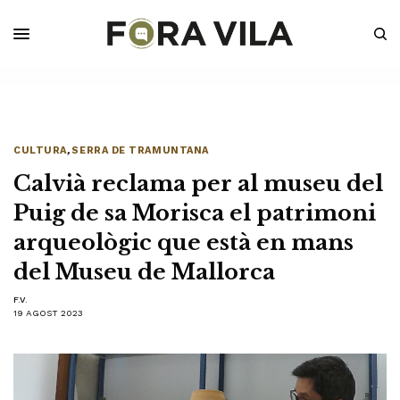
CULTURA
,
SERRA DE TRAMUNTANA
Calvià reclama per al museu del
Puig de sa Morisca el patrimoni
arqueològic que està en mans
del Museu de Mallorca
F.V.
19 AGOST 2023