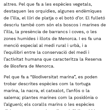
altres. Pel que fa a les espècies vegetals,
destaquen les orquídies, algunes endèmiques
de l’illa, el lliri de platja o el botó d’or. El fulletó
descriu també com són els boscos i marines de
l’illa, la presència de barrancs i coves, o les
zones humides i illots de Menorca. I es fa una
menció especial al medi rural i urbà, i a
l’equilibri entre la conservació del medi i
l’activitat humana que caracteritza la Reserva
de Biosfera de Menorca.
Pel que fa a “Biodiversitat marina”, es poden
trobar descrites espècies com la tortuga
marina, la nacra, el catxalot, l’anfós o la
salema; plantes marines com la posidònia o
l’algueró; els coralls marins o les espècies