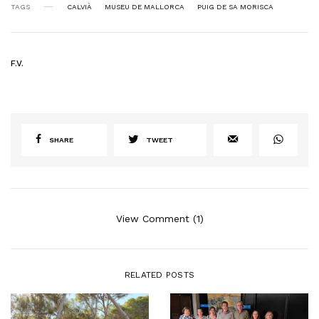
TAGS
CALVIÀ
MUSEU DE MALLORCA
PUIG DE SA MORISCA
F.V.
SHARE
TWEET
View Comment (1)
RELATED POSTS