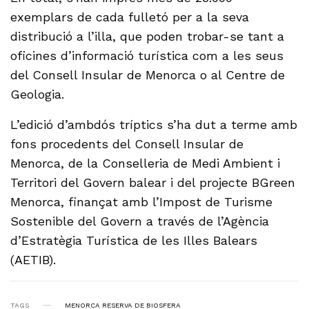
exemplars de cada fulletó per a la seva
distribució a l’illa, que poden trobar-se tant a
oficines d’informació turística com a les seus
del Consell Insular de Menorca o al Centre de
Geologia.
L’edició d’ambdós tríptics s’ha dut a terme amb
fons procedents del Consell Insular de
Menorca, de la Conselleria de Medi Ambient i
Territori del Govern balear i del projecte BGreen
Menorca, finançat amb l’Impost de Turisme
Sostenible del Govern a través de l’Agència
d’Estratègia Turística de les Illes Balears
(AETIB).
TAGS
MENORCA RESERVA DE BIOSFERA