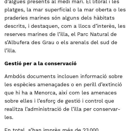
d’algues presents al medi marí. El litoral i les
platges, la mar superficial o la mar oberta o les
praderies marines són alguns dels hàbitats
descrits, i destaquen, com a llocs d’interès, les
reserves marines de l’illa, el Parc Natural de
s’Albufera des Grau o els arenals del sud de
l’illa.
Gestió per a la conservació
Ambdós documents inclouen informació sobre
les espècies amenaçades o en perill d’extinció
que hi ha a Menorca, així com les amenaces
sobre elles i l’esforç de gestió i control que
realitza l’administració de l’illa per conservar-
les.
En total, s’han imprès més de 23.000