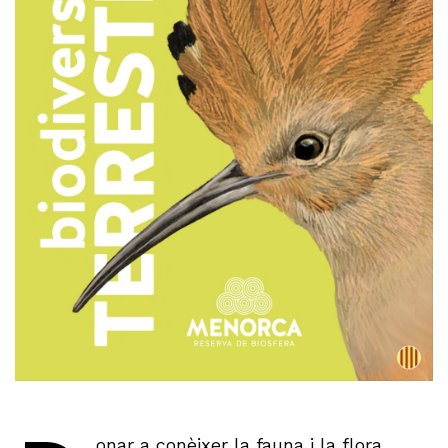
onar a conèixer la fauna i la flora,