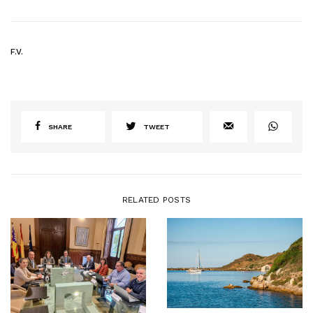
F.V.
SHARE
TWEET
RELATED POSTS