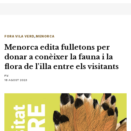
FORA VILA VERD
,
MENORCA
Menorca edita fulletons per
donar a conèixer la fauna i la
flora de l’illa entre els visitants
F.V.
18 AGOST 2023