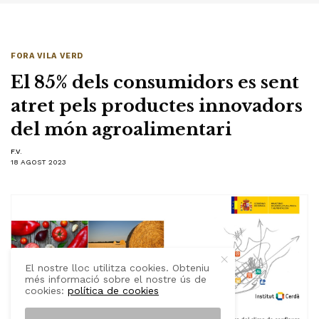
FORA VILA VERD
El 85% dels consumidors es sent
atret pels productes innovadors
del món agroalimentari
F.V.
18 AGOST 2023
El nostre lloc utilitza cookies. Obteniu
més informació sobre el nostre ús de
cookies:
política de cookies