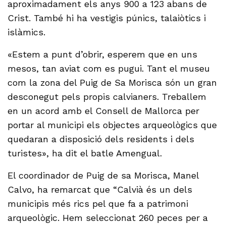
aproximadament els anys 900 a 123 abans de
Crist. També hi ha vestigis púnics, talaiòtics i
islàmics.
«Estem a punt d’obrir, esperem que en uns
mesos, tan aviat com es pugui. Tant el museu
com la zona del Puig de Sa Morisca són un gran
desconegut pels propis calvianers. Treballem
en un acord amb el Consell de Mallorca per
portar al municipi els objectes arqueològics que
quedaran a disposició dels residents i dels
turistes», ha dit el batle Amengual.
El coordinador de Puig de sa Morisca, Manel
Calvo, ha remarcat que “Calvià és un dels
municipis més rics pel que fa a patrimoni
arqueològic. Hem seleccionat 260 peces per a