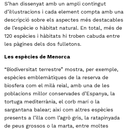
S’han dissenyat amb un ampli contingut
d’il·lustracions i cada element compta amb una
descripció sobre els aspectes més destacables
de l’espècie o hàbitat natural. En total, més de
120 espècies i hàbitats hi troben cabuda entre
les pàgines dels dos fulletons.
Les espècies de Menorca
“Biodiversitat terrestre” mostra, per exemple,
espècies emblemàtiques de la reserva de
biosfera com el milà reial, amb una de les
poblacions millor conservades d’Espanya, la
tortuga mediterrània, el corb marí o la
sargantana balear; així com altres espècies
presents a l’illa com l’agrò gris, la ratapinyada
de peus grossos o la marta, entre moltes