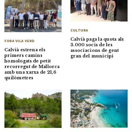
CULTURA
Calvià paga la quota als
FORA VILA VERD
3.000 socis de les
Calvià estrena els
associacions de gent
primers camins
gran del municipi
homologats de petit
recorregut de Mallorca
amb una xarxa de 21,6
quilòmetres