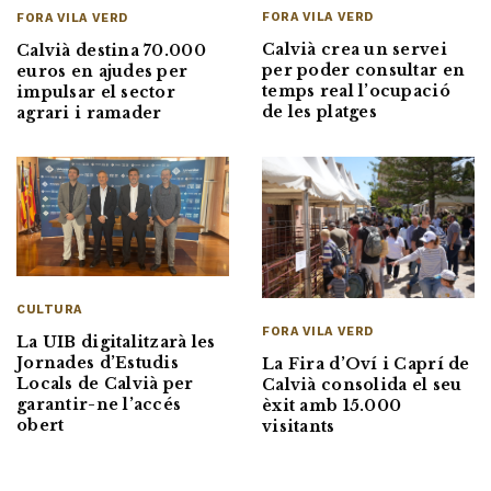
FORA VILA VERD
FORA VILA VERD
Calvià crea un servei
Calvià destina 70.000
per poder consultar en
euros en ajudes per
temps real l’ocupació
impulsar el sector
de les platges
agrari i ramader
CULTURA
FORA VILA VERD
La UIB digitalitzarà les
Jornades d’Estudis
La Fira d’Oví i Caprí de
Locals de Calvià per
Calvià consolida el seu
garantir-ne l’accés
èxit amb 15.000
obert
visitants