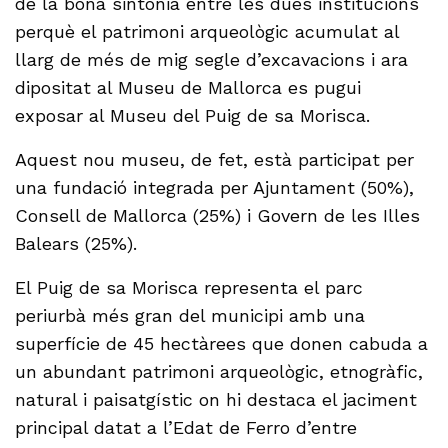
de la bona sintonia entre les dues institucions
perquè el patrimoni arqueològic acumulat al
llarg de més de mig segle d’excavacions i ara
dipositat al Museu de Mallorca es pugui
exposar al Museu del Puig de sa Morisca.
Aquest nou museu, de fet, està participat per
una fundació integrada per Ajuntament (50%),
Consell de Mallorca (25%) i Govern de les Illes
Balears (25%).
El Puig de sa Morisca representa el parc
periurbà més gran del municipi amb una
superfície de 45 hectàrees que donen cabuda a
un abundant patrimoni arqueològic, etnogràfic,
natural i paisatgístic on hi destaca el jaciment
principal datat a l’Edat de Ferro d’entre