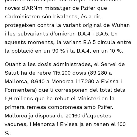
noves d’ARNm missatger de Pzifer que
s’administren són bivalents, és a dir,
protegeixen contra la variant original de Wuhan
i les subvariants d’òmicron B.A.4 i B.A.5. En
aquests moments, la variant B.A.5 circula entre
la població en un 90 % i la B.A.4, en un 10 %.
Quant a les dosis administrades, el Servei de
Salut ha de rebre 115.200 dosis (89.280 a
Mallorca, 8.640 a Menorca i 17.280 a Eivissa i
Formentera) que li corresponen del total dels
5,6 milions que ha rebut el Ministeri en la
primera remesa compromesa amb Pzifer.
Mallorca ja disposa de 20.160 d’aquestes
vacunes, i Menorca i Eivissa ja en tenen el 100
%.