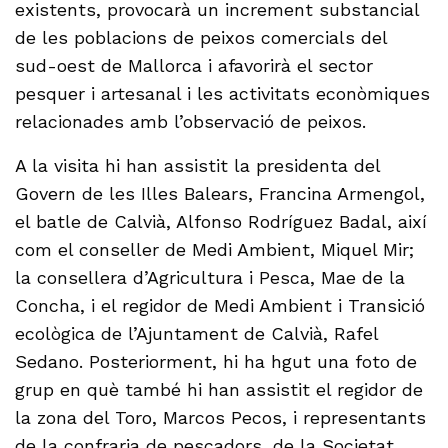
existents, provocarà un increment substancial
de les poblacions de peixos comercials del
sud-oest de Mallorca i afavorirà el sector
pesquer i artesanal i les activitats econòmiques
relacionades amb l’observació de peixos.
A la visita hi han assistit la presidenta del
Govern de les Illes Balears, Francina Armengol,
el batle de Calvià, Alfonso Rodríguez Badal, així
com el conseller de Medi Ambient, Miquel Mir;
la consellera d’Agricultura i Pesca, Mae de la
Concha, i el regidor de Medi Ambient i Transició
ecològica de l’Ajuntament de Calvià, Rafel
Sedano. Posteriorment, hi ha hgut una foto de
grup en què també hi han assistit el regidor de
la zona del Toro, Marcos Pecos, i representants
de la confraria de pescadors, de la Societat