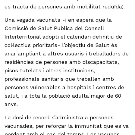
es tracta de persones amb mobilitat reduïda).
Una vegada vacunats -i en espera que la
Comissió de Salut Pública del Consell
Interterritorial adopti el calendari definitiu de
col·lectius prioritaris- l’objectiu de Salut és
anar ampliant a altres usuaris i treballadors de
residències de persones amb discapacitats,
pisos tutelats i altres institucions,
professionals sanitaris que treballen amb
persones vulnerables a hospitals i centres de
salut, i a tota la població adulta major de 60
anys.
La dosi de record s’administra a persones
vacunades, per reforçar la immunitat que es va
perdent amb el pas del temps. Les vacunes