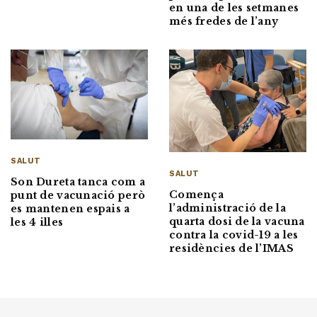
en una de les setmanes
més fredes de l’any
SALUT
SALUT
Son Dureta tanca com a
Comença
punt de vacunació però
l’administració de la
es mantenen espais a
quarta dosi de la vacuna
les 4 illes
contra la covid-19 a les
residències de l’IMAS