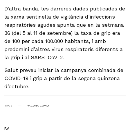
D’altra banda, les darreres dades publicades de
la xarxa sentinella de vigilància d’infeccions
respiratòries agudes apunta que en la setmana
36 (del 5 al 11 de setembre) la taxa de grip era
de 100 per cada 100.000 habitants, i amb
predomini d’altres virus respiratoris diferents a
la grip i al SARS-CoV-2.
Salut preveu iniciar la campanya combinada de
COVID-19 i grip a partir de la segona quinzena
d’octubre.
TAGS
VACUNA COVID
F.V.