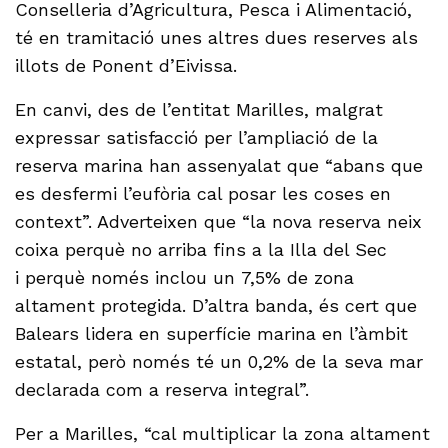
Conselleria d’Agricultura, Pesca i Alimentació,
té en tramitació unes altres dues reserves als
illots de Ponent d’Eivissa.
En canvi, des de l’entitat Marilles, malgrat
expressar satisfacció per l’ampliació de la
reserva marina han assenyalat que “abans que
es desfermi l’eufòria cal posar les coses en
context”. Adverteixen que “la nova reserva neix
coixa perquè no arriba fins a la Illa del Sec
i perquè només inclou un 7,5% de zona
altament protegida. D’altra banda, és cert que
Balears lidera en superfície marina en l’àmbit
estatal, però només té un 0,2% de la seva mar
declarada com a reserva integral”.
Per a Marilles, “cal multiplicar la zona altament