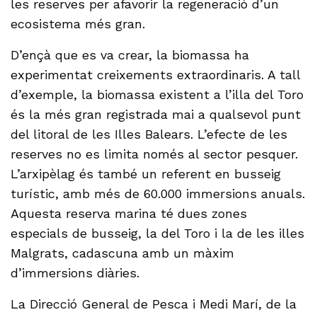
les reserves per afavorir la regeneració d’un
ecosistema més gran.
D’ençà que es va crear, la biomassa ha
experimentat creixements extraordinaris. A tall
d’exemple, la biomassa existent a l’illa del Toro
és la més gran registrada mai a qualsevol punt
del litoral de les Illes Balears. L’efecte de les
reserves no es limita només al sector pesquer.
L’arxipèlag és també un referent en busseig
turístic, amb més de 60.000 immersions anuals.
Aquesta reserva marina té dues zones
especials de busseig, la del Toro i la de les illes
Malgrats, cadascuna amb un màxim
d’immersions diàries.
La Direcció General de Pesca i Medi Marí, de la