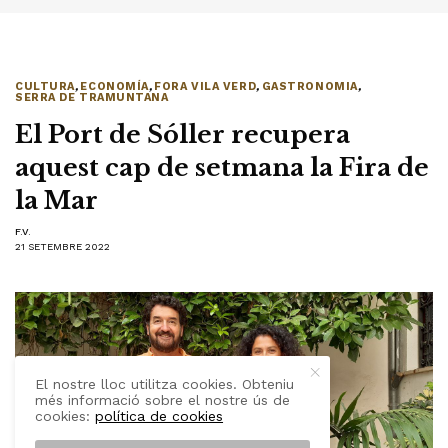
CULTURA
,
ECONOMÍA
,
FORA VILA VERD
,
GASTRONOMIA
,
SERRA DE TRAMUNTANA
El Port de Sóller recupera
aquest cap de setmana la Fira de
la Mar
F.V.
21 SETEMBRE 2022
El nostre lloc utilitza cookies. Obteniu
més informació sobre el nostre ús de
cookies:
política de cookies