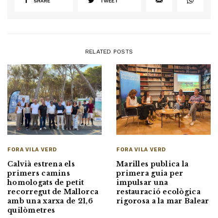
SHARE
TWEET
RELATED POSTS
FORA VILA VERD
FORA VILA VERD
Marilles publica la
Calvià estrena els
primera guia per
primers camins
impulsar una
homologats de petit
restauració ecològica
recorregut de Mallorca
rigorosa a la mar Balear
amb una xarxa de 21,6
quilòmetres