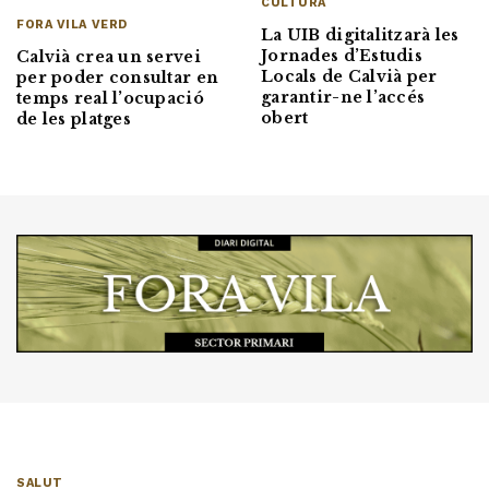
CULTURA
FORA VILA VERD
La UIB digitalitzarà les
Jornades d’Estudis
Calvià crea un servei
Locals de Calvià per
per poder consultar en
garantir-ne l’accés
temps real l’ocupació
obert
de les platges
SALUT