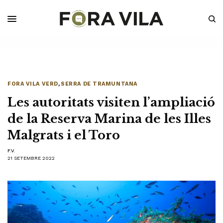
FORA VILA VERD
,
SERRA DE TRAMUNTANA
Les autoritats visiten l’ampliació
de la Reserva Marina de les Illes
Malgrats i el Toro
F.V.
21 SETEMBRE 2022