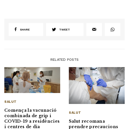
SHARE
TWEET
RELATED POSTS
SALUT
Comença la vacunació
SALUT
combinada de grip i
Salut recomana
COVID-19 a residències
prendre precaucions
i centres de dia