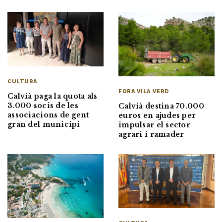
CULTURA
FORA VILA VERD
Calvià paga la quota als
3.000 socis de les
Calvià destina 70.000
associacions de gent
euros en ajudes per
gran del municipi
impulsar el sector
agrari i ramader