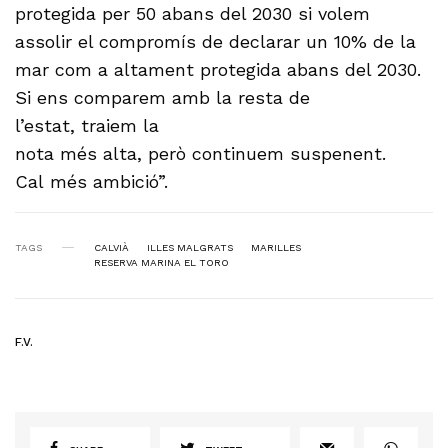
protegida per 50 abans del 2030 si volem
assolir el compromís de declarar un 10% de la
mar com a altament protegida abans del 2030.
Si ens comparem amb la resta de
l’estat, traiem la
nota més alta, però continuem suspenent.
Cal més ambició”.
TAGS
CALVIÀ
ILLES MALGRATS
MARILLES
RESERVA MARINA EL TORO
F.V.