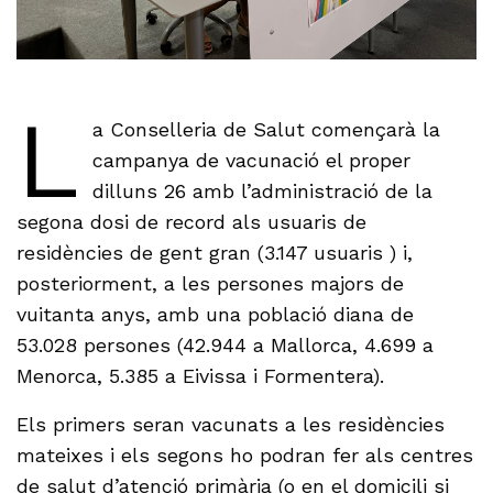
L
a Conselleria de Salut començarà la
campanya de vacunació el proper
dilluns 26 amb l’administració de la
segona dosi de record als usuaris de
residències de gent gran (3.147 usuaris ) i,
posteriorment, a les persones majors de
vuitanta anys, amb una població diana de
53.028 persones (42.944 a Mallorca, 4.699 a
Menorca, 5.385 a Eivissa i Formentera).
Els primers seran vacunats a les residències
mateixes i els segons ho podran fer als centres
de salut d’atenció primària (o en el domicili si