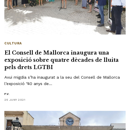
CULTURA
El Consell de Mallorca inaugura una
exposició sobre quatre dècades de lluita
pels drets LGTBI
Avui migdia s’ha inaugurat a la seu del Consell de Mallorca
l’exposició “40 anys de…
F.V.
25 JUNY 2021