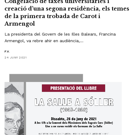
Congelació de taxes universitàries i
creació d’una segona residència, els temes
de la primera trobada de Carot i
Armengol
La presidenta del Govern de les Illes Balears, Francina
Armengol, va rebre ahir en audiència,…
F.V.
24 JUNY 2021