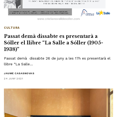
CULTURA
Passat demà dissabte es presentarà a
Sóller el llibre “La Salle a Sóller (1905-
1938)”
Passat demà dissabte 26 de juny a les 17h es presentarà el
llibre “La Salle…
JAUME CASASNOVAS
24 JUNY 2021