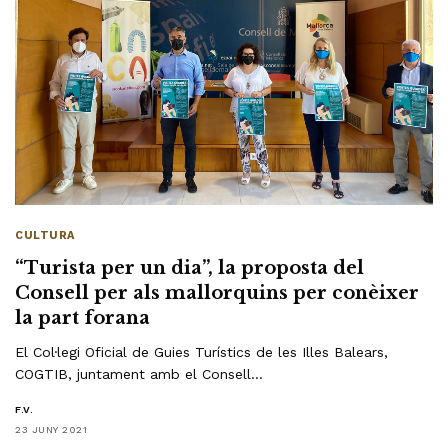
CULTURA
“Turista per un dia”, la proposta del
Consell per als mallorquins per conèixer
la part forana
El Col·legi Oficial de Guies Turístics de les Illes Balears,
COGTIB, juntament amb el Consell…
F.V.
23 JUNY 2021