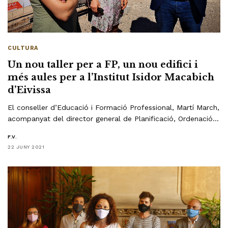
CULTURA
Un nou taller per a FP, un nou edifici i
més aules per a l’Institut Isidor Macabich
d’Eivissa
El conseller d’Educació i Formació Professional, Martí March,
acompanyat del director general de Planificació, Ordenació…
F.V.
22 JUNY 2021