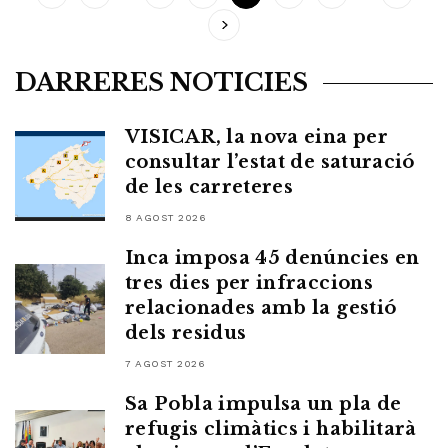
DARRERES NOTICIES
VISICAR, la nova eina per
consultar l’estat de saturació
de les carreteres
8 AGOST 2026
Inca imposa 45 denúncies en
tres dies per infraccions
relacionades amb la gestió
dels residus
7 AGOST 2026
Sa Pobla impulsa un pla de
refugis climàtics i habilitarà