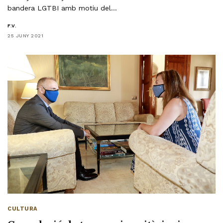
bandera LGTBI amb motiu del…
F.V.
25 JUNY 2021
CULTURA