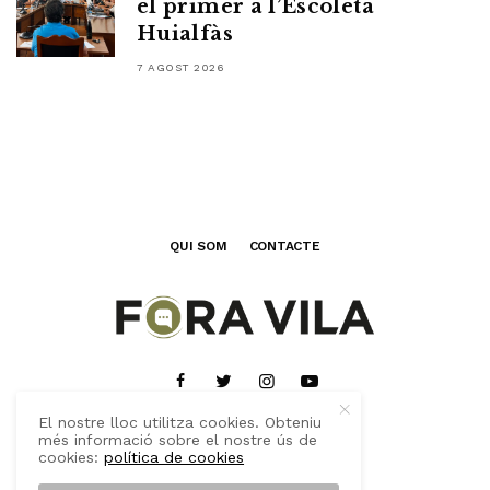
el primer a l’Escoleta
Huialfàs
7 AGOST 2026
QUI SOM
CONTACTE
El nostre lloc utilitza cookies. Obteniu
més informació sobre el nostre ús de
cookies:
política de cookies