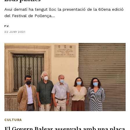
Avui dematí ha tengut lloc la presentació de la 60ena edició
del Festival de Pollença…
F.V.
22 JUNY 2021
CULTURA
El Govern Balear assenyala amb una placa