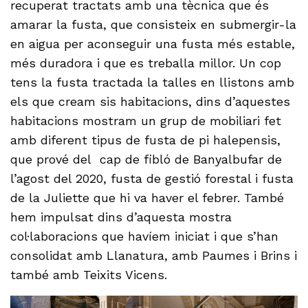
recuperat tractats amb una tècnica que és
amarar la fusta, que consisteix en submergir-la
en aigua per aconseguir una fusta més estable,
més duradora i que es treballa millor. Un cop
tens la fusta tractada la talles en llistons amb
els que cream sis habitacions, dins d’aquestes
habitacions mostram un grup de mobiliari fet
amb diferent tipus de fusta de pi halepensis,
que prové del cap de fibló de Banyalbufar de
l’agost del 2020, fusta de gestió forestal i fusta
de la Juliette que hi va haver el febrer. També
hem impulsat dins d’aquesta mostra
col·laboracions que havíem iniciat i que s’han
consolidat amb Llanatura, amb Paumes i Brins i
també amb Teixits Vicens.