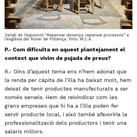
Detall de l’exposició “Repensar dissenys, repensar processos” a
l’església del Roser de Pollença. Foto: M.C.A.
P.- Com dificulta en aquest plantejament el
context que vivim de pujada de preus?
R.- Dins d’aquest tema ens n’hem adonat que
la renda per càpita de l’illa ha baixat molt, hem
deixat de tenir productes manufacturats a ser
només serveis. Hem de reivindicar com les
grans empreses que hi ha a l’illa poden fer
servir producte local, i això també afavoriria la
professionalització dels productors i tenir una
salaris millors.