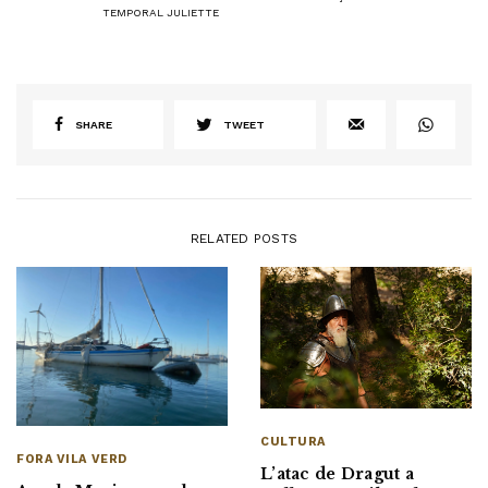
TEMPORAL JULIETTE
SHARE
TWEET
RELATED POSTS
CULTURA
FORA VILA VERD
L’atac de Dragut a