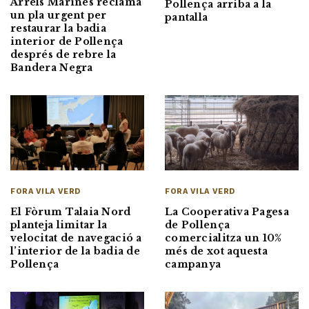
Arrels Marines reclama
Pollença arriba a la
un pla urgent per
pantalla
restaurar la badia
interior de Pollença
després de rebre la
Bandera Negra
FORA VILA VERD
FORA VILA VERD
El Fòrum Talaia Nord
La Cooperativa Pagesa
planteja limitar la
de Pollença
velocitat de navegació a
comercialitza un 10%
l’interior de la badia de
més de xot aquesta
Pollença
campanya