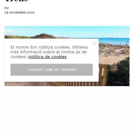
F.V.
26 NOVEMBRE 2023
El nostre lloc utilitza cookies. Obteniu
més informació sobre el nostre ús de
cookies:
política de cookies
I ACCEPT USE OF COOKIES