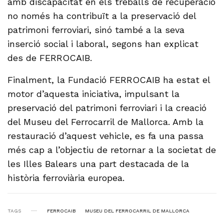
amb discapacitat en els treballs de recuperació
no només ha contribuït a la preservació del
patrimoni ferroviari, sinó també a la seva
inserció social i laboral, segons han explicat
des de FERROCAIB.
Finalment, la Fundació FERROCAIB ha estat el
motor d’aquesta iniciativa, impulsant la
preservació del patrimoni ferroviari i la creació
del Museu del Ferrocarril de Mallorca. Amb la
restauració d’aquest vehicle, es fa una passa
més cap a l’objectiu de retornar a la societat de
les Illes Balears una part destacada de la
història ferroviària europea.
TAGS
FERROCAIB
MUSEU DEL FERROCARRIL DE MALLORCA