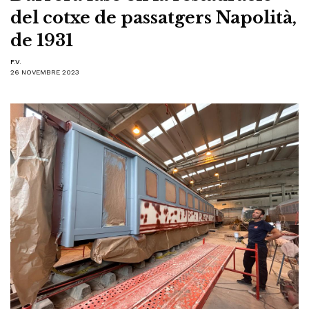
del cotxe de passatgers Napolità,
de 1931
F.V.
26 NOVEMBRE 2023