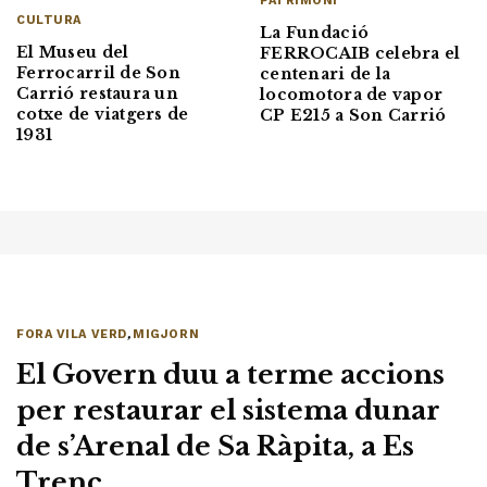
PATRIMONI
CULTURA
La Fundació
El Museu del
FERROCAIB celebra el
Ferrocarril de Son
centenari de la
Carrió restaura un
locomotora de vapor
cotxe de viatgers de
CP E215 a Son Carrió
1931
FORA VILA VERD
,
MIGJORN
El Govern duu a terme accions
per restaurar el sistema dunar
de s’Arenal de Sa Ràpita, a Es
Trenc