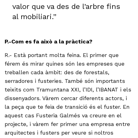
valor que va des de l’arbre fins
al mobiliari.”
P.-Com es fa això a la pràctica?
R.- Està portant molta feina. El primer que
férem és mirar quines són les empreses que
treballen cada àmbit: des de forestals,
serradores i fusteries. També són importants
teixits com Tramuntana XXI, l’IDI, l’IBANAT i els
dissenyadors. Vàrem cercar diferents actors, i
la peça que te feia de transició és el fuster. En
aquest cas Fusteria Galmés va creure en el
projecte, i vàrem fer primer una empresa entre
arquitectes i fusters per veure si noltros