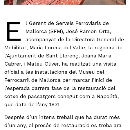
E
l Gerent de Serveis Ferroviaris de
Mallorca (SFM), José Ramon Orta,
acompanyat de la Directora General de
Mobilitat, Maria Lorena del Valle, la regidora de
l’Ajuntament de Sant Llorenç, Joana Maria
Cabrer, i Mateu Oliver, ha realitzat una visita
oficial a les instal·lacions del Museu del
Ferrocarril de Mallorca per marcar l’inici de
l’esperada darrera fase de la restauració del
cotxe de passatgers conegut com a Napolità,
que data de l’any 1931.
Després d’un intens treball que ha durat més
d’un any, el procés de restauració es troba ara