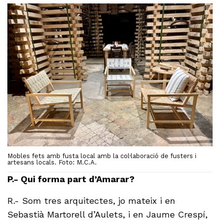
Mobles fets amb fusta local amb la col·laboració de fusters i
artesans locals. Foto: M.C.A.
P.- Qui forma part d’Amarar?
R.- Som tres arquitectes, jo mateix i en
Sebastià Martorell d’Aulets, i en Jaume Crespí,