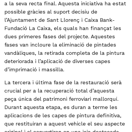
a la seva recta final. Aquesta iniciativa ha estat
possible gràcies al suport decisiu de
l’Ajuntament de Sant Llorenç i Caixa Bank-
Fundació La Caixa, els quals han finançat les
dues primeres fases del projecte. Aquestes
fases van incloure la eliminació de pintades
vandàliques, la retirada completa de la pintura
deteriorada i l’aplicació de diverses capes
d’imprimació i massilla.
La tercera i última fase de la restauració serà
crucial per a la recuperació total d’aquesta
peça única del patrimoni ferroviari mallorquí.
Durant aquesta etapa, es duran a terme les
aplicacions de les capes de pintura definitiva,
que restituiran a aquest vehicle el seu aspecte
original i el convertiran en una joia destacada