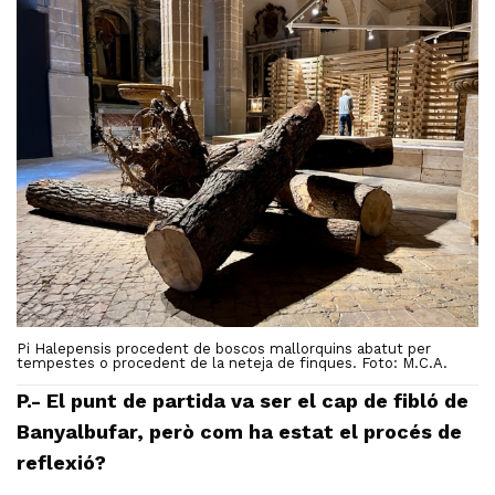
Pi Halepensis procedent de boscos mallorquins abatut per
tempestes o procedent de la neteja de finques. Foto: M.C.A.
P.- El punt de partida va ser el cap de fibló de
Banyalbufar, però com ha estat el procés de
reflexió?