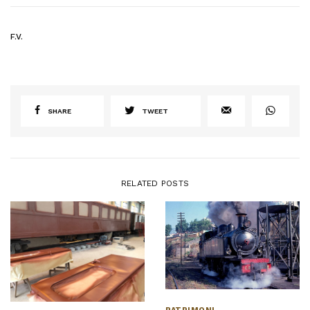
F.V.
SHARE
TWEET
RELATED POSTS