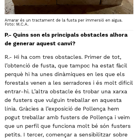
Amarar és un tractament de la fusta per immersió en aigua.
Foto: M.C.A.
P.- Quins son els principals obstacles alhora
de generar aquest canvi?
R.- Hi ha com tres obstacles. Primer de tot,
l’obtenció de fusta, que tampoc ha estat fàcil
perquè hi ha unes dinàmiques en les que els
forestals venen a les serradores i és molt difícil
entrar-hi. L’altra obstacle és trobar una xarxa
de fusters que vulguin treballar en aquesta
línia. Gràcies a l’exposició de Pollença hem
pogut treballar amb fusters de Pollença i veim
que un perfil que funciona molt bé són fusters
petits. I tercer, començar a sensibilitzar sobre