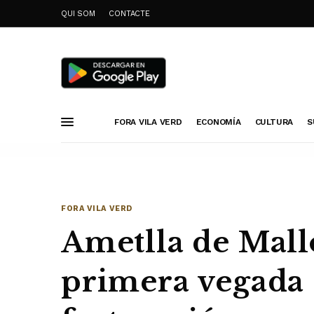
QUI SOM
CONTACTE
FORA VILA VERD
ECONOMÍA
CULTURA
S
FORA VILA VERD
Ametlla de Mall
primera vegada 