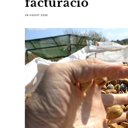
facturació
26 AGOST 2025