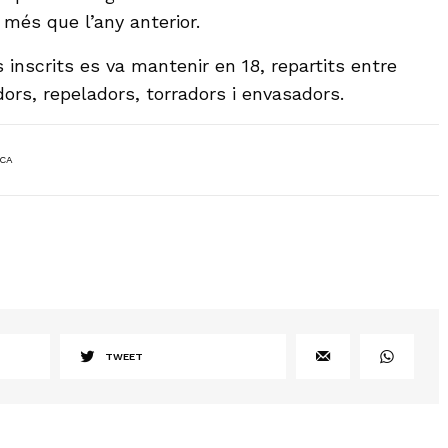
 més que l’any anterior.
inscrits es va mantenir en 18, repartits entre
ors, repeladors, torradors i envasadors.
CA
TWEET