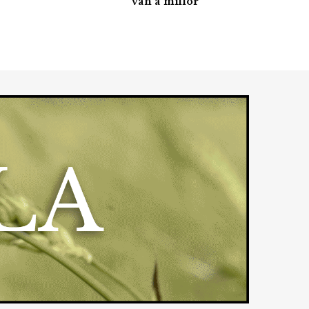
van a millor”