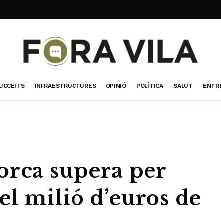
UCCEÏTS
INFRAESTRUCTURES
OPINIÓ
POLÍTICA
SALUT
ENTR
orca supera per
el milió d’euros de