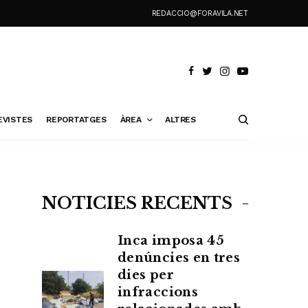
REDACCIO@FORAVILA.NET
EVISTES
REPORTATGES
ÀREA
ALTRES
NOTÍCIES RECENTS
Inca imposa 45
denúncies en tres
dies per
infraccions