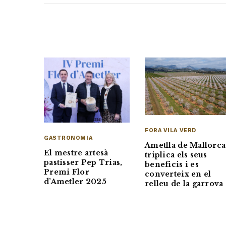
FORA VILA VERD
GASTRONOMIA
Ametlla de Mallorca
El mestre artesà
triplica els seus
pastisser Pep Trias,
beneficis i es
Premi Flor
converteix en el
d’Ametler 2025
relleu de la garrova