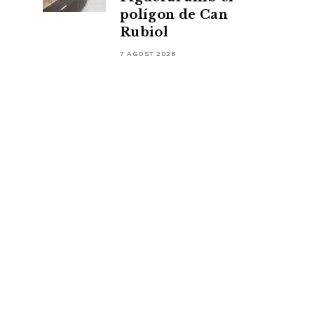
polígon de Can
Rubiol
7 AGOST 2026