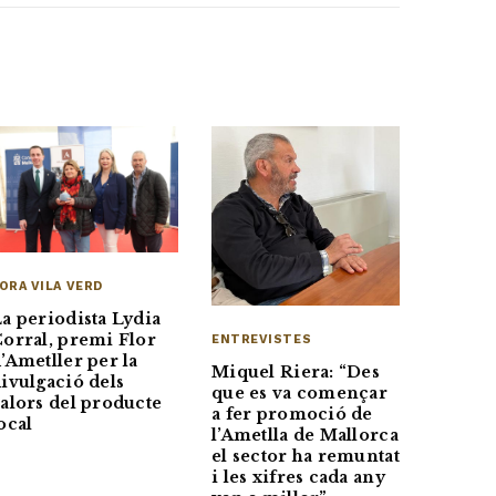
ORA VILA VERD
a periodista Lydia
orral, premi Flor
ENTREVISTES
’Ametller per la
Miquel Riera: “Des
ivulgació dels
que es va començar
alors del producte
a fer promoció de
ocal
l’Ametlla de Mallorca
el sector ha remuntat
i les xifres cada any