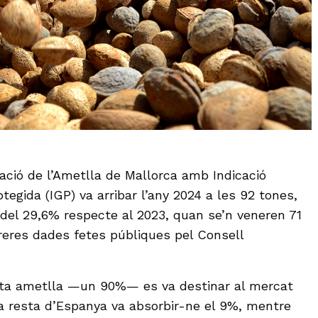
ació de l’Ametlla de Mallorca amb Indicació
tegida (IGP) va arribar l’any 2024 a les 92 tones,
del 29,6% respecte al 2023, quan se’n veneren 71
reres dades fetes públiques pel Consell
sta ametlla —un 90%— es va destinar al mercat
 La resta d’Espanya va absorbir-ne el 9%, mentre