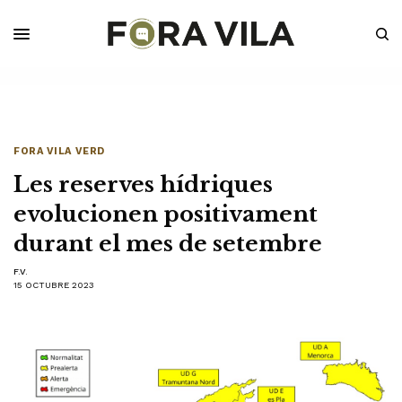
FORA VILA VERD
Les reserves hídriques
evolucionen positivament
durant el mes de setembre
F.V.
15 OCTUBRE 2023