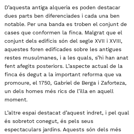
D’aquesta antiga alqueria es poden destacar
dues parts ben diferenciades i cada una ben
notable. Per una banda es troben el conjunt de
cases que conformen la finca. Malgrat que el
conjunt dels edificis són del segle XVII i XVIII,
aquestes foren edificades sobre les antigues
restes musulmanes, i a les quals, s’hi han anat
fent afegits posteriors. L’aspecte actual de la
finca és degut a la important reforma que va
promoure, el 1750, Gabriel de Berga i Zaforteza,
un dels homes més rics de l’illa en aquell
moment.
L’altre espai destacat d’aquest indret, i pel qual
és sobretot conegut, és pels seus
espectaculars jardins. Aquests són dels més