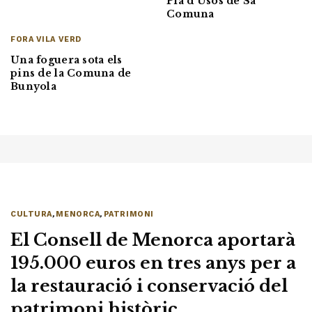
Pla d’Usos de Sa
Comuna
FORA VILA VERD
Una foguera sota els
pins de la Comuna de
Bunyola
CULTURA
,
MENORCA
,
PATRIMONI
El Consell de Menorca aportarà
195.000 euros en tres anys per a
la restauració i conservació del
patrimoni històric