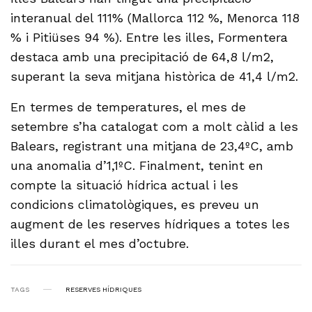
interanual del 111% (Mallorca 112 %, Menorca 118
% i Pitiüses 94 %). Entre les illes, Formentera
destaca amb una precipitació de 64,8 l/m2,
superant la seva mitjana històrica de 41,4 l/m2.
En termes de temperatures, el mes de
setembre s’ha catalogat com a molt càlid a les
Balears, registrant una mitjana de 23,4ºC, amb
una anomalia d’1,1ºC. Finalment, tenint en
compte la situació hídrica actual i les
condicions climatològiques, es preveu un
augment de les reserves hídriques a totes les
illes durant el mes d’octubre.
TAGS
RESERVES HÍDRIQUES