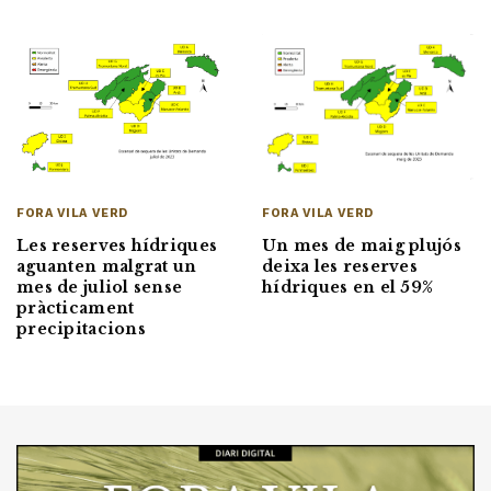
FORA VILA VERD
FORA VILA VERD
Un mes de maig plujós
Les reserves hídriques
deixa les reserves
aguanten malgrat un
hídriques en el 59%
mes de juliol sense
pràcticament
precipitacions