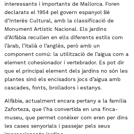
interessants i importants de Mallorca. Foren
declarats el 1954 pel govern espanyol Bé
d’Interès Cultural, amb la classificació de
Monument Artístic Nacional. Els jardins
d’Alfàbia recullen en ells diferents estils com
l’àrab, l’italià o l’anglès, però amb un
component comú: la utilització de l’aigua com a
element cohesionador i vertebrador. Es pot dir
que el principal element dels jardins no són les
plantes sinó els encisadors jocs d’aigua amb
cascades, fonts, brolladors i estanys.
Alfàbia, actualment encara pertany a la família
Zaforteza, que l’ha convertida en una finca-
museu, que permet conèixer com eren per dins
les cases senyorials i passejar pels seus