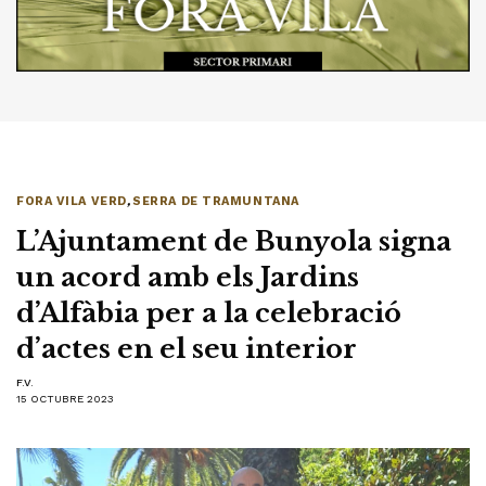
FORA VILA VERD
,
SERRA DE TRAMUNTANA
L’Ajuntament de Bunyola signa
un acord amb els Jardins
d’Alfàbia per a la celebració
d’actes en el seu interior
F.V.
15 OCTUBRE 2023