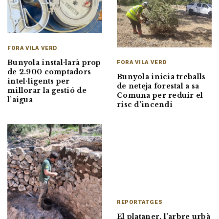
FORA VILA VERD
Bunyola instal·larà prop
FORA VILA VERD
de 2.900 comptadors
Bunyola inicia treballs
intel·ligents per
de neteja forestal a sa
millorar la gestió de
Comuna per reduir el
l’aigua
risc d’incendi
REPORTATGES
El plataner, l’arbre urbà