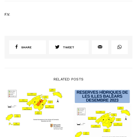
F.V.
SHARE
TWEET
RELATED POSTS