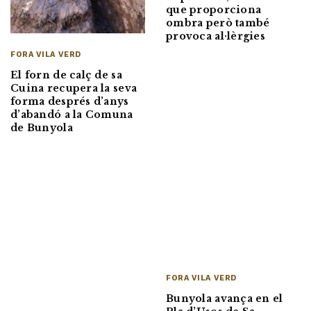
que proporciona
ombra però també
provoca al·lèrgies
FORA VILA VERD
El forn de calç de sa
Cuina recupera la seva
forma després d’anys
d’abandó a la Comuna
de Bunyola
FORA VILA VERD
Bunyola avança en el