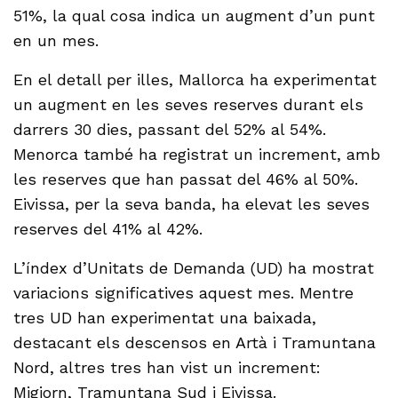
51%, la qual cosa indica un augment d’un punt
en un mes.
En el detall per illes, Mallorca ha experimentat
un augment en les seves reserves durant els
darrers 30 dies, passant del 52% al 54%.
Menorca també ha registrat un increment, amb
les reserves que han passat del 46% al 50%.
Eivissa, per la seva banda, ha elevat les seves
reserves del 41% al 42%.
L’índex d’Unitats de Demanda (UD) ha mostrat
variacions significatives aquest mes. Mentre
tres UD han experimentat una baixada,
destacant els descensos en Artà i Tramuntana
Nord, altres tres han vist un increment:
Migjorn, Tramuntana Sud i Eivissa.