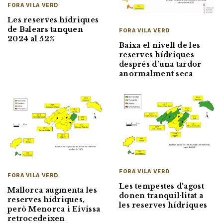
FORA VILA VERD
Les reserves hídriques
de Balears tanquen
FORA VILA VERD
2024 al 52%
Baixa el nivell de les
reserves hídriques
després d’una tardor
anormalment seca
FORA VILA VERD
FORA VILA VERD
Les tempestes d’agost
Mallorca augmenta les
donen tranquil·litat a
reserves hídriques,
les reserves hídriques
però Menorca i Eivissa
retrocedeixen