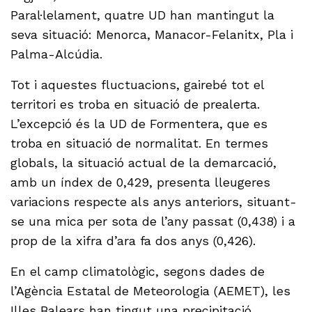
Paral·lelament, quatre UD han mantingut la
seva situació: Menorca, Manacor-Felanitx, Pla i
Palma-Alcúdia.
Tot i aquestes fluctuacions, gairebé tot el
territori es troba en situació de prealerta.
L’excepció és la UD de Formentera, que es
troba en situació de normalitat. En termes
globals, la situació actual de la demarcació,
amb un índex de 0,429, presenta lleugeres
variacions respecte als anys anteriors, situant-
se una mica per sota de l’any passat (0,438) i a
prop de la xifra d’ara fa dos anys (0,426).
En el camp climatològic, segons dades de
l’Agència Estatal de Meteorologia (AEMET), les
Illes Balears han tingut una precipitació