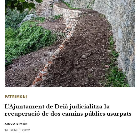
PATRIMONI
L’Ajuntament de Deià judicialitza la
recuperació de dos camins públics usurpats
XISCO SIMÓN
13 GENER 2022