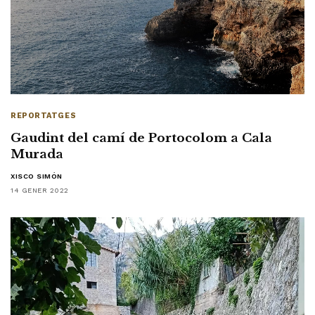
REPORTATGES
Gaudint del camí de Portocolom a Cala
Murada
XISCO SIMÓN
14 GENER 2022