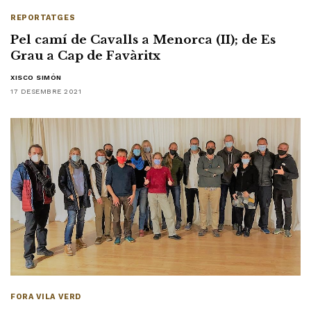
REPORTATGES
Pel camí de Cavalls a Menorca (II); de Es
Grau a Cap de Favàritx
XISCO SIMÓN
17 DESEMBRE 2021
FORA VILA VERD