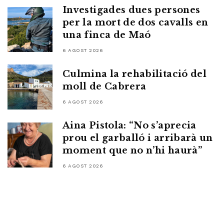
Investigades dues persones
per la mort de dos cavalls en
una finca de Maó
6 AGOST 2026
Culmina la rehabilitació del
moll de Cabrera
6 AGOST 2026
Aina Pistola: “No s’aprecia
prou el garballó i arribarà un
moment que no n’hi haurà”
6 AGOST 2026