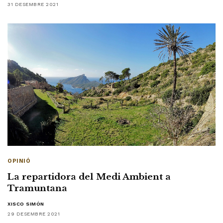
31 DESEMBRE 2021
OPINIÓ
La repartidora del Medi Ambient a
Tramuntana
XISCO SIMÓN
29 DESEMBRE 2021