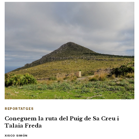
REPORTATGES
Coneguem la ruta del Puig de Sa Creu i
Talaia Freda
XISCO SIMÓN