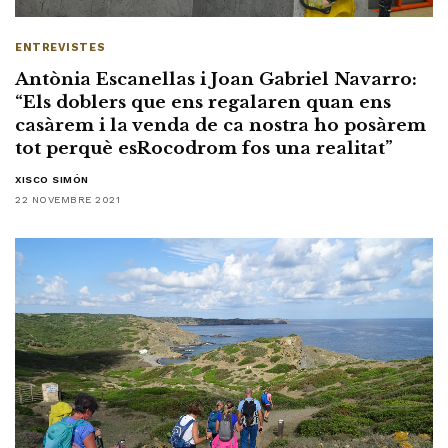
ENTREVISTES
Antònia Escanellas i Joan Gabriel Navarro:
“Els doblers que ens regalaren quan ens
casàrem i la venda de ca nostra ho posàrem
tot perquè esRocodrom fos una realitat”
XISCO SIMÓN
22 NOVEMBRE 2021