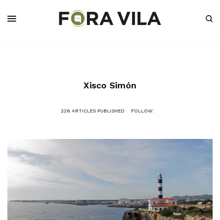
Xisco Simón
226 ARTICLES PUBLISHED
FOLLOW: