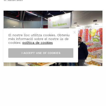
El nostre lloc utilitza cookies. Obteniu
més informació sobre el nostre ús de
cookies:
política de cookies
I ACCEPT USE OF COOKIES
vui ha obert les portes la fira Biofach,