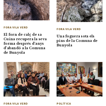
FORA VILA VERD
FORA VILA VERD
El forn de calç de sa
Una foguera sota els
Cuina recupera la seva
pins de la Comuna de
forma després d’anys
Bunyola
d’abandó a la Comuna
de Bunyola
FORA VILA VERD
POLÍTICA