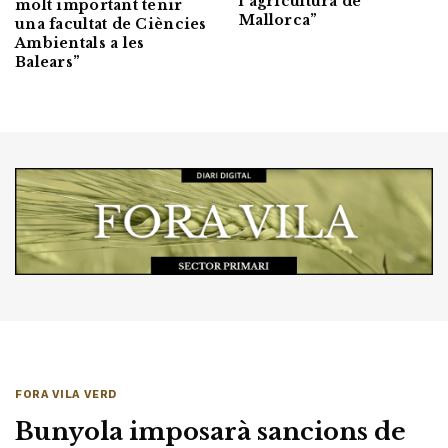
l’agricultura de
molt important tenir
Mallorca”
una facultat de Ciències
Ambientals a les
Balears”
FORA VILA VERD
Bunyola imposarà sancions de