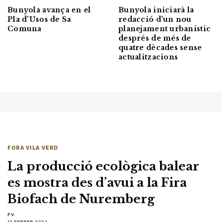
Bunyola avança en el
Bunyola iniciarà la
Pla d’Usos de Sa
redacció d’un nou
Comuna
planejament urbanístic
després de més de
quatre dècades sense
actualitzacions
FORA VILA VERD
La producció ecològica balear
es mostra des d’avui a la Fira
Biofach de Nuremberg
F.V.
13 FEBRER 2024