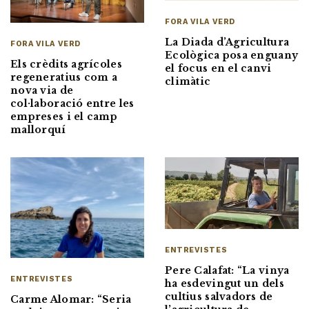
FORA VILA VERD
La Diada d’Agricultura
FORA VILA VERD
Ecològica posa enguany
Els crèdits agrícoles
el focus en el canvi
regeneratius com a
climàtic
nova via de
col·laboració entre les
empreses i el camp
mallorquí
ENTREVISTES
Pere Calafat: “La vinya
ENTREVISTES
ha esdevingut un dels
cultius salvadors de
Carme Alomar: “Seria