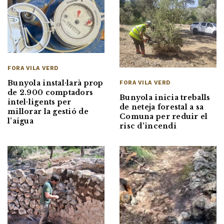
FORA VILA VERD
Bunyola instal·larà prop
FORA VILA VERD
de 2.900 comptadors
Bunyola inicia treballs
intel·ligents per
de neteja forestal a sa
millorar la gestió de
Comuna per reduir el
l’aigua
risc d’incendi