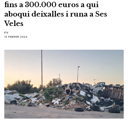
fins a 300.000 euros a qui
aboqui deixalles i runa a Ses
Veles
F.V.
13 FEBRER 2024