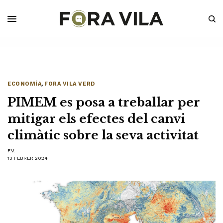
ECONOMÍA
,
FORA VILA VERD
PIMEM es posa a treballar per
mitigar els efectes del canvi
climàtic sobre la seva activitat
F.V.
13 FEBRER 2024