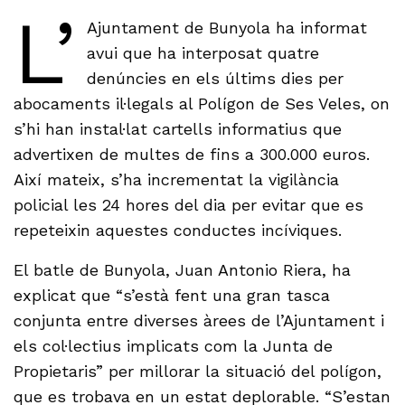
L’
Ajuntament de Bunyola ha informat
avui que ha interposat quatre
denúncies en els últims dies per
abocaments il·legals al Polígon de Ses Veles, on
s’hi han instal·lat cartells informatius que
advertixen de multes de fins a 300.000 euros.
Així mateix, s’ha incrementat la vigilància
policial les 24 hores del dia per evitar que es
repeteixin aquestes conductes incíviques.
El batle de Bunyola, Juan Antonio Riera, ha
explicat que “s’està fent una gran tasca
conjunta entre diverses àrees de l’Ajuntament i
els col·lectius implicats com la Junta de
Propietaris” per millorar la situació del polígon,
que es trobava en un estat deplorable. “S’estan