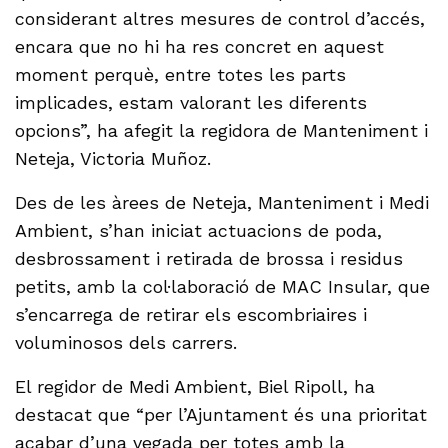
considerant altres mesures de control d’accés,
encara que no hi ha res concret en aquest
moment perquè, entre totes les parts
implicades, estam valorant les diferents
opcions”, ha afegit la regidora de Manteniment i
Neteja, Victoria Muñoz.
Des de les àrees de Neteja, Manteniment i Medi
Ambient, s’han iniciat actuacions de poda,
desbrossament i retirada de brossa i residus
petits, amb la col·laboració de MAC Insular, que
s’encarrega de retirar els escombriaires i
voluminosos dels carrers.
El regidor de Medi Ambient, Biel Ripoll, ha
destacat que “per l’Ajuntament és una prioritat
acabar d’una vegada per totes amb la