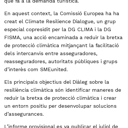
que fa a la demanda turística.
En aquest context, la Comissió Europea ha ha
creat el Climate Resilience Dialogue, un grup
especial copresidit per la DG CLIMA i la DG
FISMA, una acció encaminada a reduir la bretxa
de protecció climàtica mitjançant la facilitació
dels intercanvis entre asseguradores,
reasseguradores, autoritats públiques i grups
d’interès com SMEunited.
Els principals objectius del Diàleg sobre la
resiliència climàtica són identificar maneres de
reduir la bretxa de protecció climàtica i crear
un entorn positiu per desenvolupar solucions
d’assegurances.
L’informe provisional es va publicar el juliol de