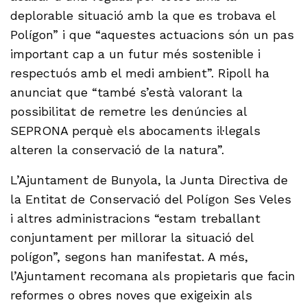
deplorable situació amb la que es trobava el
Polígon” i que “aquestes actuacions són un pas
important cap a un futur més sostenible i
respectuós amb el medi ambient”. Ripoll ha
anunciat que “també s’està valorant la
possibilitat de remetre les denúncies al
SEPRONA perquè els abocaments il·legals
alteren la conservació de la natura”.
L’Ajuntament de Bunyola, la Junta Directiva de
la Entitat de Conservació del Polígon Ses Veles
i altres administracions “estam treballant
conjuntament per millorar la situació del
polígon”, segons han manifestat. A més,
l’Ajuntament recomana als propietaris que facin
reformes o obres noves que exigeixin als