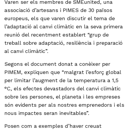
Varen ser els membres de
SMEunited, una
associació d’artesans i PIMES de 30 països
europeus, els que varen discutir el tema de
l’adaptació al canvi climàtic en la seva primera
reunió del recentment establert “grup de
treball sobre adaptació, resiliència i preparació
al canvi climàtic”.
Segons el document donat a conèixer per
PIMEM, expliquen que “malgrat l’esforç global
per limitar l’augment de la temperatura a 1,5
°C, els efectes devastadors del canvi climàtic
sobre les persones, el planeta i les empreses
són evidents per als nostres emprenedors i els
nous impactes seran inevitables”.
Posen com a exemples d’haver creuat