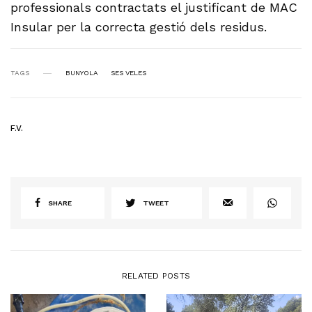
professionals contractats el justificant de MAC
Insular per la correcta gestió dels residus.
TAGS
BUNYOLA
SES VELES
F.V.
SHARE
TWEET
RELATED POSTS