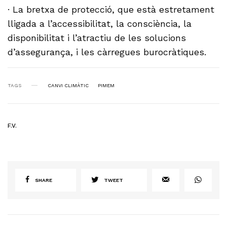
· La bretxa de protecció, que està estretament
lligada a l’accessibilitat, la consciència, la
disponibilitat i l’atractiu de les solucions
d’assegurança, i les càrregues burocràtiques.
TAGS
CANVI CLIMÀTIC
PIMEM
F.V.
SHARE
TWEET