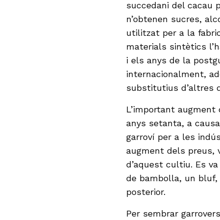
succedani del cacau p
n’obtenen sucres, alco
utilitzat per a la fabr
materials sintètics l’
i els anys de la postg
internacionalment, adq
substitutius d’altres 
L’important augment 
anys setanta, a causa
garroví per a les indús
augment dels preus, v
d’aquest cultiu. Es va
de bambolla, un bluf,
posterior.
Per sembrar garrovers