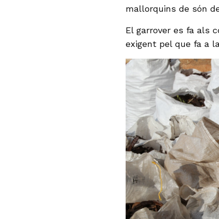
mallorquins de són de
El garrover es fa als 
exigent pel que fa a l