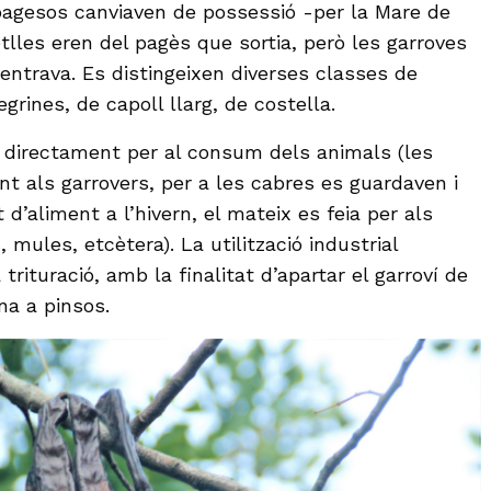
 pagesos canviaven de possessió -per la Mare de
tlles eren del pagès que sortia, però les garroves
entrava. Es distingeixen diverses classes de
grines, de capoll llarg, de costella.
va directament per al consum dels animals (les
nt als garrovers, per a les cabres es guardaven i
 d’aliment a l’hivern, el mateix es feia per als
, mules, etcètera). La utilització industrial
rituració, amb la finalitat d’apartar el garroví de
na a pinsos.