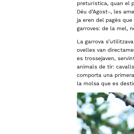
preturística, quan el
Déu d’Agost-, les ame
ja eren del pagès que 
garroves: de la mel, ne
La garrova s’utilitza
ovelles van directame
es trossejaven, servint
animals de tir: cavalls
comporta una primera t
la molsa que es desti