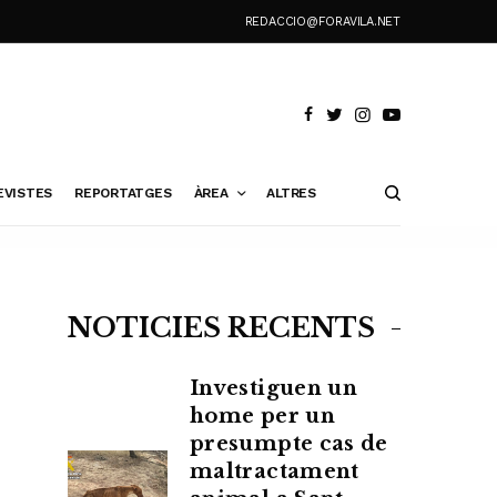
REDACCIO@FORAVILA.NET
EVISTES
REPORTATGES
ÀREA
ALTRES
NOTÍCIES RECENTS
Investiguen un
home per un
presumpte cas de
maltractament