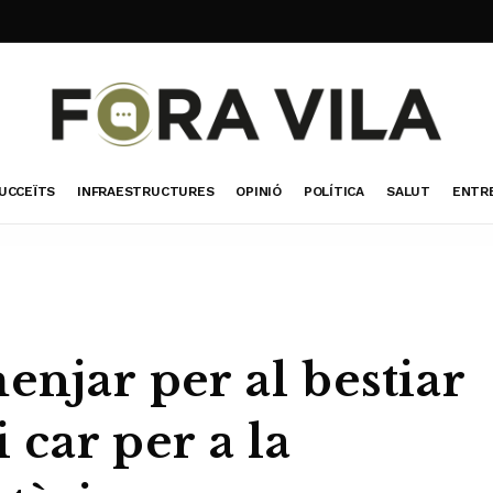
UCCEÏTS
INFRAESTRUCTURES
OPINIÓ
POLÍTICA
SALUT
ENTR
enjar per al bestiar
i car per a la