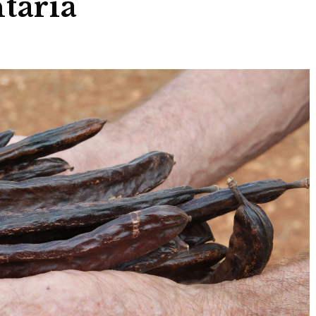
tària