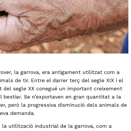
rrover, la garrova, era antigament utilitzat com a
mals de tir. Entre el darrer terç del segle XIX i el
del segle XX conegué un important creixement
 bestiar. Se n’exportaven en gran quantitat a la
ger, però la progressiva disminució dels animals de
 seva demanda.
à la utilització industrial de la garrova, com a