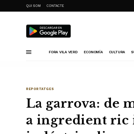
QUI SOM
CONTACTE
FORA VILA VERD
ECONOMÍA
CULTURA
S
REPORTATGES
La garrova: de m
a ingredient ric 