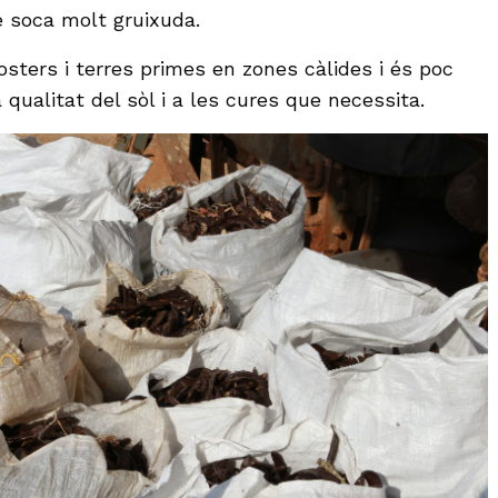
 soca molt gruixuda.
costers i terres primes en zones càlides i és poc
a qualitat del sòl i a les cures que necessita.