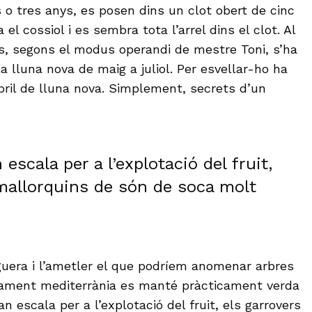
 o tres anys, es posen dins un clot obert de cinc
el cossiol i es sembra tota l’arrel dins el clot. Al
s, segons el modus operandi de mestre Toni, s’ha
a lluna nova de maig a juliol. Per esvellar-ho ha
bril de lluna nova. Simplement, secrets d’un
 escala per a l’explotació del fruit,
 mallorquins de són de soca molt
uera i l’ametler el que podríem anomenar arbres
icament mediterrània es manté pràcticament verda
ran escala per a l’explotació del fruit, els garrovers