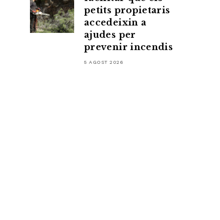
petits propietaris
accedeixin a
ajudes per
prevenir incendis
5 AGOST 2026