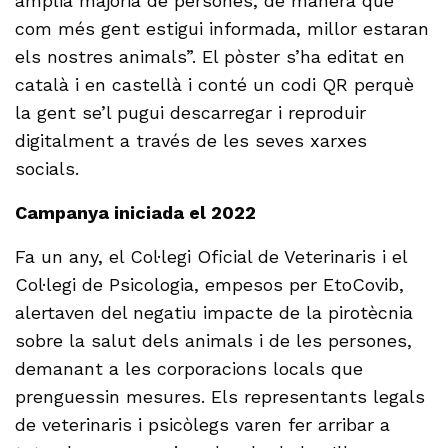
àmplia majoria de persones, de manera que
com més gent estigui informada, millor estaran
els nostres animals”. El pòster s’ha editat en
català i en castellà i conté un codi QR perquè
la gent se’l pugui descarregar i reproduir
digitalment a través de les seves xarxes
socials.
Campanya iniciada el 2022
Fa un any, el Col·legi Oficial de Veterinaris i el
Col·legi de Psicologia, empesos per EtoCovib,
alertaven del negatiu impacte de la pirotècnia
sobre la salut dels animals i de les persones,
demanant a les corporacions locals que
prenguessin mesures. Els representants legals
de veterinaris i psicòlegs varen fer arribar a