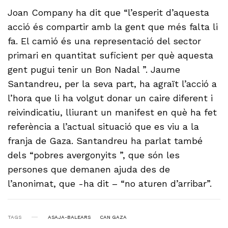
Joan Company ha dit que “l’esperit d’aquesta
acció és compartir amb la gent que més falta li
fa. El camió és una representació del sector
primari en quantitat suficient per què aquesta
gent pugui tenir un Bon Nadal ”. Jaume
Santandreu, per la seva part, ha agraït l’acció a
l’hora que li ha volgut donar un caire diferent i
reivindicatiu, lliurant un manifest en què ha fet
referència a l’actual situació que es viu a la
franja de Gaza. Santandreu ha parlat també
dels “pobres avergonyits ”, que són les
persones que demanen ajuda des de
l’anonimat, que -ha dit – “no aturen d’arribar”.
TAGS
ASAJA-BALEARS
CAN GAZA