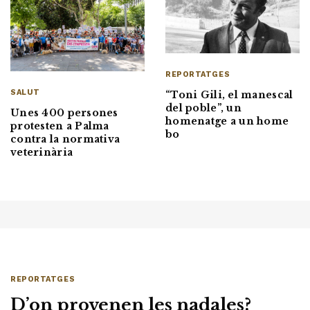
REPORTATGES
SALUT
“Toni Gili, el manescal
del poble”, un
Unes 400 persones
homenatge a un home
protesten a Palma
bo
contra la normativa
veterinària
REPORTATGES
D’on provenen les nadales?