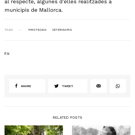
al respecte, algunes d’elles realitzades a
municipis de Mallorca.
TAGS
PIROTECNIA
VETERINARIS
F.V.
SHARE
TWEET
RELATED POSTS