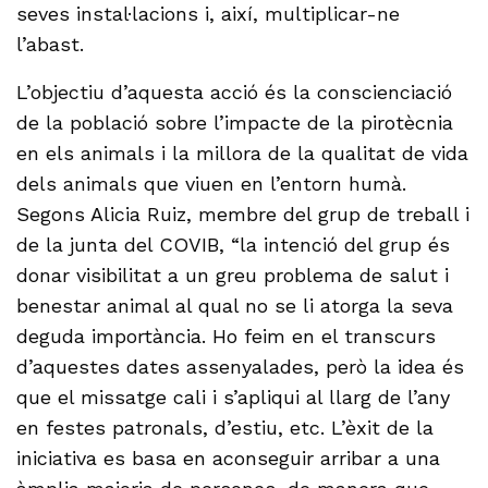
seves instal·lacions i, així, multiplicar-ne
l’abast.
L’objectiu d’aquesta acció és la conscienciació
de la població sobre l’impacte de la pirotècnia
en els animals i la millora de la qualitat de vida
dels animals que viuen en l’entorn humà.
Segons Alicia Ruiz, membre del grup de treball i
de la junta del COVIB, “la intenció del grup és
donar visibilitat a un greu problema de salut i
benestar animal al qual no se li atorga la seva
deguda importància. Ho feim en el transcurs
d’aquestes dates assenyalades, però la idea és
que el missatge cali i s’apliqui al llarg de l’any
en festes patronals, d’estiu, etc. L’èxit de la
iniciativa es basa en aconseguir arribar a una