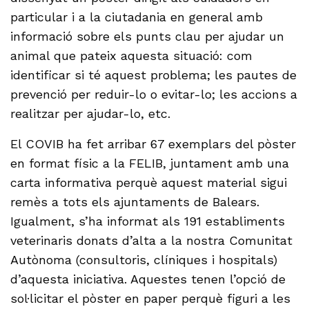
particular i a la ciutadania en general amb
informació sobre els punts clau per ajudar un
animal que pateix aquesta situació: com
identificar si té aquest problema; les pautes de
prevenció per reduir-lo o evitar-lo; les accions a
realitzar per ajudar-lo, etc.
El COVIB ha fet arribar 67 exemplars del pòster
en format físic a la FELIB, juntament amb una
carta informativa perquè aquest material sigui
remès a tots els ajuntaments de Balears.
Igualment, s’ha informat als 191 establiments
veterinaris donats d’alta a la nostra Comunitat
Autònoma (consultoris, clíniques i hospitals)
d’aquesta iniciativa. Aquestes tenen l’opció de
sol·licitar el pòster en paper perquè figuri a les