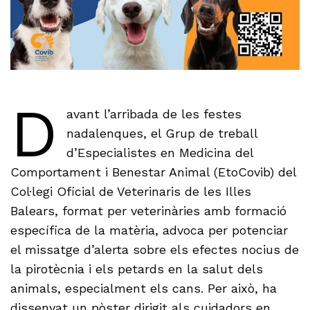
D
avant l’arribada de les festes
nadalenques, el Grup de treball
d’Especialistes en Medicina del
Comportament i Benestar Animal (EtoCovib) del
Col·legi Oficial de Veterinaris de les Illes
Balears, format per veterinàries amb formació
específica de la matèria, advoca per potenciar
el missatge d’alerta sobre els efectes nocius de
la pirotècnia i els petards en la salut dels
animals, especialment els cans. Per això, ha
dissenyat un pòster dirigit als cuidadors en