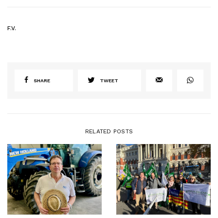
F.V.
SHARE
TWEET
RELATED POSTS