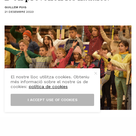
GUILLEM PUIG
21 DESEMBRE 2023
El nostre lloc utilitza cookies. Obteniu
més informació sobre el nostre ús de
cookies:
política de cookies
I ACCEPT USE OF COOKIES
i hi ha un element indicador de la