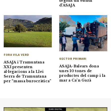
segons un estudi
d’ASAJA
FORA VILA VERD
SECTOR PRIMARI
ASAJA i Tramuntana
ASAJA-Balears dona
XXI presenten
unes 10 tones de
al·legacions a la Llei
productes del camp i la
Serra de Tramuntana
mar a Ca’n Gazà
per “massa burocràtica”