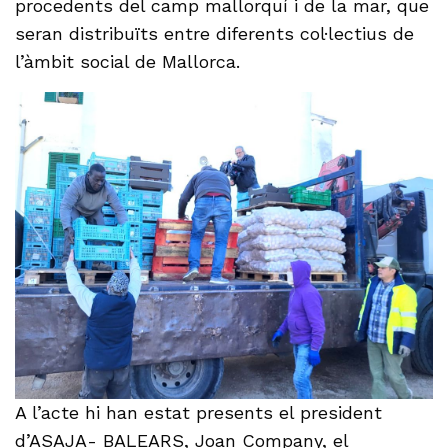
procedents del camp mallorquí i de la mar, que
seran distribuïts entre diferents col·lectius de
l’àmbit social de Mallorca.
A l’acte hi han estat presents el president
d’ASAJA- BALEARS, Joan Company, el