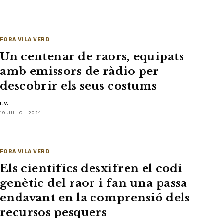
FORA VILA VERD
Un centenar de raors, equipats
amb emissors de ràdio per
descobrir els seus costums
F.V.
19 JULIOL 2024
FORA VILA VERD
Els científics desxifren el codi
genètic del raor i fan una passa
endavant en la comprensió dels
recursos pesquers