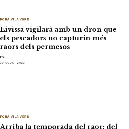
FORA VILA VERD
Eivissa vigilarà amb un dron que
els pescadors no capturin més
raors dels permesos
F.V.
30 AGOST 2023
FORA VILA VERD
Arriba la temporada del raor: del