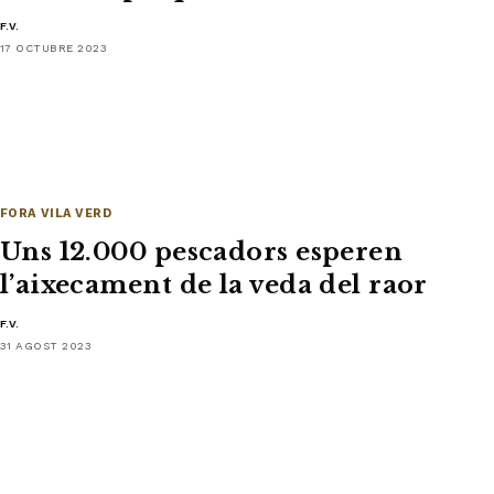
F.V.
17 OCTUBRE 2023
FORA VILA VERD
Uns 12.000 pescadors esperen
l’aixecament de la veda del raor
F.V.
31 AGOST 2023