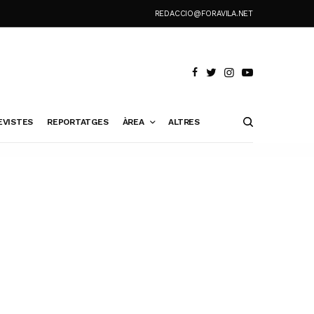
REDACCIO@FORAVILA.NET
EVISTES
REPORTATGES
ÀREA
ALTRES