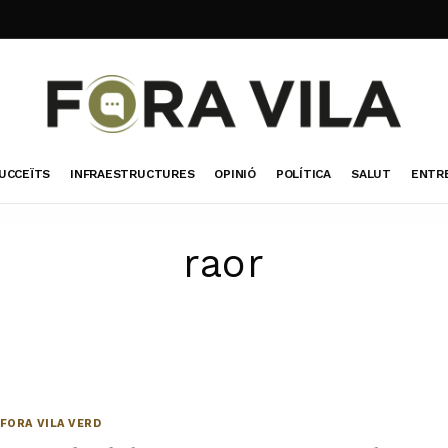
UCCEÏTS
INFRAESTRUCTURES
OPINIÓ
POLÍTICA
SALUT
ENTR
raor
FORA VILA VERD